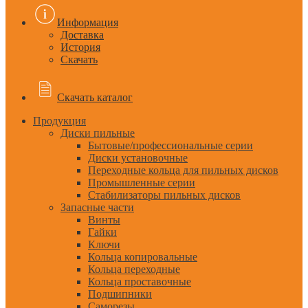
Информация
Доставка
История
Скачать
Скачать каталог
Продукция
Диски пильные
Бытовые/профессиональные серии
Диски установочные
Переходные кольца для пильных дисков
Промышленные серии
Стабилизаторы пильных дисков
Запасные части
Винты
Гайки
Ключи
Кольца копировальные
Кольца переходные
Кольца проставочные
Подшипники
Саморезы