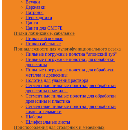
Втулки
Державки
Патроны
Переходники
Цанги
Цанги для CMT7E
Пилки лобзиковые, сабельные
Пилки лобзиковые
Пилки сабельные
Принадлежности для мультифункционального резака
Пильные погружные полотна "японский зуб"
Пильные погружные полотна для обработки
древесины
Пильные погружные полотна для обработки
металла и древесины
Полотна для удаления раствора
Сегментные пильные полотна для обработки
древесины и металла
Сегментные пильные полотна для обработки
древесины и пластика
Сегментные пильные полотна для обработки
камня и керамики
Шаберы
Шлифовальные листы
Приспособления для столярных и мебельных