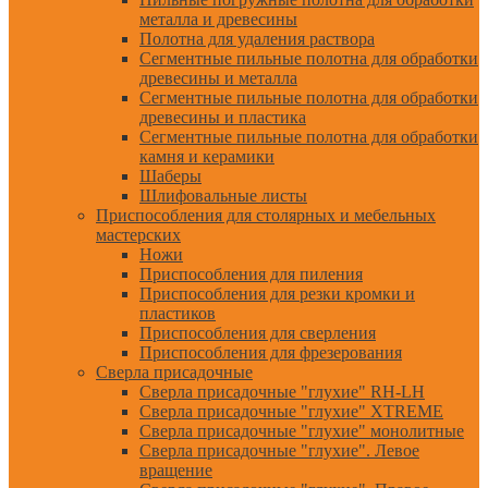
металла и древесины
Полотна для удаления раствора
Сегментные пильные полотна для обработки
древесины и металла
Сегментные пильные полотна для обработки
древесины и пластика
Сегментные пильные полотна для обработки
камня и керамики
Шаберы
Шлифовальные листы
Приспособления для столярных и мебельных
мастерских
Ножи
Приспособления для пиления
Приспособления для резки кромки и
пластиков
Приспособления для сверления
Приспособления для фрезерования
Сверла присадочные
Сверла присадочные "глухие" RH-LH
Сверла присадочные "глухие" XTREME
Сверла присадочные "глухие" монолитные
Сверла присадочные "глухие". Левое
вращение