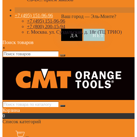
+7 (495) 151-96-96
Ваш город —
Эль-Монте
?
+7 (495) 151-96-96
+7 (800) 200-15-94
г. Москва. ул. Суздальская, д. 18г (ТЦ ТРИО)
Поиск товаров
×
Корзина
0
Список категорий