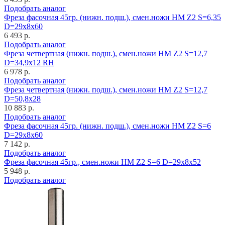
Подобрать аналог
Фреза фасочная 45гр. (нижн. подш.), смен.ножи HM Z2 S=6,35
D=29x8x60
6 493 р.
Подобрать аналог
Фреза четвертная (нижн. подш.), смен.ножи HM Z2 S=12,7
D=34,9x12 RH
6 978 р.
Подобрать аналог
Фреза четвертная (нижн. подш.), смен.ножи HM Z2 S=12,7
D=50,8x28
10 883 р.
Подобрать аналог
Фреза фасочная 45гр. (нижн. подш.), смен.ножи HM Z2 S=6
D=29x8x60
7 142 р.
Подобрать аналог
Фреза фасочная 45гр., смен.ножи HM Z2 S=6 D=29x8x52
5 948 р.
Подобрать аналог