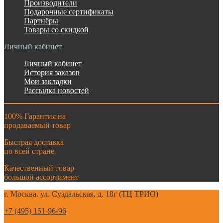
Производители
Подарочные сертификаты
Партнёры
Товары со скидкой
Личный кабинет
Личный кабинет
История заказов
Мои закладки
Рассылка новостей
100% Гарантия на
продаваемый товар
Быстрая доставка
по всей стране
Качественный товар
большой ассортимент
г. Москва. ул. Суздальская, д. 18г (ТЦ ТРИО)
+7 (495) 151-96-96