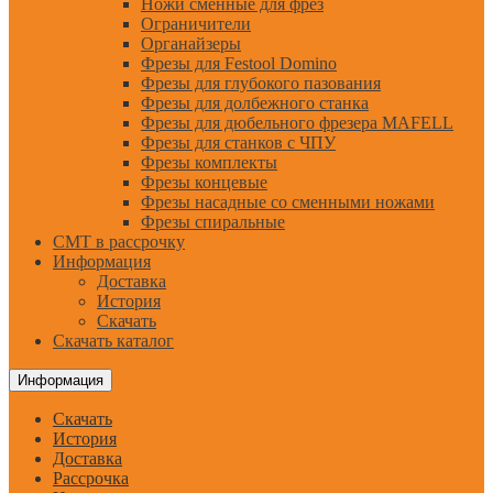
Ножи сменные для фрез
Ограничители
Органайзеры
Фрезы для Festool Domino
Фрезы для глубокого пазования
Фрезы для долбежного станка
Фрезы для дюбельного фрезера MAFELL
Фрезы для станков с ЧПУ
Фрезы комплекты
Фрезы концевые
Фрезы насадные со сменными ножами
Фрезы спиральные
CMT в рассрочку
Информация
Доставка
История
Скачать
Скачать каталог
Информация
Скачать
История
Доставка
Рассрочка