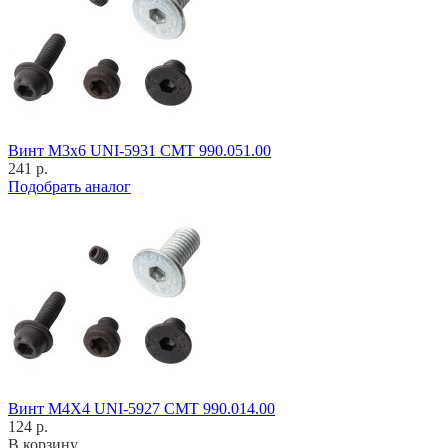
Винт M3x6 UNI-5931 CMT 990.051.00
241 р.
Подобрать аналог
Винт M4X4 UNI-5927 CMT 990.014.00
124 р.
В корзину