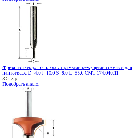
Фреза из твёрдого сплава с прямыми режущими гранями для
пантографа D=4,0 I=10,0 S=8,0 L=55,0 CMT 174.040.11
3 513 р.
Подобрать аналог