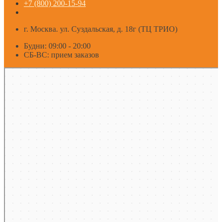
+7 (800) 200-15-94
г. Москва. ул. Суздальская, д. 18г (ТЦ ТРИО)
Будни: 09:00 - 20:00
СБ-ВС: прием заказов
Москва
Яндекс Карты — транспорт, навигация, поиск мест