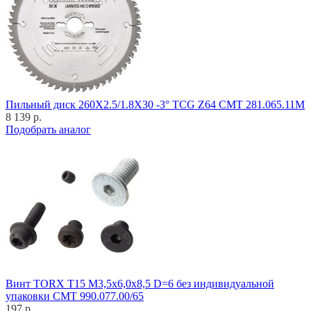
Пильный диск 260X2.5/1.8X30 -3° TCG Z64 CMT 281.065.11M
8 139 р.
Подобрать аналог
Винт TORX T15 M3,5x6,0x8,5 D=6 без индивидуальной
упаковки CMT 990.077.00/65
197 р.