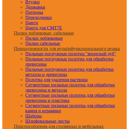
Втулки
Державки
Патроны
Переходники
Цанги
Цанги для CMT7E
Пилки лобзиковые, сабельные
Пилки лобзиковые
Пилки сабельные
Принадлежности для мультифункционального резака
Пильные погружные полотна "японский зуб"
Пильные погружные полотна для обработки
древесины
Пильные погружные полотна для обработки
металла и древесины
Полотна для удаления раствора
Сегментные пильные полотна для обработки
древесины и металла
Сегментные пильные полотна для обработки
древесины и пластика
Сегментные пильные полотна для обработки
камня и керамики
Шаберы
Шлифовальные листы
Приспособления для столярных и мебельных