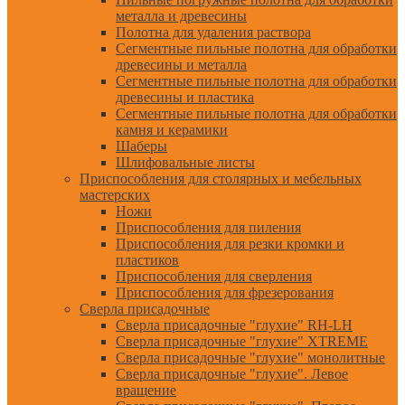
металла и древесины
Полотна для удаления раствора
Сегментные пильные полотна для обработки
древесины и металла
Сегментные пильные полотна для обработки
древесины и пластика
Сегментные пильные полотна для обработки
камня и керамики
Шаберы
Шлифовальные листы
Приспособления для столярных и мебельных
мастерских
Ножи
Приспособления для пиления
Приспособления для резки кромки и
пластиков
Приспособления для сверления
Приспособления для фрезерования
Сверла присадочные
Сверла присадочные "глухие" RH-LH
Сверла присадочные "глухие" XTREME
Сверла присадочные "глухие" монолитные
Сверла присадочные "глухие". Левое
вращение