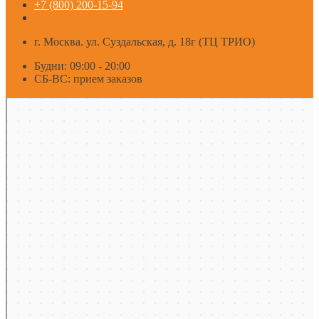
+7 (800) 200-15-94
г. Москва. ул. Суздальская, д. 18г (ТЦ ТРИО)
Будни: 09:00 - 20:00
СБ-ВС: прием заказов
Москва
Яндекс Карты — транспорт, навигация, поиск мест