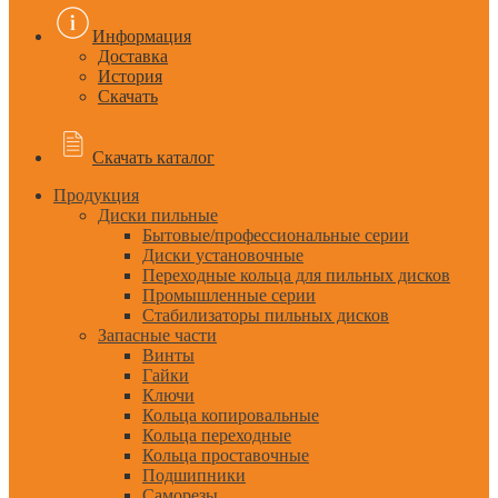
Информация
Доставка
История
Скачать
Скачать каталог
Продукция
Диски пильные
Бытовые/профессиональные серии
Диски установочные
Переходные кольца для пильных дисков
Промышленные серии
Стабилизаторы пильных дисков
Запасные части
Винты
Гайки
Ключи
Кольца копировальные
Кольца переходные
Кольца проставочные
Подшипники
Саморезы