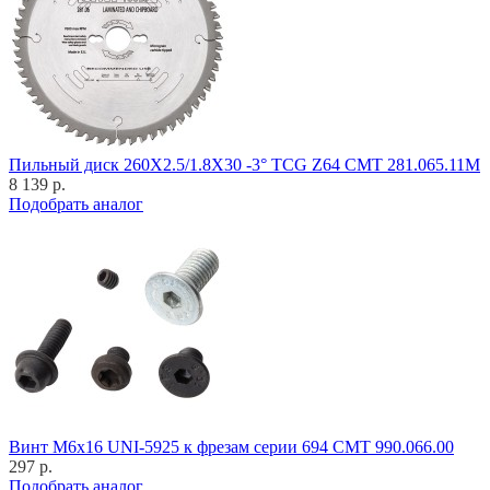
Пильный диск 260X2.5/1.8X30 -3° TCG Z64 CMT 281.065.11M
8 139 р.
Подобрать аналог
Винт M6x16 UNI-5925 к фрезам серии 694 CMT 990.066.00
297 р.
Подобрать аналог