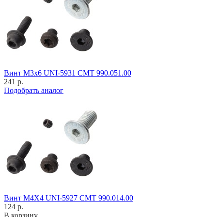
Винт M3x6 UNI-5931 CMT 990.051.00
241 р.
Подобрать аналог
Винт M4X4 UNI-5927 CMT 990.014.00
124 р.
В корзину