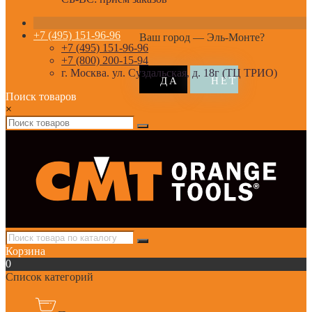
+7 (495) 151-96-96
Ваш город —
Эль-Монте
?
+7 (495) 151-96-96
+7 (800) 200-15-94
г. Москва. ул. Суздальская, д. 18г (ТЦ ТРИО)
Поиск товаров
×
Корзина
0
Список категорий