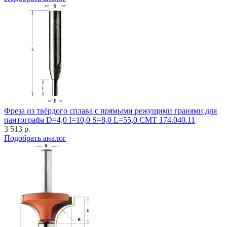
Фреза из твёрдого сплава с прямыми режущими гранями для
пантографа D=4,0 I=10,0 S=8,0 L=55,0 CMT 174.040.11
3 513 р.
Подобрать аналог