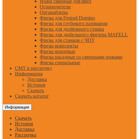
Ножи сменные для фрез
Ограничители
Органайзеры
Фрезы для Festool Domino
Фрезы для глубокого пазования
Фрезы для долбежного станка
Фрезы для дюбельного фрезера MAFELL
Фрезы для станков с ЧПУ
Фрезы комплекты
Фрезы концевые
Фрезы насадные со сменными ножами
Фрезы спиральные
CMT в рассрочку
Информация
Доставка
История
Скачать
Скачать каталог
Информация
Скачать
История
Доставка
Рассрочка