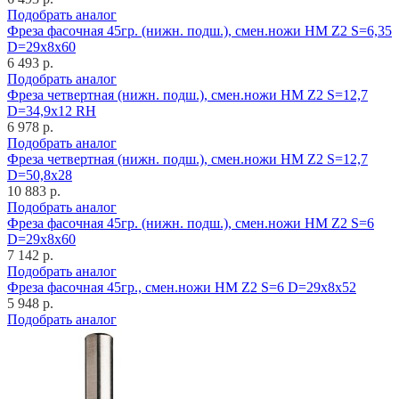
Подобрать аналог
Фреза фасочная 45гр. (нижн. подш.), смен.ножи HM Z2 S=6,35
D=29x8x60
6 493 р.
Подобрать аналог
Фреза четвертная (нижн. подш.), смен.ножи HM Z2 S=12,7
D=34,9x12 RH
6 978 р.
Подобрать аналог
Фреза четвертная (нижн. подш.), смен.ножи HM Z2 S=12,7
D=50,8x28
10 883 р.
Подобрать аналог
Фреза фасочная 45гр. (нижн. подш.), смен.ножи HM Z2 S=6
D=29x8x60
7 142 р.
Подобрать аналог
Фреза фасочная 45гр., смен.ножи HM Z2 S=6 D=29x8x52
5 948 р.
Подобрать аналог