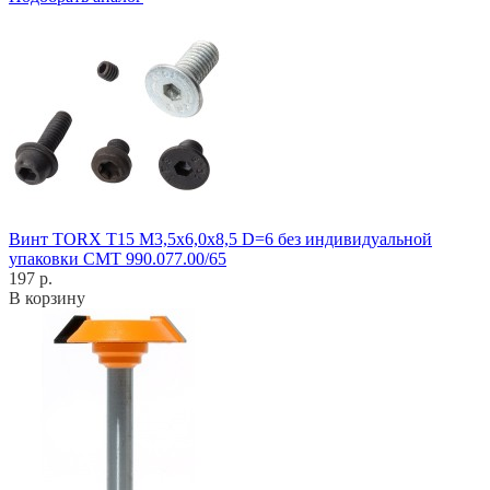
Винт TORX T15 M3,5x6,0x8,5 D=6 без индивидуальной
упаковки CMT 990.077.00/65
197 р.
В корзину