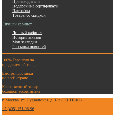
Производители
Подарочные сертификаты
Партнёры
Товары со скидкой
Личный кабинет
Личный кабинет
История заказов
Мои закладки
Рассылка новостей
100% Гарантия на
продаваемый товар
Быстрая доставка
по всей стране
Качественный товар
большой ассортимент
г. Москва. ул. Суздальская, д. 18г (ТЦ ТРИО)
+7 (495) 151-96-96