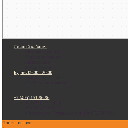
Личный кабинет
Мои закладки (0)
Список сравнения
Регистрация
Авторизация
Будни: 09:00 - 20:00
Будни: 09:00 - 20:00
СБ-ВС: прием заказов
+7 (495) 151-96-96
+7 (495) 151-96-96
+7 (800) 200-15-94
г. Москва. ул. Суздальская, д. 18г (ТЦ ТРИО)
Поиск товаров
×