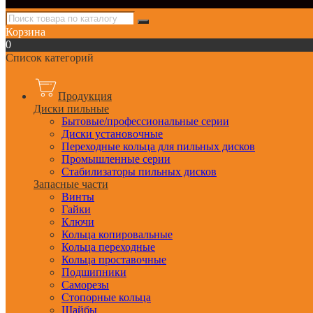
Корзина
0
Список категорий
Продукция
Диски пильные
Бытовые/профессиональные серии
Диски установочные
Переходные кольца для пильных дисков
Промышленные серии
Стабилизаторы пильных дисков
Запасные части
Винты
Гайки
Ключи
Кольца копировальные
Кольца переходные
Кольца проставочные
Подшипники
Саморезы
Стопорные кольца
Шайбы