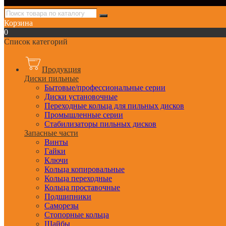
Корзина
0
Список категорий
Продукция
Диски пильные
Бытовые/профессиональные серии
Диски установочные
Переходные кольца для пильных дисков
Промышленные серии
Стабилизаторы пильных дисков
Запасные части
Винты
Гайки
Ключи
Кольца копировальные
Кольца переходные
Кольца проставочные
Подшипники
Саморезы
Стопорные кольца
Шайбы