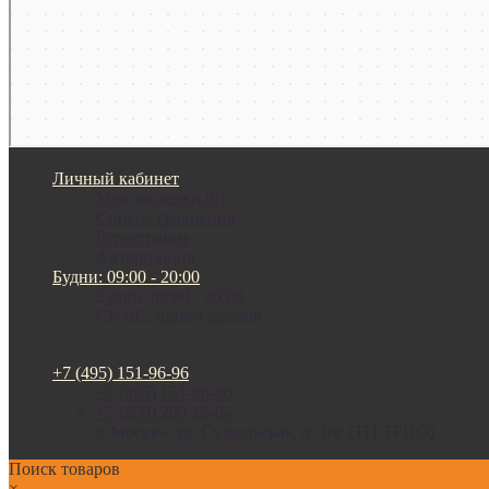
Личный кабинет
Мои закладки (0)
Список сравнения
Регистрация
Авторизация
Будни: 09:00 - 20:00
Будни: 09:00 - 20:00
СБ-ВС: прием заказов
+7 (495) 151-96-96
+7 (495) 151-96-96
+7 (800) 200-15-94
г. Москва. ул. Суздальская, д. 18г (ТЦ ТРИО)
Поиск товаров
×