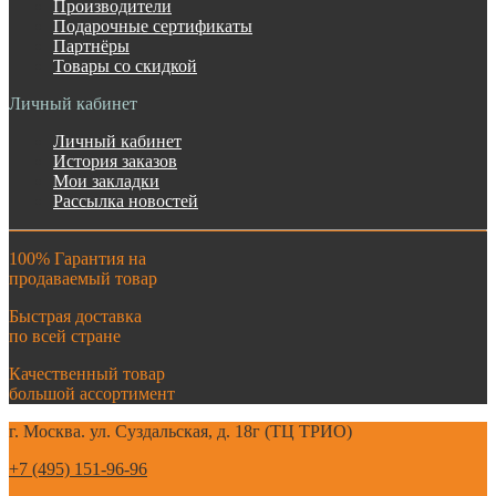
Производители
Подарочные сертификаты
Партнёры
Товары со скидкой
Личный кабинет
Личный кабинет
История заказов
Мои закладки
Рассылка новостей
100% Гарантия на
продаваемый товар
Быстрая доставка
по всей стране
Качественный товар
большой ассортимент
г. Москва. ул. Суздальская, д. 18г (ТЦ ТРИО)
+7 (495) 151-96-96