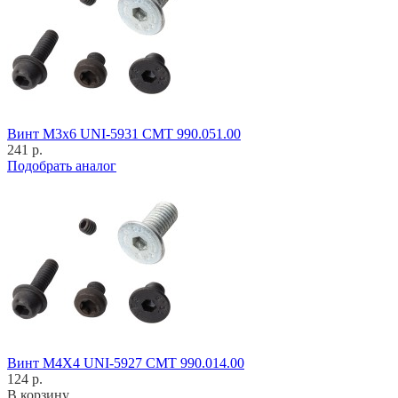
Винт M3x6 UNI-5931 CMT 990.051.00
241 р.
Подобрать аналог
Винт M4X4 UNI-5927 CMT 990.014.00
124 р.
В корзину