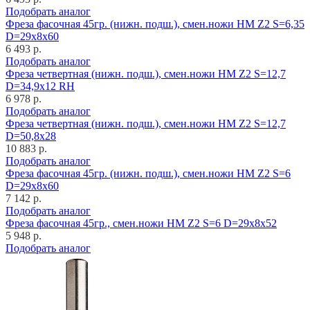
Подобрать аналог
Фреза фасочная 45гр. (нижн. подш.), смен.ножи HM Z2 S=6,35
D=29x8x60
6 493 р.
Подобрать аналог
Фреза четвертная (нижн. подш.), смен.ножи HM Z2 S=12,7
D=34,9x12 RH
6 978 р.
Подобрать аналог
Фреза четвертная (нижн. подш.), смен.ножи HM Z2 S=12,7
D=50,8x28
10 883 р.
Подобрать аналог
Фреза фасочная 45гр. (нижн. подш.), смен.ножи HM Z2 S=6
D=29x8x60
7 142 р.
Подобрать аналог
Фреза фасочная 45гр., смен.ножи HM Z2 S=6 D=29x8x52
5 948 р.
Подобрать аналог