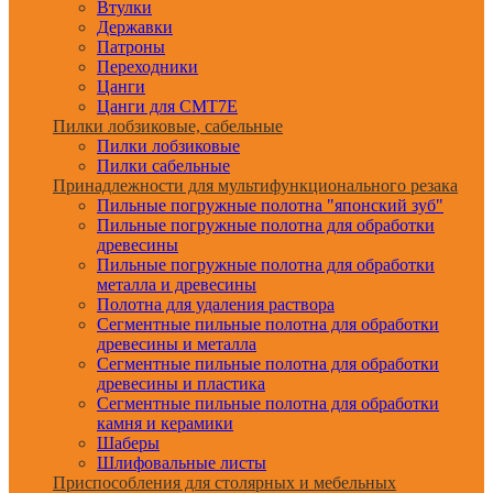
Втулки
Державки
Патроны
Переходники
Цанги
Цанги для CMT7E
Пилки лобзиковые, сабельные
Пилки лобзиковые
Пилки сабельные
Принадлежности для мультифункционального резака
Пильные погружные полотна "японский зуб"
Пильные погружные полотна для обработки
древесины
Пильные погружные полотна для обработки
металла и древесины
Полотна для удаления раствора
Сегментные пильные полотна для обработки
древесины и металла
Сегментные пильные полотна для обработки
древесины и пластика
Сегментные пильные полотна для обработки
камня и керамики
Шаберы
Шлифовальные листы
Приспособления для столярных и мебельных