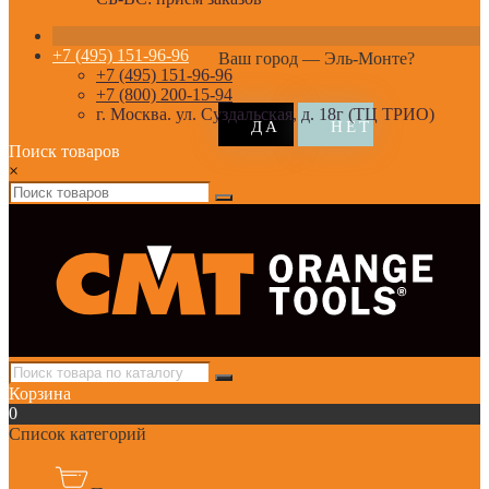
+7 (495) 151-96-96
Ваш город —
Эль-Монте
?
+7 (495) 151-96-96
+7 (800) 200-15-94
г. Москва. ул. Суздальская, д. 18г (ТЦ ТРИО)
Поиск товаров
×
Корзина
0
Список категорий