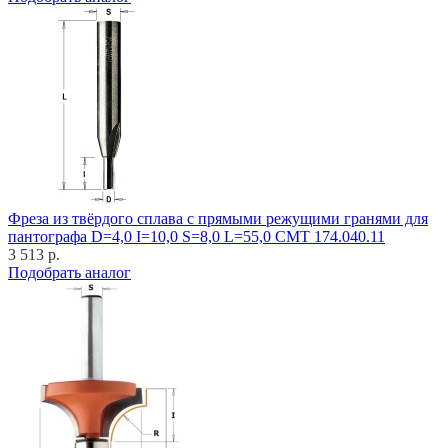
Фреза из твёрдого сплава с прямыми режущими гранями для
пантографа D=4,0 I=10,0 S=8,0 L=55,0 CMT 174.040.11
3 513 р.
Подобрать аналог