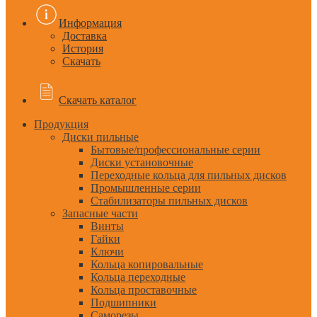
Информация
Доставка
История
Скачать
Скачать каталог
Продукция
Диски пильные
Бытовые/профессиональные серии
Диски установочные
Переходные кольца для пильных дисков
Промышленные серии
Стабилизаторы пильных дисков
Запасные части
Винты
Гайки
Ключи
Кольца копировальные
Кольца переходные
Кольца проставочные
Подшипники
Саморезы