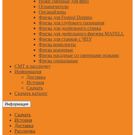
Ножи сменные для фрез
Ограничители
Органайзеры
Фрезы для Festool Domino
Фрезы для глубокого пазования
Фрезы для долбежного станка
Фрезы для дюбельного фрезера MAFELL
Фрезы для станков с ЧПУ
Фрезы комплекты
Фрезы концевые
Фрезы насадные со сменными ножами
Фрезы спиральные
CMT в рассрочку
Информация
Доставка
История
Скачать
Скачать каталог
Информация
Скачать
История
Доставка
Рассрочка