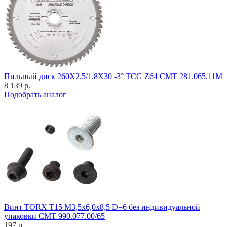
Пильный диск 260X2.5/1.8X30 -3° TCG Z64 CMT 281.065.11M
8 139 р.
Подобрать аналог
Винт TORX T15 M3,5x6,0x8,5 D=6 без индивидуальной
упаковки CMT 990.077.00/65
197 р.