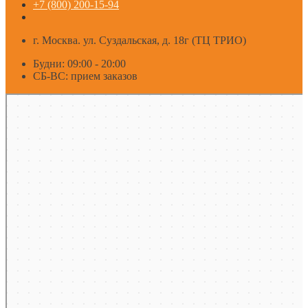
+7 (800) 200-15-94
г. Москва. ул. Суздальская, д. 18г (ТЦ ТРИО)
Будни: 09:00 - 20:00
СБ-ВС: прием заказов
Москва
Яндекс Карты — транспорт, навигация, поиск мест