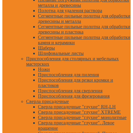
металла и древесины
Полотна для удаления раствора
Сегментные пильные полотна для обработки
древесины и металла
Сегментные пильные полотна для обработки
древесины и пластика
Сегментные пильные полотна для обработки
камня и керамики
Шаберы
Шлифовальные листы
Приспособления для столярных и мебельных
мастерских
Ножи
Приспособления для пиления
Приспособления для резки кромки и
пластиков
Приспособления для сверления
Приспособления для фрезерования
Сверла присадочные
Сверла присадочные "глухие" RH-LH
Сверла присадочные "глухие" XTREME
Сверла присадочные "глухие" монолитные
Сверла присадочные "глухие". Левое
вращение