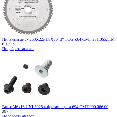
Пильный диск 260X2.5/1.8X30 -3° TCG Z64 CMT 281.065.11M
8 139 р.
Подобрать аналог
Винт M6x16 UNI-5925 к фрезам серии 694 CMT 990.066.00
297 р.
Подобрать аналог