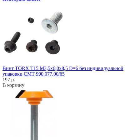
Винт TORX T15 M3,5x6,0x8,5 D=6 без индивидуальной
упаковки CMT 990.077.00/65
197 р.
В корзину