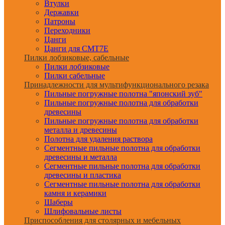
Втулки
Державки
Патроны
Переходники
Цанги
Цанги для CMT7E
Пилки лобзиковые, сабельные
Пилки лобзиковые
Пилки сабельные
Принадлежности для мультифункционального резака
Пильные погружные полотна "японский зуб"
Пильные погружные полотна для обработки
древесины
Пильные погружные полотна для обработки
металла и древесины
Полотна для удаления раствора
Сегментные пильные полотна для обработки
древесины и металла
Сегментные пильные полотна для обработки
древесины и пластика
Сегментные пильные полотна для обработки
камня и керамики
Шаберы
Шлифовальные листы
Приспособления для столярных и мебельных