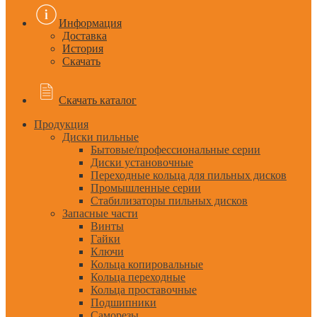
Информация
Доставка
История
Скачать
Скачать каталог
Продукция
Диски пильные
Бытовые/профессиональные серии
Диски установочные
Переходные кольца для пильных дисков
Промышленные серии
Стабилизаторы пильных дисков
Запасные части
Винты
Гайки
Ключи
Кольца копировальные
Кольца переходные
Кольца проставочные
Подшипники
Саморезы