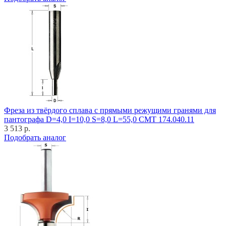
Фреза из твёрдого сплава с прямыми режущими гранями для
пантографа D=4,0 I=10,0 S=8,0 L=55,0 CMT 174.040.11
3 513 р.
Подобрать аналог