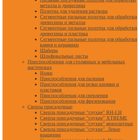
металла и древесины
Полотна для удаления раствора
Сегментные пильные полотна для обработки
древесины и металла
Сегментные пильные полотна для обработки
древесины и пластика
Сегментные пильные полотна для обработки
камня и керамики
Шаберы
Шлифовальные листы
Приспособления для столярных и мебельных
мастерских
Ножи
Приспособления для пиления
Приспособления для резки кромки и
пластиков
Приспособления для сверления
Приспособления для фрезерования
Сверла присадочные
Сверла присадочные "глухие" RH-LH
Сверла присадочные "глухие" XTREME
Сверла присадочные "глухие" монолитные
Сверла присадочные "глухие". Левое
вращение