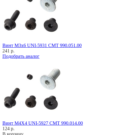
Винт M3x6 UNI-5931 CMT 990.051.00
241 р.
Подобрать аналог
Винт M4X4 UNI-5927 CMT 990.014.00
124 р.
В корзину