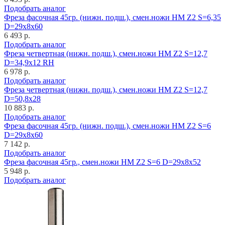
Подобрать аналог
Фреза фасочная 45гр. (нижн. подш.), смен.ножи HM Z2 S=6,35
D=29x8x60
6 493 р.
Подобрать аналог
Фреза четвертная (нижн. подш.), смен.ножи HM Z2 S=12,7
D=34,9x12 RH
6 978 р.
Подобрать аналог
Фреза четвертная (нижн. подш.), смен.ножи HM Z2 S=12,7
D=50,8x28
10 883 р.
Подобрать аналог
Фреза фасочная 45гр. (нижн. подш.), смен.ножи HM Z2 S=6
D=29x8x60
7 142 р.
Подобрать аналог
Фреза фасочная 45гр., смен.ножи HM Z2 S=6 D=29x8x52
5 948 р.
Подобрать аналог