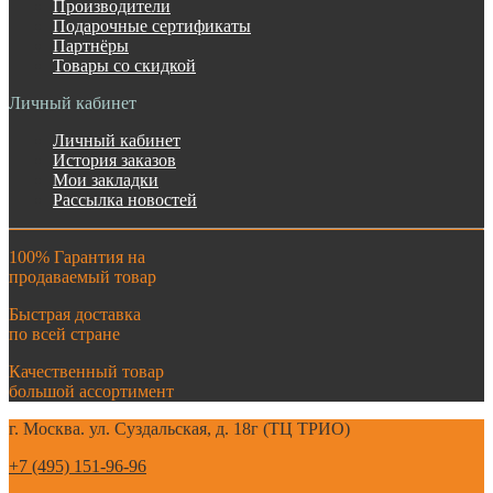
Производители
Подарочные сертификаты
Партнёры
Товары со скидкой
Личный кабинет
Личный кабинет
История заказов
Мои закладки
Рассылка новостей
100% Гарантия на
продаваемый товар
Быстрая доставка
по всей стране
Качественный товар
большой ассортимент
г. Москва. ул. Суздальская, д. 18г (ТЦ ТРИО)
+7 (495) 151-96-96