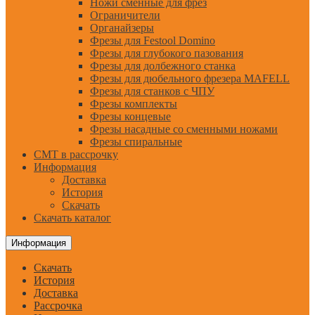
Ножи сменные для фрез
Ограничители
Органайзеры
Фрезы для Festool Domino
Фрезы для глубокого пазования
Фрезы для долбежного станка
Фрезы для дюбельного фрезера MAFELL
Фрезы для станков с ЧПУ
Фрезы комплекты
Фрезы концевые
Фрезы насадные со сменными ножами
Фрезы спиральные
CMT в рассрочку
Информация
Доставка
История
Скачать
Скачать каталог
Информация
Скачать
История
Доставка
Рассрочка