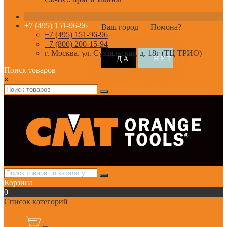
+7 (495) 151-96-96
Ваш город —
Помона
?
+7 (495) 151-96-96
+7 (800) 200-15-94
г. Москва. ул. Суздальская, д. 18г (ТЦ ТРИО)
Поиск товаров
×
Корзина
0
Список категорий