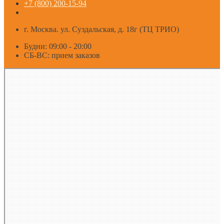
+7 (800) 200-15-94
г. Москва. ул. Суздальская, д. 18г (ТЦ ТРИО)
Будни: 09:00 - 20:00
СБ-ВС: прием заказов
Москва
Яндекс Карты — транспорт, навигация, поиск мест