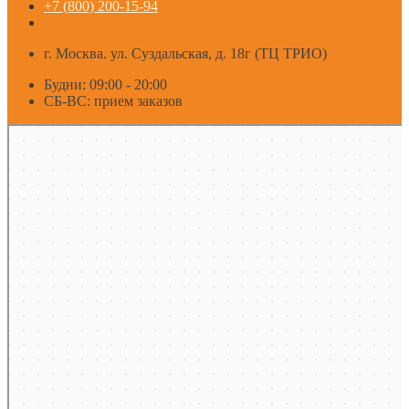
+7 (800) 200-15-94
г. Москва. ул. Суздальская, д. 18г (ТЦ ТРИО)
Будни: 09:00 - 20:00
СБ-ВС: прием заказов
Москва
Яндекс Карты — транспорт, навигация, поиск мест