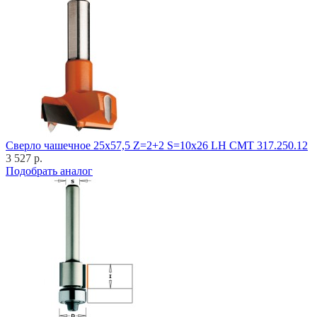
Cверло чашечное 25x57,5 Z=2+2 S=10x26 LH CMT 317.250.12
3 527 р.
Подобрать аналог