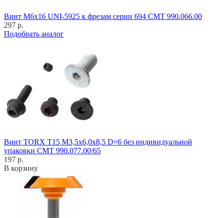
Винт M6x16 UNI-5925 к фрезам серии 694 CMT 990.066.00
297 р.
Подобрать аналог
Винт TORX T15 M3,5x6,0x8,5 D=6 без индивидуальной
упаковки CMT 990.077.00/65
197 р.
В корзину