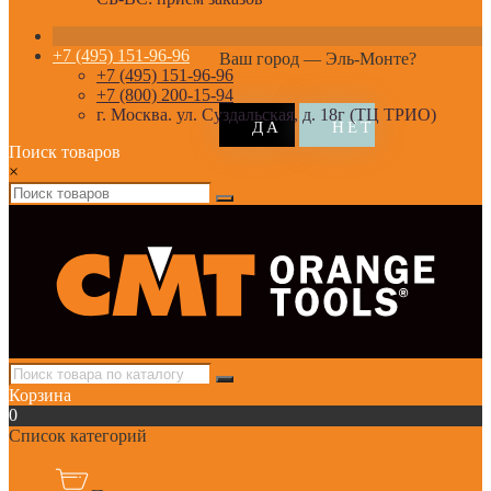
+7 (495) 151-96-96
Ваш город —
Эль-Монте
?
+7 (495) 151-96-96
+7 (800) 200-15-94
г. Москва. ул. Суздальская, д. 18г (ТЦ ТРИО)
Поиск товаров
×
Корзина
0
Список категорий