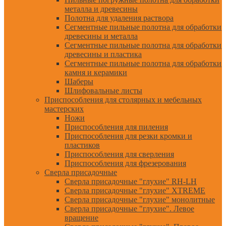
металла и древесины
Полотна для удаления раствора
Сегментные пильные полотна для обработки
древесины и металла
Сегментные пильные полотна для обработки
древесины и пластика
Сегментные пильные полотна для обработки
камня и керамики
Шаберы
Шлифовальные листы
Приспособления для столярных и мебельных
мастерских
Ножи
Приспособления для пиления
Приспособления для резки кромки и
пластиков
Приспособления для сверления
Приспособления для фрезерования
Сверла присадочные
Сверла присадочные "глухие" RH-LH
Сверла присадочные "глухие" XTREME
Сверла присадочные "глухие" монолитные
Сверла присадочные "глухие". Левое
вращение