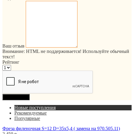
Ваш отзыв
Внимание:
HTML не поддерживается! Используйте обычный
текст!
Рейтинг
Продолжить
Новые поступления
Рекомендуемые
Популярные
Фреза филеночная S=12 D=35x5,4 ( замена на 970.505.11)
2 450 р.