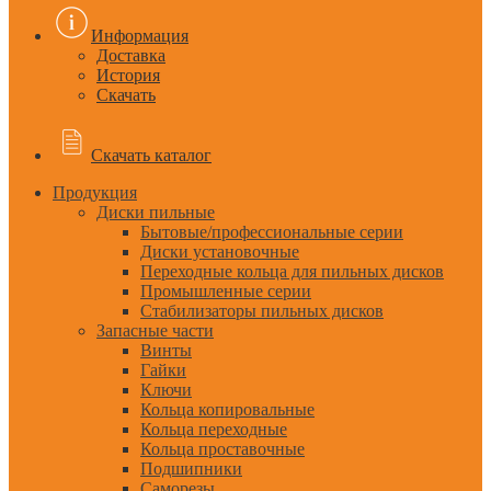
Информация
Доставка
История
Скачать
Скачать каталог
Продукция
Диски пильные
Бытовые/профессиональные серии
Диски установочные
Переходные кольца для пильных дисков
Промышленные серии
Стабилизаторы пильных дисков
Запасные части
Винты
Гайки
Ключи
Кольца копировальные
Кольца переходные
Кольца проставочные
Подшипники
Саморезы