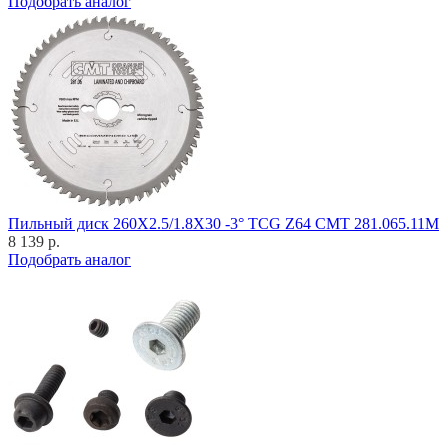
Подобрать аналог
Пильный диск 260X2.5/1.8X30 -3° TCG Z64 CMT 281.065.11M
8 139 р.
Подобрать аналог