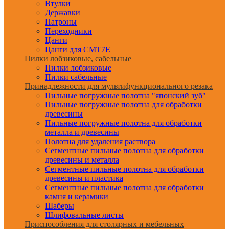
Втулки
Державки
Патроны
Переходники
Цанги
Цанги для CMT7E
Пилки лобзиковые, сабельные
Пилки лобзиковые
Пилки сабельные
Принадлежности для мультифункционального резака
Пильные погружные полотна "японский зуб"
Пильные погружные полотна для обработки
древесины
Пильные погружные полотна для обработки
металла и древесины
Полотна для удаления раствора
Сегментные пильные полотна для обработки
древесины и металла
Сегментные пильные полотна для обработки
древесины и пластика
Сегментные пильные полотна для обработки
камня и керамики
Шаберы
Шлифовальные листы
Приспособления для столярных и мебельных