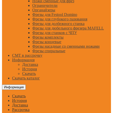
Ножи сменные для фрез
Ограничители
Органайзеры
Фрезы для Festool Domino
Фрезы для глубокого пазования
Фрезы для долбежного станка
Фрезы для дюбельного фрезера MAFELL
Фрезы для станков с ЧПУ
Фрезы комплекты
Фрезы концевые
Фрезы насадные со сменными ножами
Фрезы спиральные
CMT в рассрочку
Информация
Доставка
История
Скачать
Скачать каталог
Информация
Скачать
История
Доставка
Рассрочка