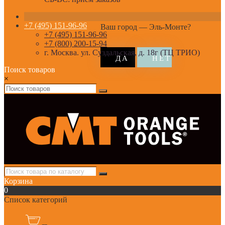
+7 (495) 151-96-96
Ваш город —
Эль-Монте
?
+7 (495) 151-96-96
+7 (800) 200-15-94
г. Москва. ул. Суздальская, д. 18г (ТЦ ТРИО)
Поиск товаров
×
Корзина
0
Список категорий