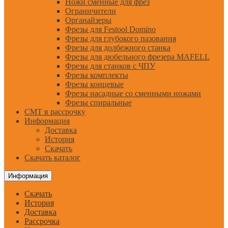
Ножи сменные для фрез
Ограничители
Органайзеры
Фрезы для Festool Domino
Фрезы для глубокого пазования
Фрезы для долбежного станка
Фрезы для дюбельного фрезера MAFELL
Фрезы для станков с ЧПУ
Фрезы комплекты
Фрезы концевые
Фрезы насадные со сменными ножами
Фрезы спиральные
CMT в рассрочку
Информация
Доставка
История
Скачать
Скачать каталог
Информация
Скачать
История
Доставка
Рассрочка