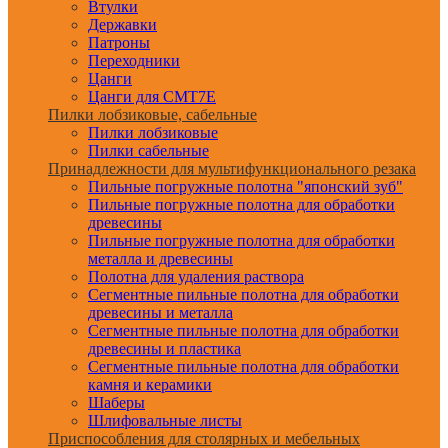
Втулки
Державки
Патроны
Переходники
Цанги
Цанги для CMT7E
Пилки лобзиковые, сабельные
Пилки лобзиковые
Пилки сабельные
Принадлежности для мультифункционального резака
Пильные погружные полотна "японский зуб"
Пильные погружные полотна для обработки
древесины
Пильные погружные полотна для обработки
металла и древесины
Полотна для удаления раствора
Сегментные пильные полотна для обработки
древесины и металла
Сегментные пильные полотна для обработки
древесины и пластика
Сегментные пильные полотна для обработки
камня и керамики
Шаберы
Шлифовальные листы
Приспособления для столярных и мебельных