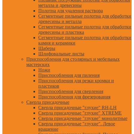
металла и древесины
Полотна для удаления раствора
Сегментные пильные полотна для обработки
древесины и металла
Сегментные пильные полотна для обработки
древесины и пластика
Сегментные пильные полотна для обработки
камня и керамики
Шаберы
Шлифовальные листы
Приспособления для столярных и мебельных
мастерских
Ножи
Приспособления для пиления
Приспособления для резки кромки и
пластиков
Приспособления для сверления
Приспособления для фрезерования
Сверла присадочные
Сверла присадочные "глухие" RH-LH
Сверла присадочные "глухие" XTREME
Сверла присадочные "глухие" монолитные
Сверла присадочные "глухие". Левое
вращение