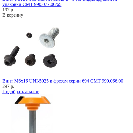
упаковки CMT 990.077.00/65
197 р.
В корзину
Винт M6x16 UNI-5925 к фрезам серии 694 CMT 990.066.00
297 р.
Подобрать аналог