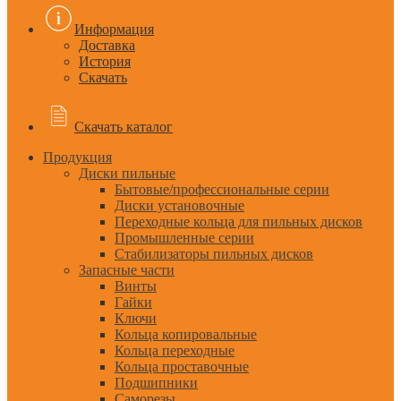
Информация
Доставка
История
Скачать
Скачать каталог
Продукция
Диски пильные
Бытовые/профессиональные серии
Диски установочные
Переходные кольца для пильных дисков
Промышленные серии
Стабилизаторы пильных дисков
Запасные части
Винты
Гайки
Ключи
Кольца копировальные
Кольца переходные
Кольца проставочные
Подшипники
Саморезы