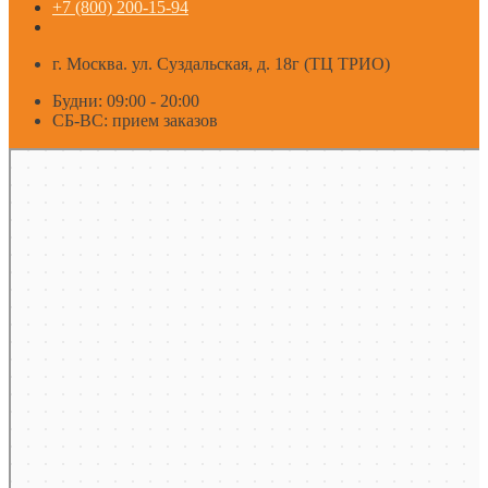
+7 (800) 200-15-94
г. Москва. ул. Суздальская, д. 18г (ТЦ ТРИО)
Будни: 09:00 - 20:00
СБ-ВС: прием заказов
Москва
Яндекс Карты — транспорт, навигация, поиск мест