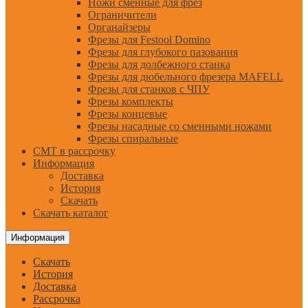
Ножи сменные для фрез
Ограничители
Органайзеры
Фрезы для Festool Domino
Фрезы для глубокого пазования
Фрезы для долбежного станка
Фрезы для дюбельного фрезера MAFELL
Фрезы для станков с ЧПУ
Фрезы комплекты
Фрезы концевые
Фрезы насадные со сменными ножами
Фрезы спиральные
CMT в рассрочку
Информация
Доставка
История
Скачать
Скачать каталог
Информация
Скачать
История
Доставка
Рассрочка