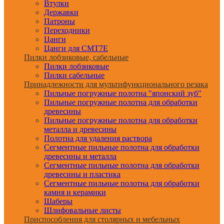
Втулки
Державки
Патроны
Переходники
Цанги
Цанги для CMT7E
Пилки лобзиковые, сабельные
Пилки лобзиковые
Пилки сабельные
Принадлежности для мультифункционального резака
Пильные погружные полотна "японский зуб"
Пильные погружные полотна для обработки
древесины
Пильные погружные полотна для обработки
металла и древесины
Полотна для удаления раствора
Сегментные пильные полотна для обработки
древесины и металла
Сегментные пильные полотна для обработки
древесины и пластика
Сегментные пильные полотна для обработки
камня и керамики
Шаберы
Шлифовальные листы
Приспособления для столярных и мебельных