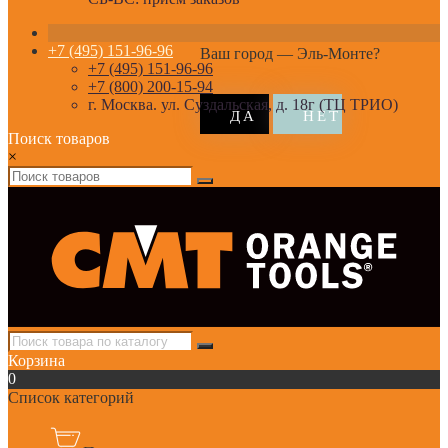
+7 (495) 151-96-96
Ваш город —
Эль-Монте
?
+7 (495) 151-96-96
+7 (800) 200-15-94
г. Москва. ул. Суздальская, д. 18г (ТЦ ТРИО)
Поиск товаров
×
Корзина
0
Список категорий