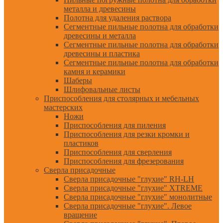
металла и древесины
Полотна для удаления раствора
Сегментные пильные полотна для обработки
древесины и металла
Сегментные пильные полотна для обработки
древесины и пластика
Сегментные пильные полотна для обработки
камня и керамики
Шаберы
Шлифовальные листы
Приспособления для столярных и мебельных
мастерских
Ножи
Приспособления для пиления
Приспособления для резки кромки и
пластиков
Приспособления для сверления
Приспособления для фрезерования
Сверла присадочные
Сверла присадочные "глухие" RH-LH
Сверла присадочные "глухие" XTREME
Сверла присадочные "глухие" монолитные
Сверла присадочные "глухие". Левое
вращение