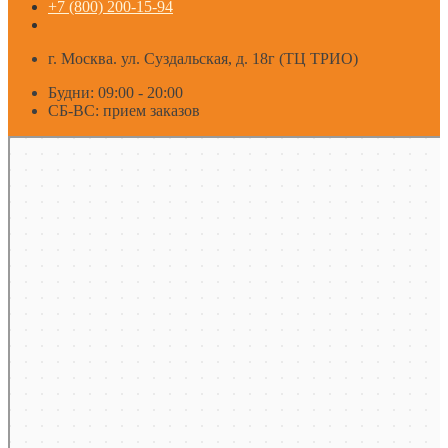
+7 (800) 200-15-94
г. Москва. ул. Суздальская, д. 18г (ТЦ ТРИО)
Будни: 09:00 - 20:00
СБ-ВС: прием заказов
Москва
Яндекс Карты — транспорт, навигация, поиск мест