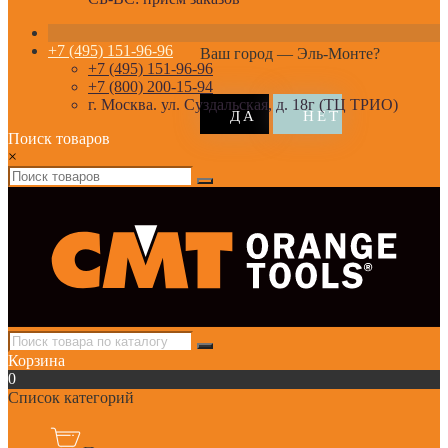
+7 (495) 151-96-96
Ваш город —
Эль-Монте
?
+7 (495) 151-96-96
+7 (800) 200-15-94
г. Москва. ул. Суздальская, д. 18г (ТЦ ТРИО)
Поиск товаров
×
Корзина
0
Список категорий