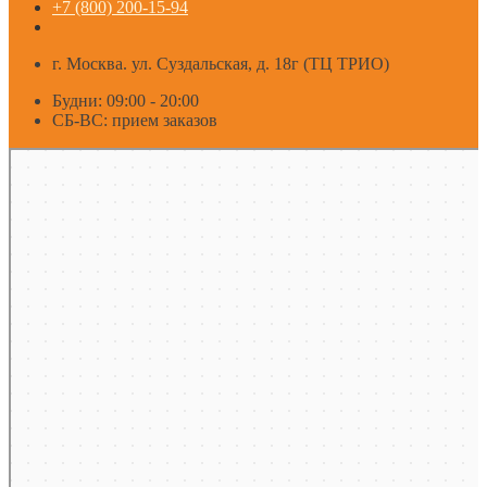
+7 (800) 200-15-94
г. Москва. ул. Суздальская, д. 18г (ТЦ ТРИО)
Будни: 09:00 - 20:00
СБ-ВС: прием заказов
Москва
Яндекс Карты — транспорт, навигация, поиск мест