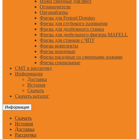
Ножи сменные для фрез
Ограничители
Органайзеры
Фрезы для Festool Domino
Фрезы для глубокого пазования
Фрезы для долбежного станка
Фрезы для дюбельного фрезера MAFELL
Фрезы для станков с ЧПУ
Фрезы комплекты
Фрезы концевые
Фрезы насадные со сменными ножами
Фрезы спиральные
CMT в рассрочку
Информация
Доставка
История
Скачать
Скачать каталог
Информация
Скачать
История
Доставка
Рассрочка