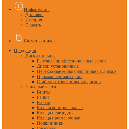
Информация
Доставка
История
Скачать
Скачать каталог
Продукция
Диски пильные
Бытовые/профессиональные серии
Диски установочные
Переходные кольца для пильных дисков
Промышленные серии
Стабилизаторы пильных дисков
Запасные части
Винты
Гайки
Ключи
Кольца копировальные
Кольца переходные
Кольца проставочные
Подшипники
Саморезы