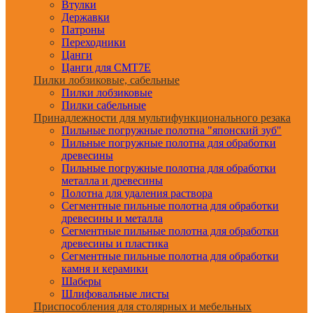
Втулки
Державки
Патроны
Переходники
Цанги
Цанги для CMT7E
Пилки лобзиковые, сабельные
Пилки лобзиковые
Пилки сабельные
Принадлежности для мультифункционального резака
Пильные погружные полотна "японский зуб"
Пильные погружные полотна для обработки
древесины
Пильные погружные полотна для обработки
металла и древесины
Полотна для удаления раствора
Сегментные пильные полотна для обработки
древесины и металла
Сегментные пильные полотна для обработки
древесины и пластика
Сегментные пильные полотна для обработки
камня и керамики
Шаберы
Шлифовальные листы
Приспособления для столярных и мебельных