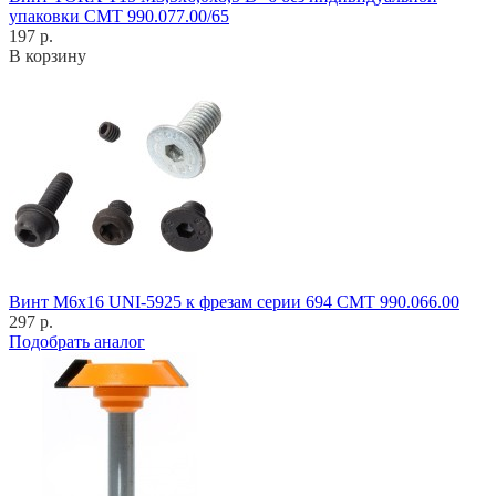
упаковки CMT 990.077.00/65
197 р.
В корзину
Винт M6x16 UNI-5925 к фрезам серии 694 CMT 990.066.00
297 р.
Подобрать аналог