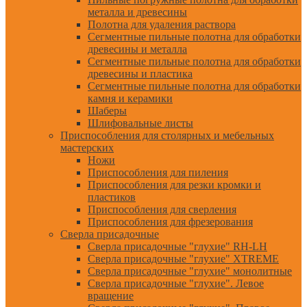
металла и древесины
Полотна для удаления раствора
Сегментные пильные полотна для обработки
древесины и металла
Сегментные пильные полотна для обработки
древесины и пластика
Сегментные пильные полотна для обработки
камня и керамики
Шаберы
Шлифовальные листы
Приспособления для столярных и мебельных
мастерских
Ножи
Приспособления для пиления
Приспособления для резки кромки и
пластиков
Приспособления для сверления
Приспособления для фрезерования
Сверла присадочные
Сверла присадочные "глухие" RH-LH
Сверла присадочные "глухие" XTREME
Сверла присадочные "глухие" монолитные
Сверла присадочные "глухие". Левое
вращение