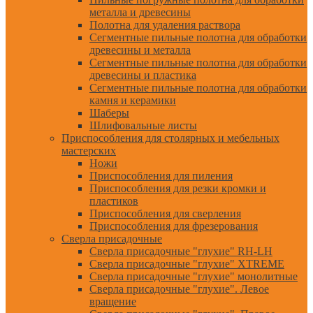
металла и древесины
Полотна для удаления раствора
Сегментные пильные полотна для обработки
древесины и металла
Сегментные пильные полотна для обработки
древесины и пластика
Сегментные пильные полотна для обработки
камня и керамики
Шаберы
Шлифовальные листы
Приспособления для столярных и мебельных
мастерских
Ножи
Приспособления для пиления
Приспособления для резки кромки и
пластиков
Приспособления для сверления
Приспособления для фрезерования
Сверла присадочные
Сверла присадочные "глухие" RH-LH
Сверла присадочные "глухие" XTREME
Сверла присадочные "глухие" монолитные
Сверла присадочные "глухие". Левое
вращение