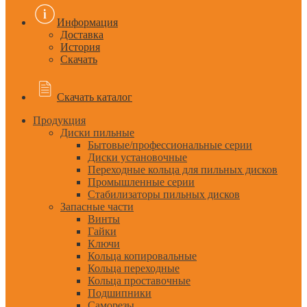
Информация
Доставка
История
Скачать
Скачать каталог
Продукция
Диски пильные
Бытовые/профессиональные серии
Диски установочные
Переходные кольца для пильных дисков
Промышленные серии
Стабилизаторы пильных дисков
Запасные части
Винты
Гайки
Ключи
Кольца копировальные
Кольца переходные
Кольца проставочные
Подшипники
Саморезы