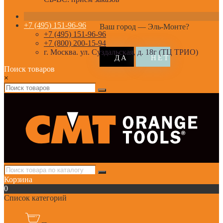
+7 (495) 151-96-96
Ваш город —
Эль-Монте
?
+7 (495) 151-96-96
+7 (800) 200-15-94
г. Москва. ул. Суздальская, д. 18г (ТЦ ТРИО)
Поиск товаров
×
Корзина
0
Список категорий