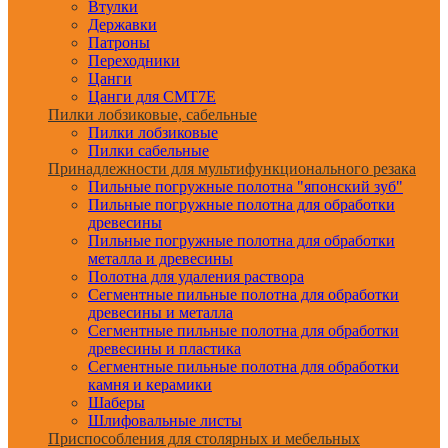
Втулки
Державки
Патроны
Переходники
Цанги
Цанги для CMT7E
Пилки лобзиковые, сабельные
Пилки лобзиковые
Пилки сабельные
Принадлежности для мультифункционального резака
Пильные погружные полотна "японский зуб"
Пильные погружные полотна для обработки
древесины
Пильные погружные полотна для обработки
металла и древесины
Полотна для удаления раствора
Сегментные пильные полотна для обработки
древесины и металла
Сегментные пильные полотна для обработки
древесины и пластика
Сегментные пильные полотна для обработки
камня и керамики
Шаберы
Шлифовальные листы
Приспособления для столярных и мебельных