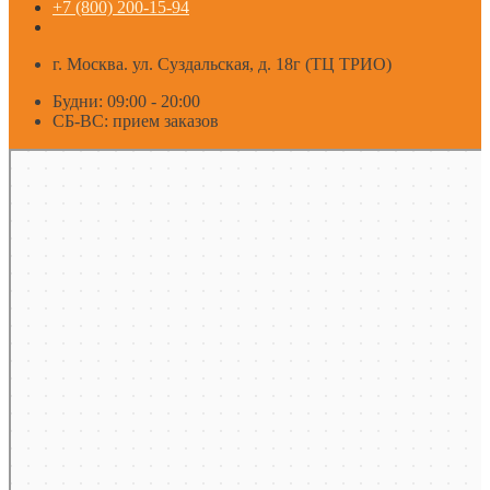
+7 (800) 200-15-94
г. Москва. ул. Суздальская, д. 18г (ТЦ ТРИО)
Будни: 09:00 - 20:00
СБ-ВС: прием заказов
Москва
Яндекс Карты — транспорт, навигация, поиск мест