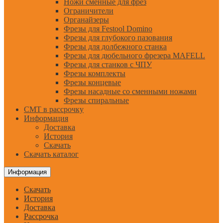
Ножи сменные для фрез
Ограничители
Органайзеры
Фрезы для Festool Domino
Фрезы для глубокого пазования
Фрезы для долбежного станка
Фрезы для дюбельного фрезера MAFELL
Фрезы для станков с ЧПУ
Фрезы комплекты
Фрезы концевые
Фрезы насадные со сменными ножами
Фрезы спиральные
CMT в рассрочку
Информация
Доставка
История
Скачать
Скачать каталог
Информация
Скачать
История
Доставка
Рассрочка