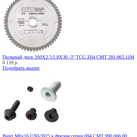
Пильный диск 260X2.5/1.8X30 -3° TCG Z64 CMT 281.065.11M
8 139 р.
Подобрать аналог
Винт M6x16 UNI-5925 к фрезам серии 694 CMT 990.066.00