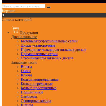
Корзина
0
Список категорий
Продукция
Диски пильные
Бытовые/профессиональные серии
Диски установочные
Переходные кольца для пильных дисков
Промышленные серии
Стабилизаторы пильных дисков
Запасные части
Винты
Гайки
Ключи
Кольца копировальные
Кольца переходные
Кольца проставочные
Подшипники
Саморезы
Стопорные кольца
Шайбы