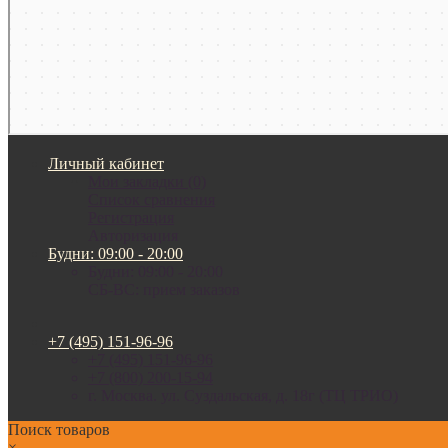
Личный кабинет
Мои закладки (0)
Список сравнения
Регистрация
Авторизация
Будни: 09:00 - 20:00
Будни: 09:00 - 20:00
СБ-ВС: прием заказов
+7 (495) 151-96-96
+7 (495) 151-96-96
+7 (800) 200-15-94
г. Москва. ул. Суздальская, д. 18г (ТЦ ТРИО)
Поиск товаров
×