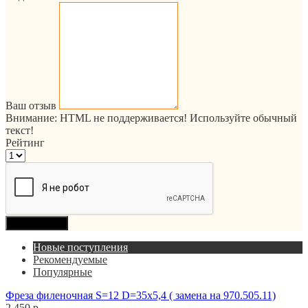
Ваш отзыв
Внимание:
HTML не поддерживается! Используйте обычный
текст!
Рейтинг
Продолжить
Новые поступления
Рекомендуемые
Популярные
Фреза филеночная S=12 D=35x5,4 ( замена на 970.505.11)
2 450 р.