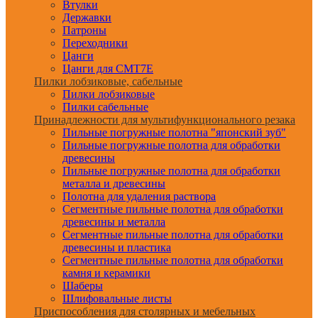
Втулки
Державки
Патроны
Переходники
Цанги
Цанги для CMT7E
Пилки лобзиковые, сабельные
Пилки лобзиковые
Пилки сабельные
Принадлежности для мультифункционального резака
Пильные погружные полотна "японский зуб"
Пильные погружные полотна для обработки
древесины
Пильные погружные полотна для обработки
металла и древесины
Полотна для удаления раствора
Сегментные пильные полотна для обработки
древесины и металла
Сегментные пильные полотна для обработки
древесины и пластика
Сегментные пильные полотна для обработки
камня и керамики
Шаберы
Шлифовальные листы
Приспособления для столярных и мебельных