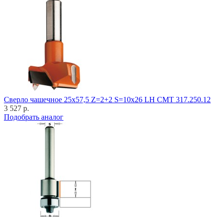
Cверло чашечное 25x57,5 Z=2+2 S=10x26 LH CMT 317.250.12
3 527 р.
Подобрать аналог