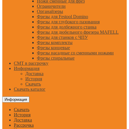
Ножи сменные для фрез
Ограничители
Органайзеры
Фрезы для Festool Domino
Фрезы для глубокого пазования
Фрезы для долбежного станка
Фрезы для дюбельного фрезера MAFELL
Фрезы для станков с ЧПУ
Фрезы комплекты
Фрезы концевые
Фрезы насадные со сменными ножами
Фрезы спиральные
CMT в рассрочку
Информация
Доставка
История
Скачать
Скачать каталог
Информация
Скачать
История
Доставка
Рассрочка