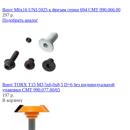
Винт M6x16 UNI-5925 к фрезам серии 694 CMT 990.066.00
297 р.
Подобрать аналог
Винт TORX T15 M3,5x6,0x8,5 D=6 без индивидуальной
упаковки CMT 990.077.00/65
197 р.
В корзину