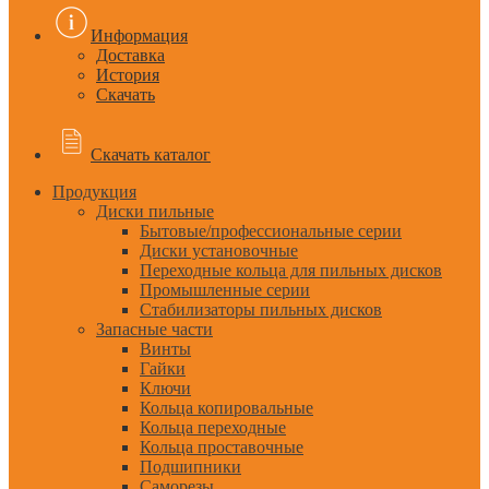
Информация
Доставка
История
Скачать
Скачать каталог
Продукция
Диски пильные
Бытовые/профессиональные серии
Диски установочные
Переходные кольца для пильных дисков
Промышленные серии
Стабилизаторы пильных дисков
Запасные части
Винты
Гайки
Ключи
Кольца копировальные
Кольца переходные
Кольца проставочные
Подшипники
Саморезы