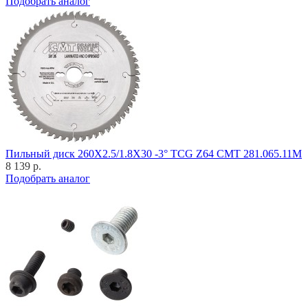
Подобрать аналог
Пильный диск 260X2.5/1.8X30 -3° TCG Z64 CMT 281.065.11M
8 139 р.
Подобрать аналог