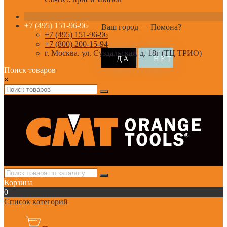
+7 (495) 151-96-96
Ваш город —
Помона
?
+7 (495) 151-96-96
+7 (800) 200-15-94
г. Москва. ул. Суздальская, д. 18г (ТЦ ТРИО)
Поиск товаров
×
Корзина
0
Список категорий