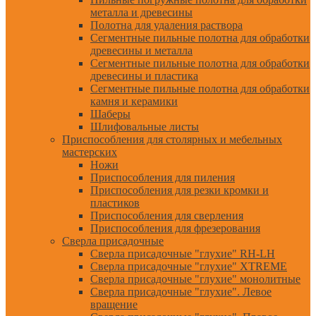
металла и древесины
Полотна для удаления раствора
Сегментные пильные полотна для обработки
древесины и металла
Сегментные пильные полотна для обработки
древесины и пластика
Сегментные пильные полотна для обработки
камня и керамики
Шаберы
Шлифовальные листы
Приспособления для столярных и мебельных
мастерских
Ножи
Приспособления для пиления
Приспособления для резки кромки и
пластиков
Приспособления для сверления
Приспособления для фрезерования
Сверла присадочные
Сверла присадочные "глухие" RH-LH
Сверла присадочные "глухие" XTREME
Сверла присадочные "глухие" монолитные
Сверла присадочные "глухие". Левое
вращение