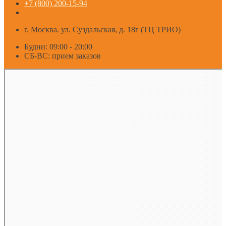
+7 (800) 200-15-94
г. Москва. ул. Суздальская, д. 18г (ТЦ ТРИО)
Будни: 09:00 - 20:00
СБ-ВС: прием заказов
Москва
Яндекс Карты — транспорт, навигация, поиск мест