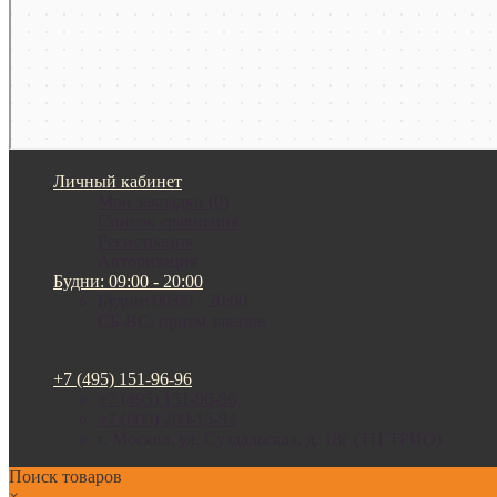
Личный кабинет
Мои закладки (0)
Список сравнения
Регистрация
Авторизация
Будни: 09:00 - 20:00
Будни: 09:00 - 20:00
СБ-ВС: прием заказов
+7 (495) 151-96-96
+7 (495) 151-96-96
+7 (800) 200-15-94
г. Москва. ул. Суздальская, д. 18г (ТЦ ТРИО)
Поиск товаров
×