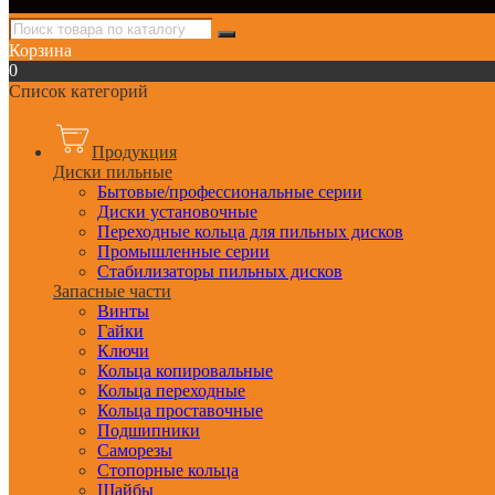
Корзина
0
Список категорий
Продукция
Диски пильные
Бытовые/профессиональные серии
Диски установочные
Переходные кольца для пильных дисков
Промышленные серии
Стабилизаторы пильных дисков
Запасные части
Винты
Гайки
Ключи
Кольца копировальные
Кольца переходные
Кольца проставочные
Подшипники
Саморезы
Стопорные кольца
Шайбы