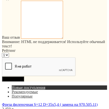
Ваш отзыв
Внимание:
HTML не поддерживается! Используйте обычный
текст!
Рейтинг
Продолжить
Новые поступления
Рекомендуемые
Популярные
Фреза филеночная S=12 D=35x5,4 ( замена на 970.505.11)
2 450 р.