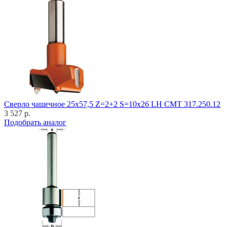
Cверло чашечное 25x57,5 Z=2+2 S=10x26 LH CMT 317.250.12
3 527 р.
Подобрать аналог