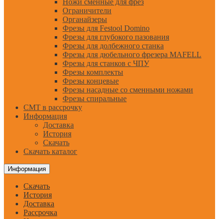
Ножи сменные для фрез
Ограничители
Органайзеры
Фрезы для Festool Domino
Фрезы для глубокого пазования
Фрезы для долбежного станка
Фрезы для дюбельного фрезера MAFELL
Фрезы для станков с ЧПУ
Фрезы комплекты
Фрезы концевые
Фрезы насадные со сменными ножами
Фрезы спиральные
CMT в рассрочку
Информация
Доставка
История
Скачать
Скачать каталог
Информация
Скачать
История
Доставка
Рассрочка