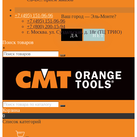
+7 (495) 151-96-96
Ваш город —
Эль-Монте
?
+7 (495) 151-96-96
+7 (800) 200-15-94
г. Москва. ул. Суздальская, д. 18г (ТЦ ТРИО)
Поиск товаров
×
Корзина
0
Список категорий