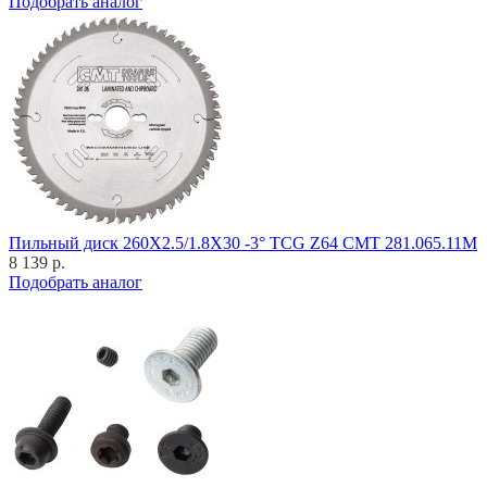
Подобрать аналог
Пильный диск 260X2.5/1.8X30 -3° TCG Z64 CMT 281.065.11M
8 139 р.
Подобрать аналог