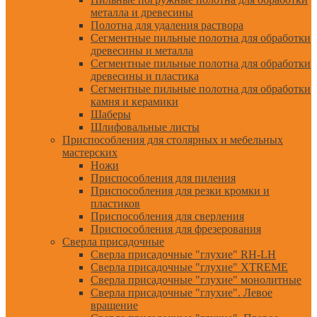
металла и древесины
Полотна для удаления раствора
Сегментные пильные полотна для обработки
древесины и металла
Сегментные пильные полотна для обработки
древесины и пластика
Сегментные пильные полотна для обработки
камня и керамики
Шаберы
Шлифовальные листы
Приспособления для столярных и мебельных
мастерских
Ножи
Приспособления для пиления
Приспособления для резки кромки и
пластиков
Приспособления для сверления
Приспособления для фрезерования
Сверла присадочные
Сверла присадочные "глухие" RH-LH
Сверла присадочные "глухие" XTREME
Сверла присадочные "глухие" монолитные
Сверла присадочные "глухие". Левое
вращение