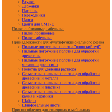
Втулки
Державки
Патроны
Переходники
Цанги
Цанги для CMT7E
Пилки лобзиковые, сабельные
Пилки лобзиковые
Пилки сабельные
Принадлежности для мультифункционального резака
Пильные погружные полотна "японский зуб"
Пильные погружные полотна для обработки
древесины
Пильные погружные полотна для обработки
металла и древесины
Полотна для удаления раствора
Сегментные пильные полотна для обработки
древесины и металла
Сегментные пильные полотна для обработки
древесины и пластика
Сегментные пильные полотна для обработки
камня и керамики
Шаберы
Шлифовальные листы
Приспособления для столярных и мебельных