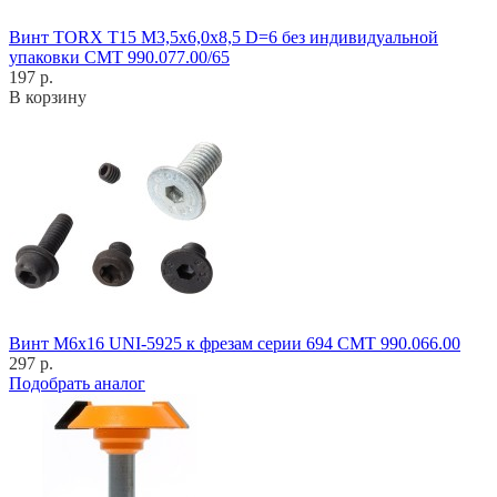
Винт TORX T15 M3,5x6,0x8,5 D=6 без индивидуальной
упаковки CMT 990.077.00/65
197 р.
В корзину
Винт M6x16 UNI-5925 к фрезам серии 694 CMT 990.066.00
297 р.
Подобрать аналог