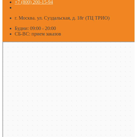
+7 (800) 200-15-94
г. Москва. ул. Суздальская, д. 18г (ТЦ ТРИО)
Будни: 09:00 - 20:00
СБ-ВС: прием заказов
Москва
Яндекс Карты — транспорт, навигация, поиск мест