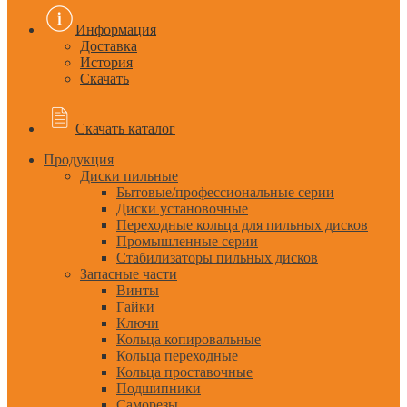
Информация
Доставка
История
Скачать
Скачать каталог
Продукция
Диски пильные
Бытовые/профессиональные серии
Диски установочные
Переходные кольца для пильных дисков
Промышленные серии
Стабилизаторы пильных дисков
Запасные части
Винты
Гайки
Ключи
Кольца копировальные
Кольца переходные
Кольца проставочные
Подшипники
Саморезы