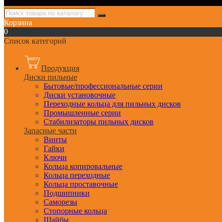
Корзина
0
Список категорий
Продукция
Диски пильные
Бытовые/профессиональные серии
Диски установочные
Переходные кольца для пильных дисков
Промышленные серии
Стабилизаторы пильных дисков
Запасные части
Винты
Гайки
Ключи
Кольца копировальные
Кольца переходные
Кольца проставочные
Подшипники
Саморезы
Стопорные кольца
Шайбы