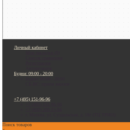
Личный кабинет
Мои закладки (0)
Список сравнения
Регистрация
Авторизация
Будни: 09:00 - 20:00
Будни: 09:00 - 20:00
СБ-ВС: прием заказов
+7 (495) 151-96-96
+7 (495) 151-96-96
+7 (800) 200-15-94
г. Москва. ул. Суздальская, д. 18г (ТЦ ТРИО)
Поиск товаров
×