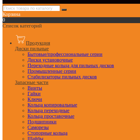
Корзина
0
Список категорий
Продукция
Диски пильные
Бытовые/профессиональные серии
Диски установочные
Переходные кольца для пильных дисков
Промышленные серии
Стабилизаторы пильных дисков
Запасные части
Винты
Гайки
Ключи
Кольца копировальные
Кольца переходные
Кольца проставочные
Подшипники
Саморезы
Стопорные кольца
Шайбы