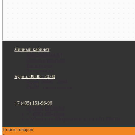
Личный кабинет
Мои закладки (0)
Список сравнения
Регистрация
Авторизация
Будни: 09:00 - 20:00
Будни: 09:00 - 20:00
СБ-ВС: прием заказов
+7 (495) 151-96-96
+7 (495) 151-96-96
+7 (800) 200-15-94
г. Москва. ул. Суздальская, д. 18г (ТЦ ТРИО)
Поиск товаров
×