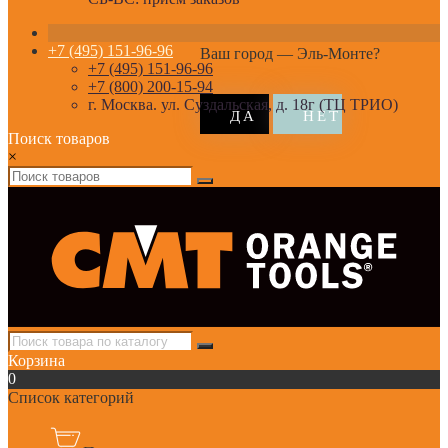
+7 (495) 151-96-96
Ваш город —
Эль-Монте
?
+7 (495) 151-96-96
+7 (800) 200-15-94
г. Москва. ул. Суздальская, д. 18г (ТЦ ТРИО)
Поиск товаров
×
Корзина
0
Список категорий