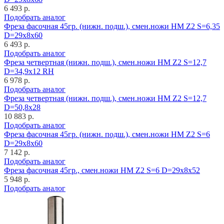
6 493 р.
Подобрать аналог
Фреза фасочная 45гр. (нижн. подш.), смен.ножи HM Z2 S=6,35
D=29x8x60
6 493 р.
Подобрать аналог
Фреза четвертная (нижн. подш.), смен.ножи HM Z2 S=12,7
D=34,9x12 RH
6 978 р.
Подобрать аналог
Фреза четвертная (нижн. подш.), смен.ножи HM Z2 S=12,7
D=50,8x28
10 883 р.
Подобрать аналог
Фреза фасочная 45гр. (нижн. подш.), смен.ножи HM Z2 S=6
D=29x8x60
7 142 р.
Подобрать аналог
Фреза фасочная 45гр., смен.ножи HM Z2 S=6 D=29x8x52
5 948 р.
Подобрать аналог