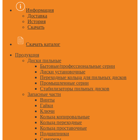
Информация
Доставка
История
Скачать
Скачать каталог
Продукция
Диски пильные
Бытовые/профессиональные серии
Диски установочные
Переходные кольца для пильных дисков
Промышленные серии
Стабилизаторы пильных дисков
Запасные части
Винты
Гайки
Ключи
Кольца копировальные
Кольца переходные
Кольца проставочные
Подшипники
Саморезы