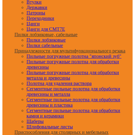
Втулки
Державки
Патроны
Переходники
Цанги
Цанги для CMT7E
Пилки лобзиковые, сабельные
Пилки лобзиковые
Пилки сабельные
Принадлежности для мультифункционального резака
Пильные погружные полотна "японский зуб"
Пильные погружные полотна для обработки
древесины
Пильные погружные полотна для обработки
металла и древесины
Полотна для удаления раствора
Сегментные пильные полотна для обработки
древесины и металла
Сегментные пильные полотна для обработки
древесины и пластика
Сегментные пильные полотна для обработки
камня и керамики
Шаберы
Шлифовальные листы
Приспособления для столярных и мебельных