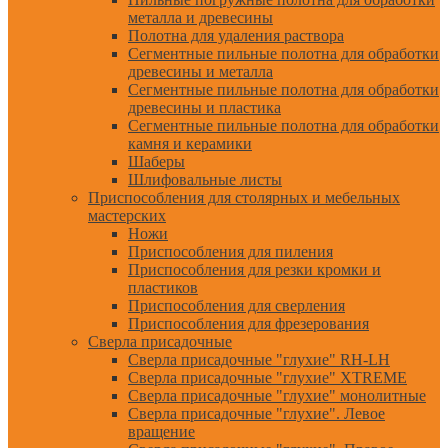
металла и древесины
Полотна для удаления раствора
Сегментные пильные полотна для обработки
древесины и металла
Сегментные пильные полотна для обработки
древесины и пластика
Сегментные пильные полотна для обработки
камня и керамики
Шаберы
Шлифовальные листы
Приспособления для столярных и мебельных
мастерских
Ножи
Приспособления для пиления
Приспособления для резки кромки и
пластиков
Приспособления для сверления
Приспособления для фрезерования
Сверла присадочные
Сверла присадочные "глухие" RH-LH
Сверла присадочные "глухие" XTREME
Сверла присадочные "глухие" монолитные
Сверла присадочные "глухие". Левое
вращение