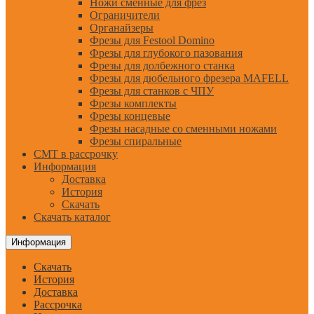
Ножи сменные для фрез
Ограничители
Органайзеры
Фрезы для Festool Domino
Фрезы для глубокого пазования
Фрезы для долбежного станка
Фрезы для дюбельного фрезера MAFELL
Фрезы для станков с ЧПУ
Фрезы комплекты
Фрезы концевые
Фрезы насадные со сменными ножами
Фрезы спиральные
CMT в рассрочку
Информация
Доставка
История
Скачать
Скачать каталог
Информация
Скачать
История
Доставка
Рассрочка