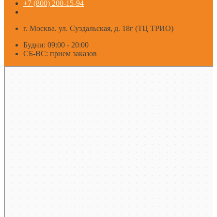
+7 (800) 200-15-94
г. Москва. ул. Суздальская, д. 18г (ТЦ ТРИО)
Будни: 09:00 - 20:00
СБ-ВС: прием заказов
Москва
Яндекс Карты — транспорт, навигация, поиск мест