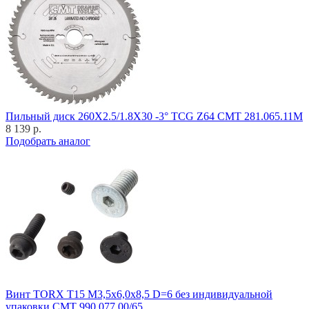
Пильный диск 260X2.5/1.8X30 -3° TCG Z64 CMT 281.065.11M
8 139 р.
Подобрать аналог
Винт TORX T15 M3,5x6,0x8,5 D=6 без индивидуальной
упаковки CMT 990.077.00/65