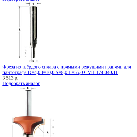
Фреза из твёрдого сплава с прямыми режущими гранями для
пантографа D=4,0 I=10,0 S=8,0 L=55,0 CMT 174.040.11
3 513 р.
Подобрать аналог