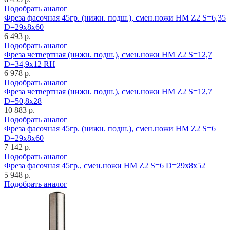
Подобрать аналог
Фреза фасочная 45гр. (нижн. подш.), смен.ножи HM Z2 S=6,35
D=29x8x60
6 493 р.
Подобрать аналог
Фреза четвертная (нижн. подш.), смен.ножи HM Z2 S=12,7
D=34,9x12 RH
6 978 р.
Подобрать аналог
Фреза четвертная (нижн. подш.), смен.ножи HM Z2 S=12,7
D=50,8x28
10 883 р.
Подобрать аналог
Фреза фасочная 45гр. (нижн. подш.), смен.ножи HM Z2 S=6
D=29x8x60
7 142 р.
Подобрать аналог
Фреза фасочная 45гр., смен.ножи HM Z2 S=6 D=29x8x52
5 948 р.
Подобрать аналог