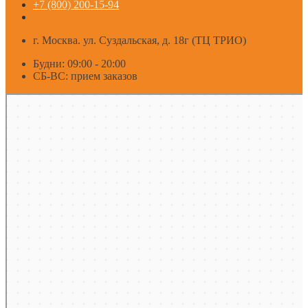
+7 (800) 200-15-94
г. Москва. ул. Суздальская, д. 18г (ТЦ ТРИО)
Будни: 09:00 - 20:00
СБ-ВС: прием заказов
Москва
Яндекс Карты — транспорт, навигация, поиск мест