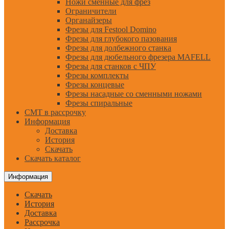
Ножи сменные для фрез
Ограничители
Органайзеры
Фрезы для Festool Domino
Фрезы для глубокого пазования
Фрезы для долбежного станка
Фрезы для дюбельного фрезера MAFELL
Фрезы для станков с ЧПУ
Фрезы комплекты
Фрезы концевые
Фрезы насадные со сменными ножами
Фрезы спиральные
CMT в рассрочку
Информация
Доставка
История
Скачать
Скачать каталог
Информация
Скачать
История
Доставка
Рассрочка