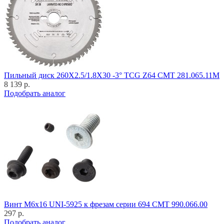
Пильный диск 260X2.5/1.8X30 -3° TCG Z64 CMT 281.065.11M
8 139 р.
Подобрать аналог
Винт M6x16 UNI-5925 к фрезам серии 694 CMT 990.066.00
297 р.
Подобрать аналог