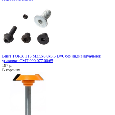
Винт TORX T15 M3,5x6,0x8,5 D=6 без индивидуальной
упаковки CMT 990.077.00/65
197 р.
В корзину