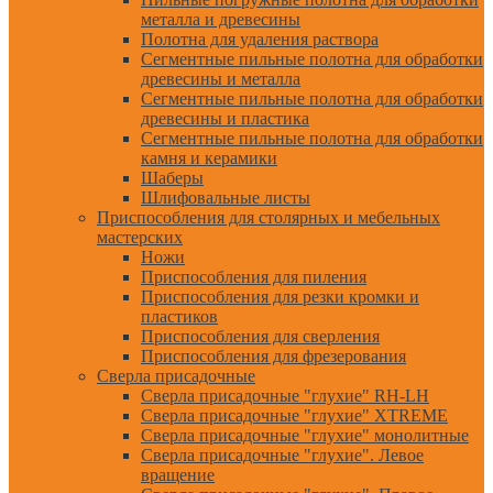
металла и древесины
Полотна для удаления раствора
Сегментные пильные полотна для обработки
древесины и металла
Сегментные пильные полотна для обработки
древесины и пластика
Сегментные пильные полотна для обработки
камня и керамики
Шаберы
Шлифовальные листы
Приспособления для столярных и мебельных
мастерских
Ножи
Приспособления для пиления
Приспособления для резки кромки и
пластиков
Приспособления для сверления
Приспособления для фрезерования
Сверла присадочные
Сверла присадочные "глухие" RH-LH
Сверла присадочные "глухие" XTREME
Сверла присадочные "глухие" монолитные
Сверла присадочные "глухие". Левое
вращение