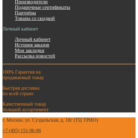
Производители
Подарочные сертификаты
Партнёры
Товары со скидкой
Личный кабинет
Личный кабинет
История заказов
Мои закладки
Рассылка новостей
100% Гарантия на
продаваемый товар
Быстрая доставка
по всей стране
Качественный товар
большой ассортимент
г. Москва. ул. Суздальская, д. 18г (ТЦ ТРИО)
+7 (495) 151-96-96