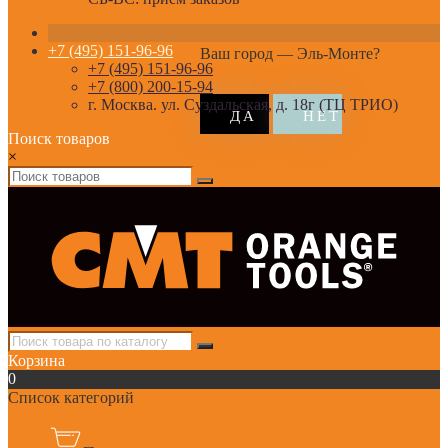
+7 (495) 151-96-96
Ваш город —
Эль-Монте
?
+7 (495) 151-96-96
+7 (800) 200-15-94
г. Москва. ул. Суздальская, д. 18г (ТЦ ТРИО)
Поиск товаров
×
Корзина
0
Список категорий