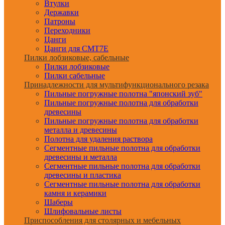
Втулки
Державки
Патроны
Переходники
Цанги
Цанги для CMT7E
Пилки лобзиковые, сабельные
Пилки лобзиковые
Пилки сабельные
Принадлежности для мультифункционального резака
Пильные погружные полотна "японский зуб"
Пильные погружные полотна для обработки
древесины
Пильные погружные полотна для обработки
металла и древесины
Полотна для удаления раствора
Сегментные пильные полотна для обработки
древесины и металла
Сегментные пильные полотна для обработки
древесины и пластика
Сегментные пильные полотна для обработки
камня и керамики
Шаберы
Шлифовальные листы
Приспособления для столярных и мебельных