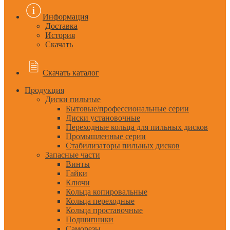
Информация
Доставка
История
Скачать
Скачать каталог
Продукция
Диски пильные
Бытовые/профессиональные серии
Диски установочные
Переходные кольца для пильных дисков
Промышленные серии
Стабилизаторы пильных дисков
Запасные части
Винты
Гайки
Ключи
Кольца копировальные
Кольца переходные
Кольца проставочные
Подшипники
Саморезы