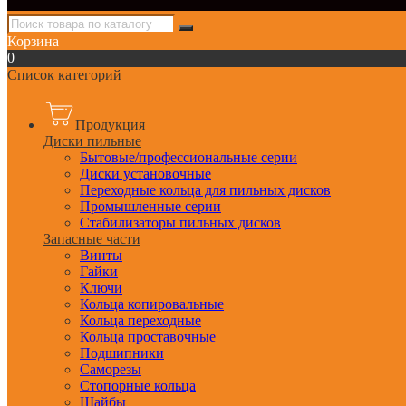
Корзина
0
Список категорий
Продукция
Диски пильные
Бытовые/профессиональные серии
Диски установочные
Переходные кольца для пильных дисков
Промышленные серии
Стабилизаторы пильных дисков
Запасные части
Винты
Гайки
Ключи
Кольца копировальные
Кольца переходные
Кольца проставочные
Подшипники
Саморезы
Стопорные кольца
Шайбы