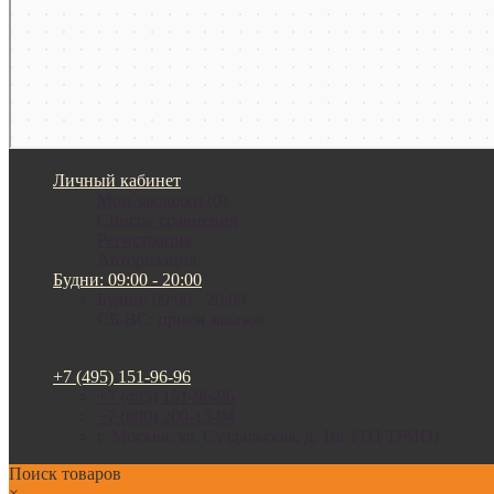
Личный кабинет
Мои закладки (0)
Список сравнения
Регистрация
Авторизация
Будни: 09:00 - 20:00
Будни: 09:00 - 20:00
СБ-ВС: прием заказов
+7 (495) 151-96-96
+7 (495) 151-96-96
+7 (800) 200-15-94
г. Москва. ул. Суздальская, д. 18г (ТЦ ТРИО)
Поиск товаров
×