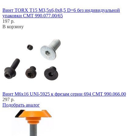
Винт TORX T15 M3,5x6,0x8,5 D=6 без индивидуальной
упаковки CMT 990.077.00/65
197 р.
В корзину
Винт M6x16 UNI-5925 к фрезам серии 694 CMT 990.066.00
297 р.
Подобрать аналог