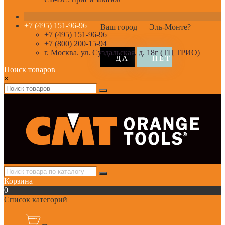
+7 (495) 151-96-96
Ваш город —
Эль-Монте
?
+7 (495) 151-96-96
+7 (800) 200-15-94
г. Москва. ул. Суздальская, д. 18г (ТЦ ТРИО)
Поиск товаров
×
Корзина
0
Список категорий