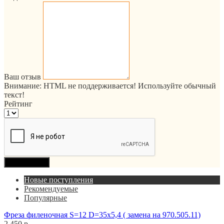
Ваш отзыв
Внимание:
HTML не поддерживается! Используйте обычный
текст!
Рейтинг
Продолжить
Новые поступления
Рекомендуемые
Популярные
Фреза филеночная S=12 D=35x5,4 ( замена на 970.505.11)
2 450 р.