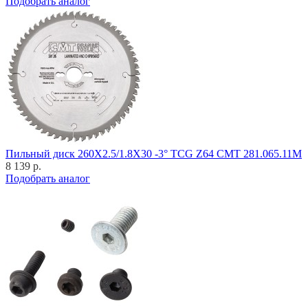
Подобрать аналог
Пильный диск 260X2.5/1.8X30 -3° TCG Z64 CMT 281.065.11M
8 139 р.
Подобрать аналог