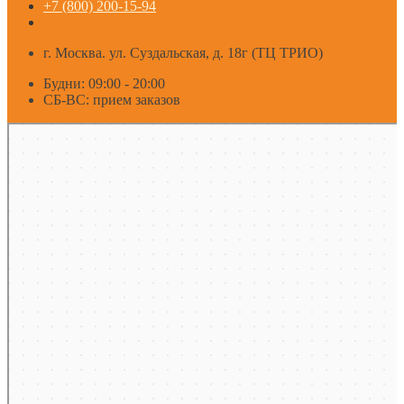
+7 (800) 200-15-94
г. Москва. ул. Суздальская, д. 18г (ТЦ ТРИО)
Будни: 09:00 - 20:00
СБ-ВС: прием заказов
Москва
Яндекс Карты — транспорт, навигация, поиск мест