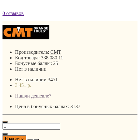
0 отзывов
Производитель:
CMT
Код товара:
338.080.11
Бонусные баллы:
25
Нет в наличии
Нет в наличии
3451
3 451 р.
Нашли дешевле?
Цена в бонусных баллах: 3137
В корзину