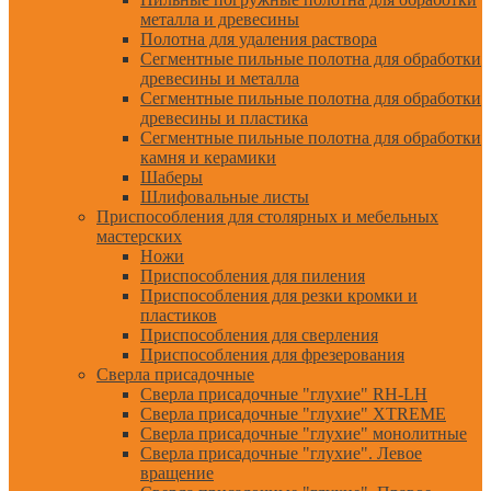
металла и древесины
Полотна для удаления раствора
Сегментные пильные полотна для обработки
древесины и металла
Сегментные пильные полотна для обработки
древесины и пластика
Сегментные пильные полотна для обработки
камня и керамики
Шаберы
Шлифовальные листы
Приспособления для столярных и мебельных
мастерских
Ножи
Приспособления для пиления
Приспособления для резки кромки и
пластиков
Приспособления для сверления
Приспособления для фрезерования
Сверла присадочные
Сверла присадочные "глухие" RH-LH
Сверла присадочные "глухие" XTREME
Сверла присадочные "глухие" монолитные
Сверла присадочные "глухие". Левое
вращение