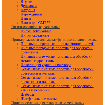
Втулки
Державки
Патроны
Переходники
Цанги
Цанги для CMT7E
Пилки лобзиковые, сабельные
Пилки лобзиковые
Пилки сабельные
Принадлежности для мультифункционального резака
Пильные погружные полотна "японский зуб"
Пильные погружные полотна для обработки
древесины
Пильные погружные полотна для обработки
металла и древесины
Полотна для удаления раствора
Сегментные пильные полотна для обработки
древесины и металла
Сегментные пильные полотна для обработки
древесины и пластика
Сегментные пильные полотна для обработки
камня и керамики
Шаберы
Шлифовальные листы
Приспособления для столярных и мебельных