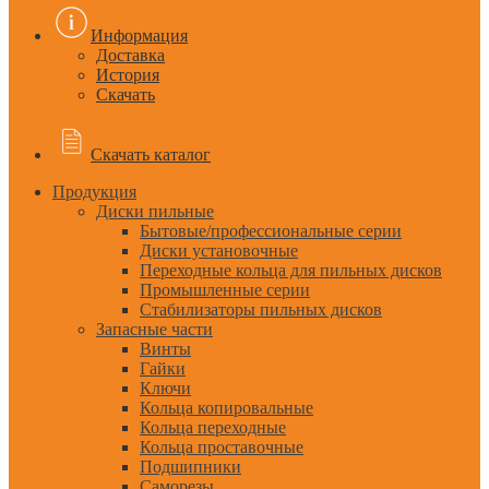
Информация
Доставка
История
Скачать
Скачать каталог
Продукция
Диски пильные
Бытовые/профессиональные серии
Диски установочные
Переходные кольца для пильных дисков
Промышленные серии
Стабилизаторы пильных дисков
Запасные части
Винты
Гайки
Ключи
Кольца копировальные
Кольца переходные
Кольца проставочные
Подшипники
Саморезы