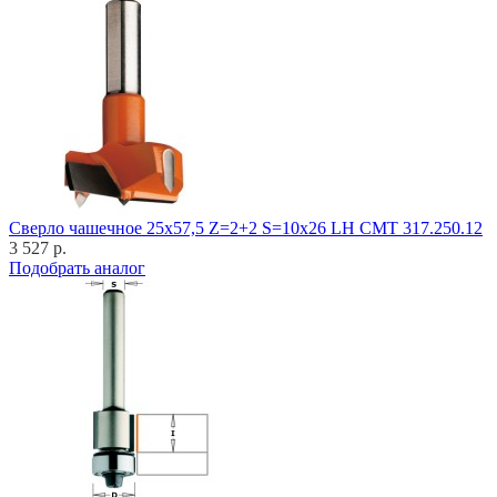
Cверло чашечное 25x57,5 Z=2+2 S=10x26 LH CMT 317.250.12
3 527 р.
Подобрать аналог