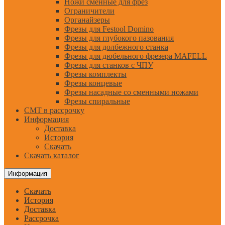
Ножи сменные для фрез
Ограничители
Органайзеры
Фрезы для Festool Domino
Фрезы для глубокого пазования
Фрезы для долбежного станка
Фрезы для дюбельного фрезера MAFELL
Фрезы для станков с ЧПУ
Фрезы комплекты
Фрезы концевые
Фрезы насадные со сменными ножами
Фрезы спиральные
CMT в рассрочку
Информация
Доставка
История
Скачать
Скачать каталог
Информация
Скачать
История
Доставка
Рассрочка