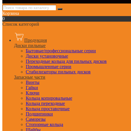
Корзина
0
Список категорий
Продукция
Диски пильные
Бытовые/профессиональные серии
Диски установочные
Переходные кольца для пильных дисков
Промышленные серии
Стабилизаторы пильных дисков
Запасные части
Винты
Гайки
Ключи
Кольца копировальные
Кольца переходные
Кольца проставочные
Подшипники
Саморезы
Стопорные кольца
Шайбы