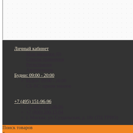
Личный кабинет
Мои закладки (0)
Список сравнения
Регистрация
Авторизация
Будни: 09:00 - 20:00
Будни: 09:00 - 20:00
СБ-ВС: прием заказов
+7 (495) 151-96-96
+7 (495) 151-96-96
+7 (800) 200-15-94
г. Москва. ул. Суздальская, д. 18г (ТЦ ТРИО)
Поиск товаров
×