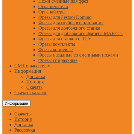
Ножи сменные для фрез
Ограничители
Органайзеры
Фрезы для Festool Domino
Фрезы для глубокого пазования
Фрезы для долбежного станка
Фрезы для дюбельного фрезера MAFELL
Фрезы для станков с ЧПУ
Фрезы комплекты
Фрезы концевые
Фрезы насадные со сменными ножами
Фрезы спиральные
CMT в рассрочку
Информация
Доставка
История
Скачать
Скачать каталог
Информация
Скачать
История
Доставка
Рассрочка