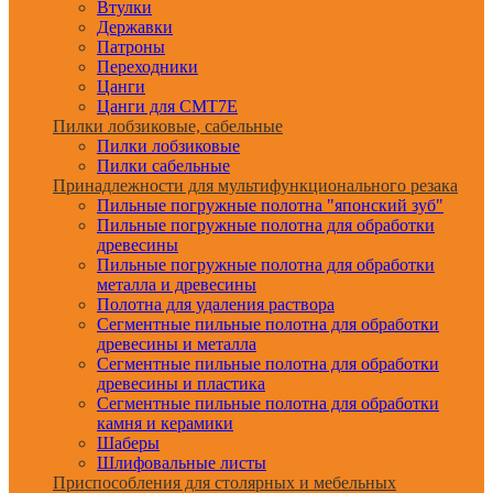
Втулки
Державки
Патроны
Переходники
Цанги
Цанги для CMT7E
Пилки лобзиковые, сабельные
Пилки лобзиковые
Пилки сабельные
Принадлежности для мультифункционального резака
Пильные погружные полотна "японский зуб"
Пильные погружные полотна для обработки
древесины
Пильные погружные полотна для обработки
металла и древесины
Полотна для удаления раствора
Сегментные пильные полотна для обработки
древесины и металла
Сегментные пильные полотна для обработки
древесины и пластика
Сегментные пильные полотна для обработки
камня и керамики
Шаберы
Шлифовальные листы
Приспособления для столярных и мебельных