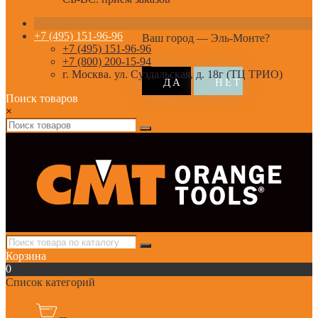
+7 (495) 151-96-96
Ваш город —
Эль-Монте
?
+7 (495) 151-96-96
+7 (800) 200-15-94
г. Москва. ул. Суздальская, д. 18г (ТЦ ТРИО)
Поиск товаров
×
Корзина
0
Список категорий