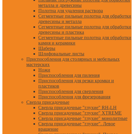
металла и древесины
Полотна для удаления раствора
Сегментные пильные полотна для обработки
древесины и металла
Сегментные пильные полотна для обработки
древесины и пластика
Сегментные пильные полотна для обработки
камня и керамики
Шаберы
Шлифовальные листы
Приспособления для столярных и мебельных
мастерских
Ножи
Приспособления для пиления
Приспособления для резки кромки и
пластиков
Приспособления для сверления
Приспособления для фрезерования
Сверла присадочные
Сверла присадочные "глухие" RH-LH
Сверла присадочные "глухие" XTREME
Сверла присадочные "глухие" монолитные
Сверла присадочные "глухие". Левое
вращение