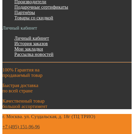
Производители
Подарочные сертификаты
Партнёры
Товары со скидкой
Личный кабинет
Личный кабинет
История заказов
Мои закладки
Рассылка новостей
100% Гарантия на
продаваемый товар
Быстрая доставка
по всей стране
Качественный товар
большой ассортимент
г. Москва. ул. Суздальская, д. 18г (ТЦ ТРИО)
+7 (495) 151-96-96