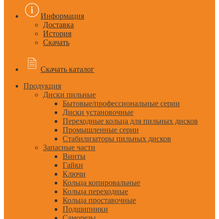
Информация
Доставка
История
Скачать
Скачать каталог
Продукция
Диски пильные
Бытовые/профессиональные серии
Диски установочные
Переходные кольца для пильных дисков
Промышленные серии
Стабилизаторы пильных дисков
Запасные части
Винты
Гайки
Ключи
Кольца копировальные
Кольца переходные
Кольца проставочные
Подшипники
Саморезы