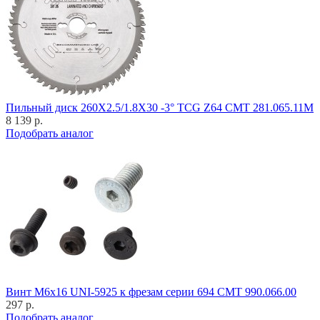
Пильный диск 260X2.5/1.8X30 -3° TCG Z64 CMT 281.065.11M
8 139 р.
Подобрать аналог
Винт M6x16 UNI-5925 к фрезам серии 694 CMT 990.066.00
297 р.
Подобрать аналог