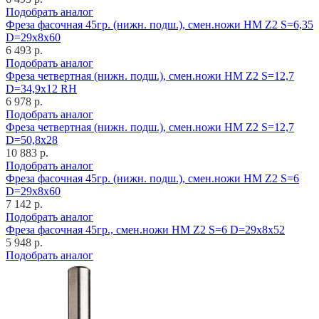
Подобрать аналог
Фреза фасочная 45гр. (нижн. подш.), смен.ножи HM Z2 S=6,35
D=29x8x60
6 493 р.
Подобрать аналог
Фреза четвертная (нижн. подш.), смен.ножи HM Z2 S=12,7
D=34,9x12 RH
6 978 р.
Подобрать аналог
Фреза четвертная (нижн. подш.), смен.ножи HM Z2 S=12,7
D=50,8x28
10 883 р.
Подобрать аналог
Фреза фасочная 45гр. (нижн. подш.), смен.ножи HM Z2 S=6
D=29x8x60
7 142 р.
Подобрать аналог
Фреза фасочная 45гр., смен.ножи HM Z2 S=6 D=29x8x52
5 948 р.
Подобрать аналог