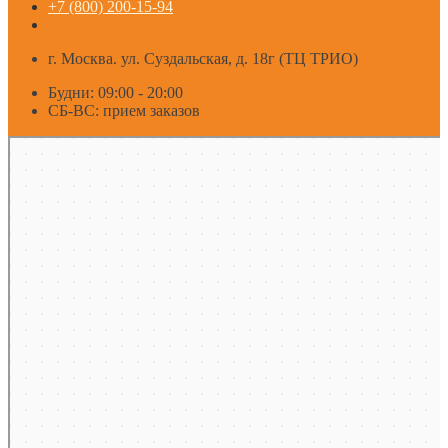
+7 (800) 200-15-94
г. Москва. ул. Суздальская, д. 18г (ТЦ ТРИО)
Будни: 09:00 - 20:00
СБ-ВС: прием заказов
Москва
Яндекс Карты — транспорт, навигация, поиск мест