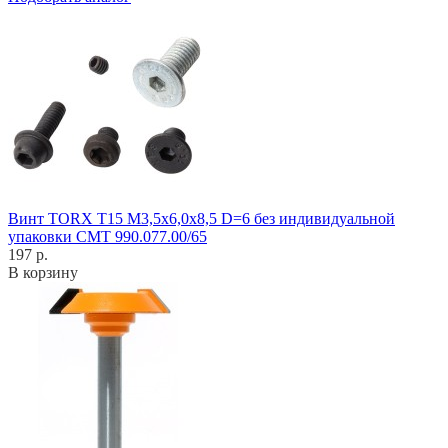
Винт TORX T15 M3,5x6,0x8,5 D=6 без индивидуальной
упаковки CMT 990.077.00/65
197 р.
В корзину