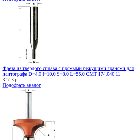
Фреза из твёрдого сплава с прямыми режущими гранями для
пантографа D=4,0 I=10,0 S=8,0 L=55,0 CMT 174.040.11
3 513 р.
Подобрать аналог