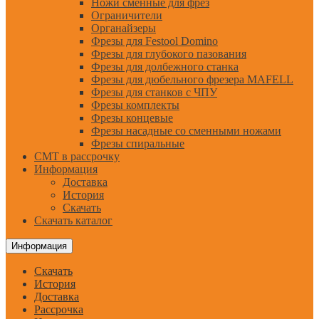
Ножи сменные для фрез
Ограничители
Органайзеры
Фрезы для Festool Domino
Фрезы для глубокого пазования
Фрезы для долбежного станка
Фрезы для дюбельного фрезера MAFELL
Фрезы для станков с ЧПУ
Фрезы комплекты
Фрезы концевые
Фрезы насадные со сменными ножами
Фрезы спиральные
CMT в рассрочку
Информация
Доставка
История
Скачать
Скачать каталог
Информация
Скачать
История
Доставка
Рассрочка