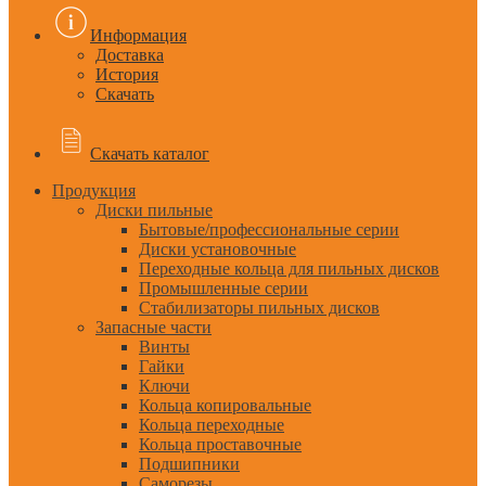
Информация
Доставка
История
Скачать
Скачать каталог
Продукция
Диски пильные
Бытовые/профессиональные серии
Диски установочные
Переходные кольца для пильных дисков
Промышленные серии
Стабилизаторы пильных дисков
Запасные части
Винты
Гайки
Ключи
Кольца копировальные
Кольца переходные
Кольца проставочные
Подшипники
Саморезы