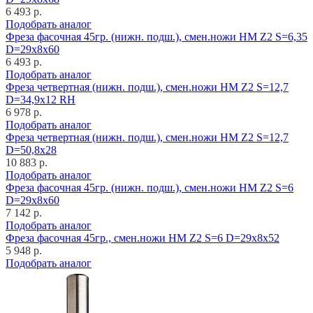
6 493 р.
Подобрать аналог
Фреза фасочная 45гр. (нижн. подш.), смен.ножи HM Z2 S=6,35
D=29x8x60
6 493 р.
Подобрать аналог
Фреза четвертная (нижн. подш.), смен.ножи HM Z2 S=12,7
D=34,9x12 RH
6 978 р.
Подобрать аналог
Фреза четвертная (нижн. подш.), смен.ножи HM Z2 S=12,7
D=50,8x28
10 883 р.
Подобрать аналог
Фреза фасочная 45гр. (нижн. подш.), смен.ножи HM Z2 S=6
D=29x8x60
7 142 р.
Подобрать аналог
Фреза фасочная 45гр., смен.ножи HM Z2 S=6 D=29x8x52
5 948 р.
Подобрать аналог