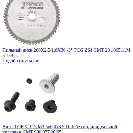
Пильный диск 260X2.5/1.8X30 -3° TCG Z64 CMT 281.065.11M
8 139 р.
Подобрать аналог
Винт TORX T15 M3,5x6,0x8,5 D=6 без индивидуальной
упаковки CMT 990.077.00/65