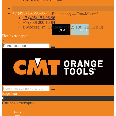
+7 (495) 151-96-96
Ваш город —
Эль-Монте
?
+7 (495) 151-96-96
+7 (800) 200-15-94
г. Москва. ул. Суздальская, д. 18г (ТЦ ТРИО)
Поиск товаров
×
Корзина
0
Список категорий