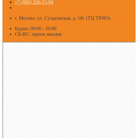
+7 (800) 200-15-94
г. Москва. ул. Суздальская, д. 18г (ТЦ ТРИО)
Будни: 09:00 - 20:00
СБ-ВС: прием заказов
Москва
Яндекс Карты — транспорт, навигация, поиск мест