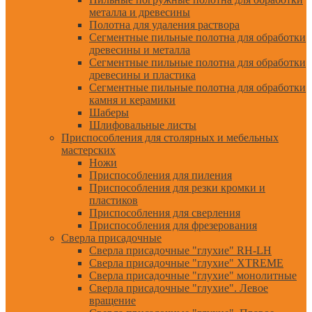
металла и древесины
Полотна для удаления раствора
Сегментные пильные полотна для обработки
древесины и металла
Сегментные пильные полотна для обработки
древесины и пластика
Сегментные пильные полотна для обработки
камня и керамики
Шаберы
Шлифовальные листы
Приспособления для столярных и мебельных
мастерских
Ножи
Приспособления для пиления
Приспособления для резки кромки и
пластиков
Приспособления для сверления
Приспособления для фрезерования
Сверла присадочные
Сверла присадочные "глухие" RH-LH
Сверла присадочные "глухие" XTREME
Сверла присадочные "глухие" монолитные
Сверла присадочные "глухие". Левое
вращение