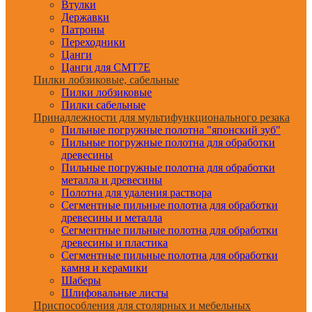
Втулки
Державки
Патроны
Переходники
Цанги
Цанги для CMT7E
Пилки лобзиковые, сабельные
Пилки лобзиковые
Пилки сабельные
Принадлежности для мультифункционального резака
Пильные погружные полотна "японский зуб"
Пильные погружные полотна для обработки
древесины
Пильные погружные полотна для обработки
металла и древесины
Полотна для удаления раствора
Сегментные пильные полотна для обработки
древесины и металла
Сегментные пильные полотна для обработки
древесины и пластика
Сегментные пильные полотна для обработки
камня и керамики
Шаберы
Шлифовальные листы
Приспособления для столярных и мебельных