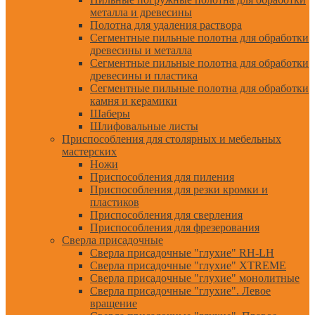
металла и древесины
Полотна для удаления раствора
Сегментные пильные полотна для обработки
древесины и металла
Сегментные пильные полотна для обработки
древесины и пластика
Сегментные пильные полотна для обработки
камня и керамики
Шаберы
Шлифовальные листы
Приспособления для столярных и мебельных
мастерских
Ножи
Приспособления для пиления
Приспособления для резки кромки и
пластиков
Приспособления для сверления
Приспособления для фрезерования
Сверла присадочные
Сверла присадочные "глухие" RH-LH
Сверла присадочные "глухие" XTREME
Сверла присадочные "глухие" монолитные
Сверла присадочные "глухие". Левое
вращение