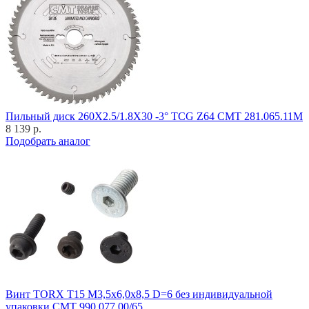
Пильный диск 260X2.5/1.8X30 -3° TCG Z64 CMT 281.065.11M
8 139 р.
Подобрать аналог
Винт TORX T15 M3,5x6,0x8,5 D=6 без индивидуальной
упаковки CMT 990.077.00/65