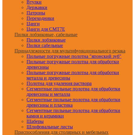
Втулки
Державки
Патроны
Переходники
Цанги
Цанги для CMT7E
Пилки лобзиковые, сабельные
Пилки лобзиковые
Пилки сабельные
Принадлежности для мультифункционального резака
Пильные погружные полотна "японский зуб"
Пильные погружные полотна для обработки
древесины
Пильные погружные полотна для обработки
металла и древесины
Полотна для удаления раствора
Сегментные пильные полотна для обработки
древесины и металла
Сегментные пильные полотна для обработки
древесины и пластика
Сегментные пильные полотна для обработки
камня и керамики
Шаберы
Шлифовальные листы
Приспособления для столярных и мебельных