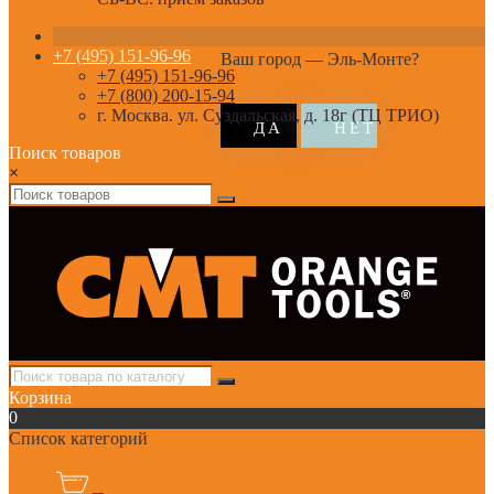
+7 (495) 151-96-96
Ваш город —
Эль-Монте
?
+7 (495) 151-96-96
+7 (800) 200-15-94
г. Москва. ул. Суздальская, д. 18г (ТЦ ТРИО)
Поиск товаров
×
Корзина
0
Список категорий