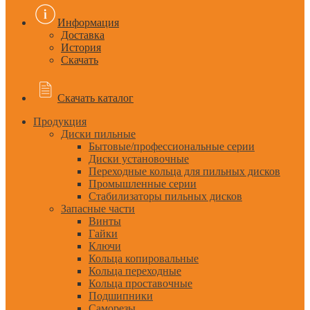
Информация
Доставка
История
Скачать
Скачать каталог
Продукция
Диски пильные
Бытовые/профессиональные серии
Диски установочные
Переходные кольца для пильных дисков
Промышленные серии
Стабилизаторы пильных дисков
Запасные части
Винты
Гайки
Ключи
Кольца копировальные
Кольца переходные
Кольца проставочные
Подшипники
Саморезы