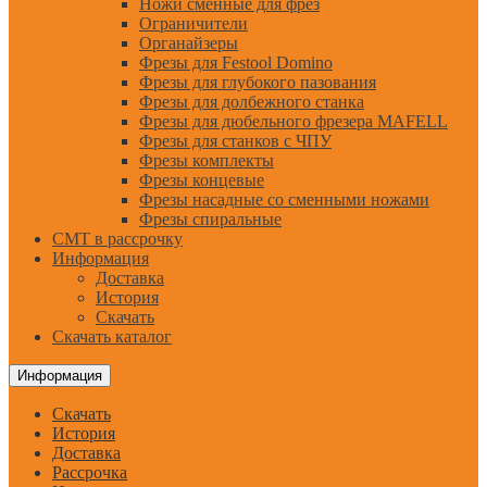
Ножи сменные для фрез
Ограничители
Органайзеры
Фрезы для Festool Domino
Фрезы для глубокого пазования
Фрезы для долбежного станка
Фрезы для дюбельного фрезера MAFELL
Фрезы для станков с ЧПУ
Фрезы комплекты
Фрезы концевые
Фрезы насадные со сменными ножами
Фрезы спиральные
CMT в рассрочку
Информация
Доставка
История
Скачать
Скачать каталог
Информация
Скачать
История
Доставка
Рассрочка