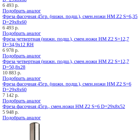
6 493 р.
Подобрать аналог
Фреза фасочная 45гр. (нижн. подш.), смен.ножи HM Z2 S=6,35
D=29x8x60
6 493 р.
Подобрать аналог
Фреза четвертная (нижн. подш.), смен.ножи HM Z2 S=12,7
D=34,9x12 RH
6 978 р.
Подобрать аналог
Фреза четвертная (нижн. подш.), смен.ножи HM Z2 S=12,7
D=50,8x28
10 883 р.
Подобрать аналог
Фреза фасочная 45гр. (нижн. подш.), смен.ножи HM Z2 S=6
D=29x8x60
7 142 р.
Подобрать аналог
Фреза фасочная 45гр., смен.ножи HM Z2 S=6 D=29x8x52
5 948 р.
Подобрать аналог