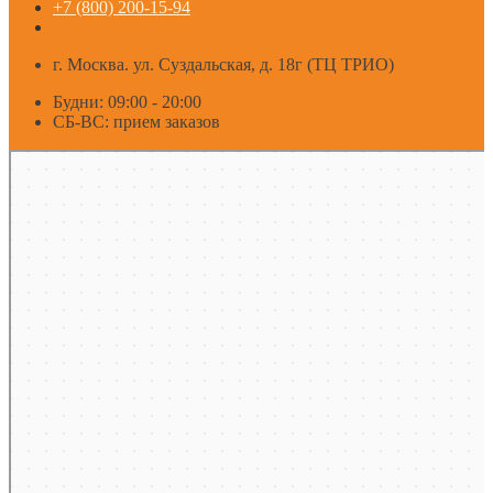
+7 (800) 200-15-94
г. Москва. ул. Суздальская, д. 18г (ТЦ ТРИО)
Будни: 09:00 - 20:00
СБ-ВС: прием заказов
Москва
Яндекс Карты — транспорт, навигация, поиск мест