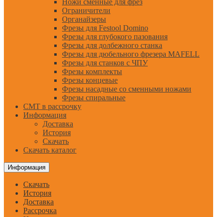
Ножи сменные для фрез
Ограничители
Органайзеры
Фрезы для Festool Domino
Фрезы для глубокого пазования
Фрезы для долбежного станка
Фрезы для дюбельного фрезера MAFELL
Фрезы для станков с ЧПУ
Фрезы комплекты
Фрезы концевые
Фрезы насадные со сменными ножами
Фрезы спиральные
CMT в рассрочку
Информация
Доставка
История
Скачать
Скачать каталог
Информация
Скачать
История
Доставка
Рассрочка