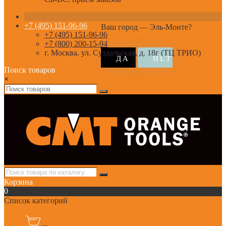
+7 (495) 151-96-96
Ваш город —
Эль-Монте
?
+7 (495) 151-96-96
+7 (800) 200-15-94
г. Москва. ул. Суздальская, д. 18г (ТЦ ТРИО)
Поиск товаров
×
Корзина
0
Список категорий