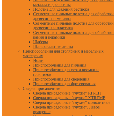
металла и древесины
Полотна для удаления раствора
Сегментные пильные полотна для обработки
древесины и металла
Сегментные пильные полотна для обработки
древесины и пластика
Сегментные пильные полотна для обработки
камня и керамики
Шаберы
Шлифовальные листы
Приспособления для столярных и мебельных
мастерских
Ножи
Приспособления для пиления
Приспособления для резки кромки и
пластиков
Приспособления для сверления
Приспособления для фрезерования
Сверла присадочные
Сверла присадочные "глухие" RH-LH
Сверла присадочные "глухие" XTREME
Сверла присадочные "глухие" монолитные
Сверла присадочные "глухие". Левое
вращение