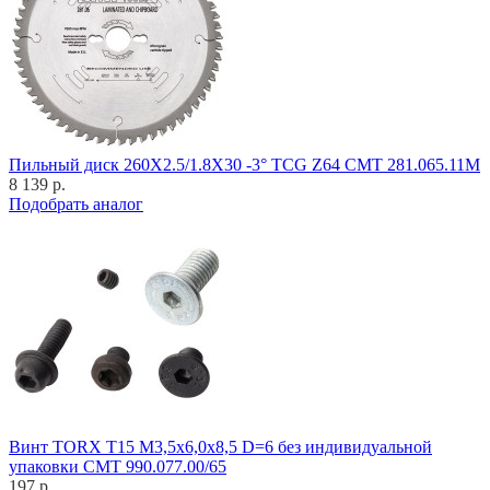
Пильный диск 260X2.5/1.8X30 -3° TCG Z64 CMT 281.065.11M
8 139 р.
Подобрать аналог
Винт TORX T15 M3,5x6,0x8,5 D=6 без индивидуальной
упаковки CMT 990.077.00/65
197 р.