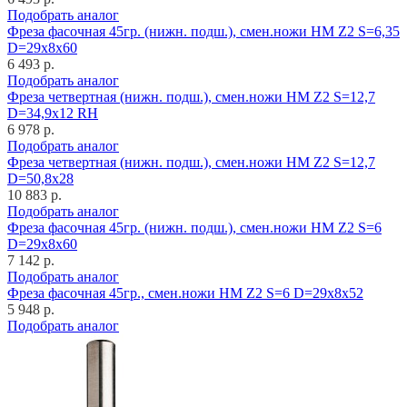
Подобрать аналог
Фреза фасочная 45гр. (нижн. подш.), смен.ножи HM Z2 S=6,35
D=29x8x60
6 493 р.
Подобрать аналог
Фреза четвертная (нижн. подш.), смен.ножи HM Z2 S=12,7
D=34,9x12 RH
6 978 р.
Подобрать аналог
Фреза четвертная (нижн. подш.), смен.ножи HM Z2 S=12,7
D=50,8x28
10 883 р.
Подобрать аналог
Фреза фасочная 45гр. (нижн. подш.), смен.ножи HM Z2 S=6
D=29x8x60
7 142 р.
Подобрать аналог
Фреза фасочная 45гр., смен.ножи HM Z2 S=6 D=29x8x52
5 948 р.
Подобрать аналог