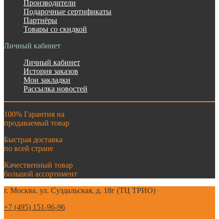
Производители
Подарочные сертификаты
Партнёры
Товары со скидкой
Личный кабинет
Личный кабинет
История заказов
Мои закладки
Рассылка новостей
100% Гарантия на
продаваемый товар
Быстрая доставка
по всей стране
Качественный товар
большой ассортимент
г. Москва. ул. Суздальская, д. 18г (ТЦ ТРИО)
+7 (495) 151-96-96