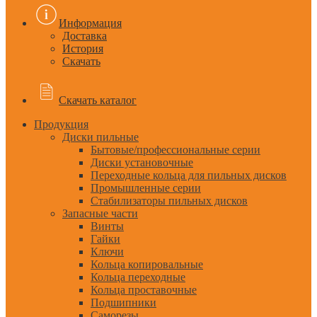
Информация
Доставка
История
Скачать
Скачать каталог
Продукция
Диски пильные
Бытовые/профессиональные серии
Диски установочные
Переходные кольца для пильных дисков
Промышленные серии
Стабилизаторы пильных дисков
Запасные части
Винты
Гайки
Ключи
Кольца копировальные
Кольца переходные
Кольца проставочные
Подшипники
Саморезы