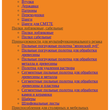
Втулки
Державки
Патроны
Переходники
Цанги
Цанги для CMT7E
Пилки лобзиковые, сабельные
Пилки лобзиковые
Пилки сабельные
Принадлежности для мультифункционального резака
Пильные погружные полотна "японский зуб"
Пильные погружные полотна для обработки
древесины
Пильные погружные полотна для обработки
металла и древесины
Полотна для удаления раствора
Сегментные пильные полотна для обработки
древесины и металла
Сегментные пильные полотна для обработки
древесины и пластика
Сегментные пильные полотна для обработки
камня и керамики
Шаберы
Шлифовальные листы
Приспособления для столярных и мебельных