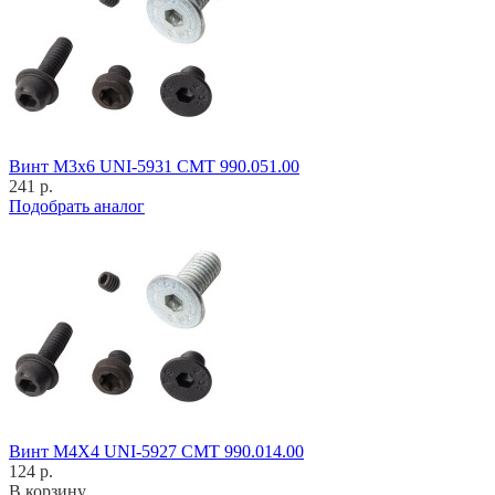
Винт M3x6 UNI-5931 CMT 990.051.00
241 р.
Подобрать аналог
Винт M4X4 UNI-5927 CMT 990.014.00
124 р.
В корзину