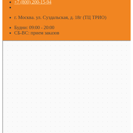
+7 (800) 200-15-94
г. Москва. ул. Суздальская, д. 18г (ТЦ ТРИО)
Будни: 09:00 - 20:00
СБ-ВС: прием заказов
Москва
Яндекс Карты — транспорт, навигация, поиск мест