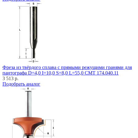
Фреза из твёрдого сплава с прямыми режущими гранями для
пантографа D=4,0 I=10,0 S=8,0 L=55,0 CMT 174.040.11
3 513 р.
Подобрать аналог