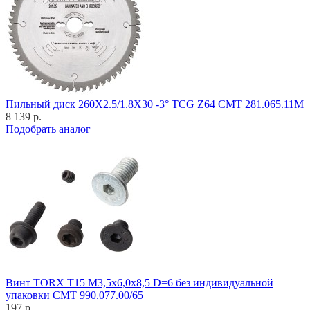
Пильный диск 260X2.5/1.8X30 -3° TCG Z64 CMT 281.065.11M
8 139 р.
Подобрать аналог
Винт TORX T15 M3,5x6,0x8,5 D=6 без индивидуальной
упаковки CMT 990.077.00/65
197 р.