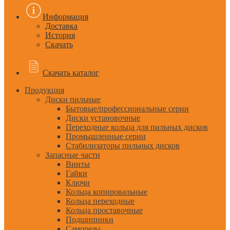
Информация
Доставка
История
Скачать
Скачать каталог
Продукция
Диски пильные
Бытовые/профессиональные серии
Диски установочные
Переходные кольца для пильных дисков
Промышленные серии
Стабилизаторы пильных дисков
Запасные части
Винты
Гайки
Ключи
Кольца копировальные
Кольца переходные
Кольца проставочные
Подшипники
Саморезы