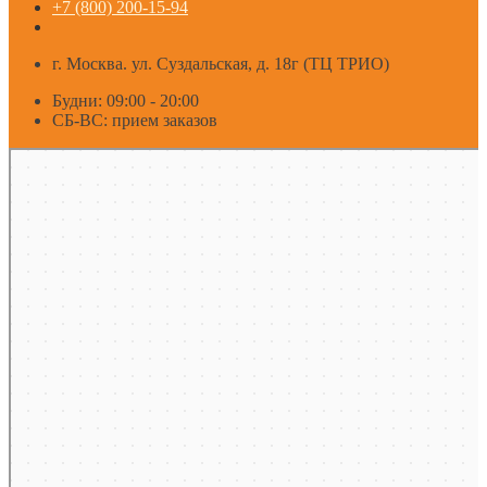
+7 (800) 200-15-94
г. Москва. ул. Суздальская, д. 18г (ТЦ ТРИО)
Будни: 09:00 - 20:00
СБ-ВС: прием заказов
Москва
Яндекс Карты — транспорт, навигация, поиск мест