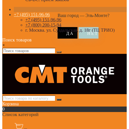
+7 (495) 151-96-96
Ваш город —
Эль-Монте
?
+7 (495) 151-96-96
+7 (800) 200-15-94
г. Москва. ул. Суздальская, д. 18г (ТЦ ТРИО)
Поиск товаров
×
Корзина
0
Список категорий