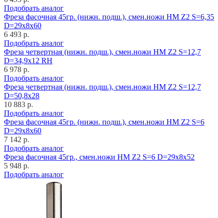
Подобрать аналог
Фреза фасочная 45гр. (нижн. подш.), смен.ножи HM Z2 S=6,35
D=29x8x60
6 493 р.
Подобрать аналог
Фреза четвертная (нижн. подш.), смен.ножи HM Z2 S=12,7
D=34,9x12 RH
6 978 р.
Подобрать аналог
Фреза четвертная (нижн. подш.), смен.ножи HM Z2 S=12,7
D=50,8x28
10 883 р.
Подобрать аналог
Фреза фасочная 45гр. (нижн. подш.), смен.ножи HM Z2 S=6
D=29x8x60
7 142 р.
Подобрать аналог
Фреза фасочная 45гр., смен.ножи HM Z2 S=6 D=29x8x52
5 948 р.
Подобрать аналог