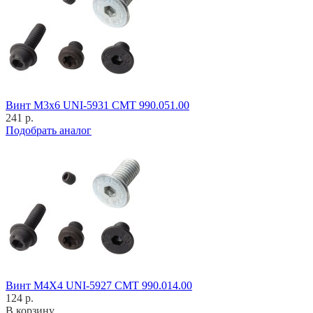
Винт M3x6 UNI-5931 CMT 990.051.00
241 р.
Подобрать аналог
Винт M4X4 UNI-5927 CMT 990.014.00
124 р.
В корзину