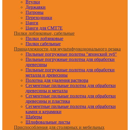
Втулки
Державки
Патроны
Переходники
Цанги
Цанги для CMT7E
Пилки лобзиковые, сабельные
Пилки лобзиковые
Пилки сабельные
Принадлежности для мультифункционального резака
Пильные погружные полотна "японский зуб"
Пильные погружные полотна для обработки
древесины
Пильные погружные полотна для обработки
металла и древесины
Полотна для удаления раствора
Сегментные пильные полотна для обработки
древесины и металла
Сегментные пильные полотна для обработки
древесины и пластика
Сегментные пильные полотна для обработки
камня и керамики
Шаберы
Шлифовальные листы
Приспособления для столярных и мебельных