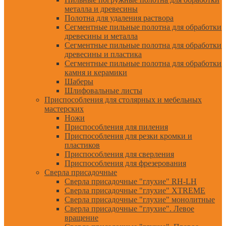
металла и древесины
Полотна для удаления раствора
Сегментные пильные полотна для обработки
древесины и металла
Сегментные пильные полотна для обработки
древесины и пластика
Сегментные пильные полотна для обработки
камня и керамики
Шаберы
Шлифовальные листы
Приспособления для столярных и мебельных
мастерских
Ножи
Приспособления для пиления
Приспособления для резки кромки и
пластиков
Приспособления для сверления
Приспособления для фрезерования
Сверла присадочные
Сверла присадочные "глухие" RH-LH
Сверла присадочные "глухие" XTREME
Сверла присадочные "глухие" монолитные
Сверла присадочные "глухие". Левое
вращение