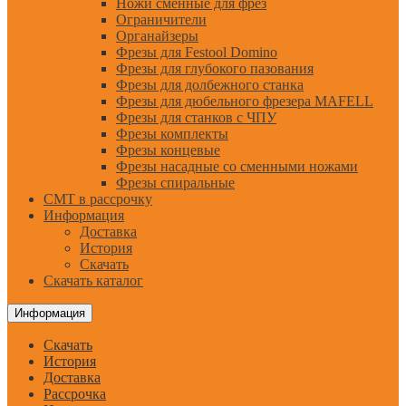
Ножи сменные для фрез
Ограничители
Органайзеры
Фрезы для Festool Domino
Фрезы для глубокого пазования
Фрезы для долбежного станка
Фрезы для дюбельного фрезера MAFELL
Фрезы для станков с ЧПУ
Фрезы комплекты
Фрезы концевые
Фрезы насадные со сменными ножами
Фрезы спиральные
CMT в рассрочку
Информация
Доставка
История
Скачать
Скачать каталог
Информация
Скачать
История
Доставка
Рассрочка