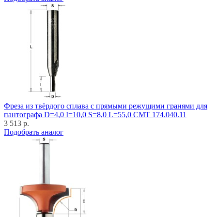
Фреза из твёрдого сплава с прямыми режущими гранями для
пантографа D=4,0 I=10,0 S=8,0 L=55,0 CMT 174.040.11
3 513 р.
Подобрать аналог