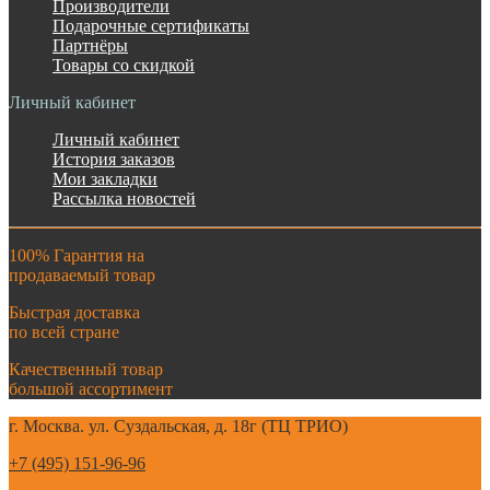
Производители
Подарочные сертификаты
Партнёры
Товары со скидкой
Личный кабинет
Личный кабинет
История заказов
Мои закладки
Рассылка новостей
100% Гарантия на
продаваемый товар
Быстрая доставка
по всей стране
Качественный товар
большой ассортимент
г. Москва. ул. Суздальская, д. 18г (ТЦ ТРИО)
+7 (495) 151-96-96