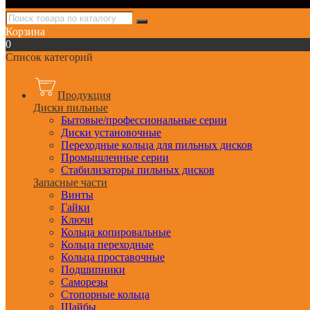
Корзина
0
Список категорий
Продукция
Диски пильные
Бытовые/профессиональные серии
Диски установочные
Переходные кольца для пильных дисков
Промышленные серии
Стабилизаторы пильных дисков
Запасные части
Винты
Гайки
Ключи
Кольца копировальные
Кольца переходные
Кольца проставочные
Подшипники
Саморезы
Стопорные кольца
Шайбы