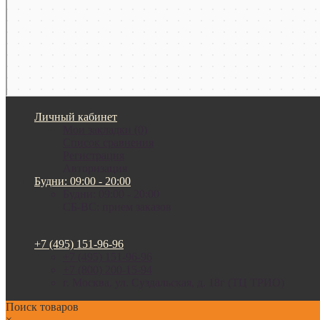
Личный кабинет
Мои закладки (0)
Список сравнения
Регистрация
Авторизация
Будни: 09:00 - 20:00
Будни: 09:00 - 20:00
СБ-ВС: прием заказов
+7 (495) 151-96-96
+7 (495) 151-96-96
+7 (800) 200-15-94
г. Москва. ул. Суздальская, д. 18г (ТЦ ТРИО)
Поиск товаров
×