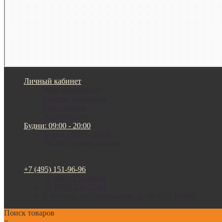
Личный кабинет
Мои закладки (0)
Список сравнения
Регистрация
Авторизация
Будни: 09:00 - 20:00
Будни: 09:00 - 20:00
СБ-ВС: прием заказов
+7 (495) 151-96-96
+7 (495) 151-96-96
+7 (800) 200-15-94
г. Москва. ул. Суздальская, д. 18г (ТЦ ТРИО)
Поиск товаров
×