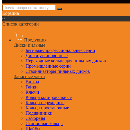
Корзина
0
Список категорий
Продукция
Диски пильные
Бытовые/профессиональные серии
Диски установочные
Переходные кольца для пильных дисков
Промышленные серии
Стабилизаторы пильных дисков
Запасные части
Винты
Гайки
Ключи
Кольца копировальные
Кольца переходные
Кольца проставочные
Подшипники
Саморезы
Стопорные кольца
Шайбы