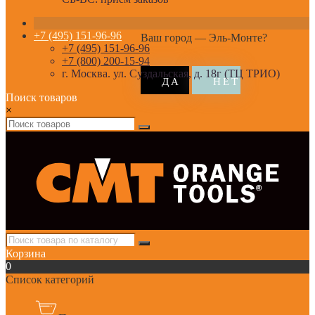
+7 (495) 151-96-96
Ваш город —
Эль-Монте
?
+7 (495) 151-96-96
+7 (800) 200-15-94
г. Москва. ул. Суздальская, д. 18г (ТЦ ТРИО)
Поиск товаров
×
Корзина
0
Список категорий