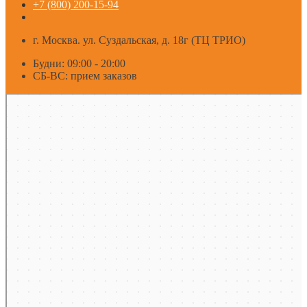
+7 (800) 200-15-94
г. Москва. ул. Суздальская, д. 18г (ТЦ ТРИО)
Будни: 09:00 - 20:00
СБ-ВС: прием заказов
Москва
Яндекс Карты — транспорт, навигация, поиск мест