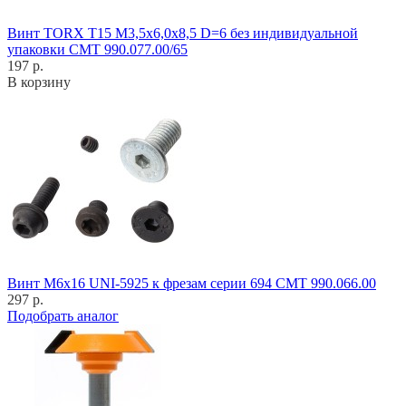
Винт TORX T15 M3,5x6,0x8,5 D=6 без индивидуальной
упаковки CMT 990.077.00/65
197 р.
В корзину
Винт M6x16 UNI-5925 к фрезам серии 694 CMT 990.066.00
297 р.
Подобрать аналог