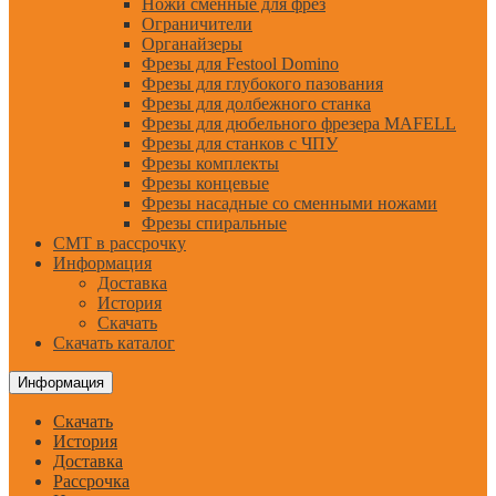
Ножи сменные для фрез
Ограничители
Органайзеры
Фрезы для Festool Domino
Фрезы для глубокого пазования
Фрезы для долбежного станка
Фрезы для дюбельного фрезера MAFELL
Фрезы для станков с ЧПУ
Фрезы комплекты
Фрезы концевые
Фрезы насадные со сменными ножами
Фрезы спиральные
CMT в рассрочку
Информация
Доставка
История
Скачать
Скачать каталог
Информация
Скачать
История
Доставка
Рассрочка