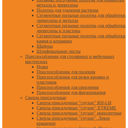
металла и древесины
Полотна для удаления раствора
Сегментные пильные полотна для обработки
древесины и металла
Сегментные пильные полотна для обработки
древесины и пластика
Сегментные пильные полотна для обработки
камня и керамики
Шаберы
Шлифовальные листы
Приспособления для столярных и мебельных
мастерских
Ножи
Приспособления для пиления
Приспособления для резки кромки и
пластиков
Приспособления для сверления
Приспособления для фрезерования
Сверла присадочные
Сверла присадочные "глухие" RH-LH
Сверла присадочные "глухие" XTREME
Сверла присадочные "глухие" монолитные
Сверла присадочные "глухие". Левое
вращение