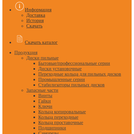
Информация
Доставка
История
Скачать
Скачать каталог
Продукция
Диски пильные
Бытовые/профессиональные серии
Диски установочные
Переходные кольца для пильных дисков
Промышленные серии
Стабилизаторы пильных дисков
Запасные части
Винты
Гайки
Ключи
Кольца копировальные
Кольца переходные
Кольца проставочные
Подшипники
Саморезы