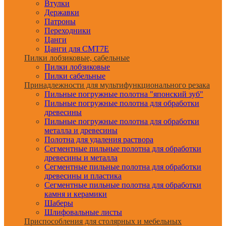
Втулки
Державки
Патроны
Переходники
Цанги
Цанги для CMT7E
Пилки лобзиковые, сабельные
Пилки лобзиковые
Пилки сабельные
Принадлежности для мультифункционального резака
Пильные погружные полотна "японский зуб"
Пильные погружные полотна для обработки
древесины
Пильные погружные полотна для обработки
металла и древесины
Полотна для удаления раствора
Сегментные пильные полотна для обработки
древесины и металла
Сегментные пильные полотна для обработки
древесины и пластика
Сегментные пильные полотна для обработки
камня и керамики
Шаберы
Шлифовальные листы
Приспособления для столярных и мебельных