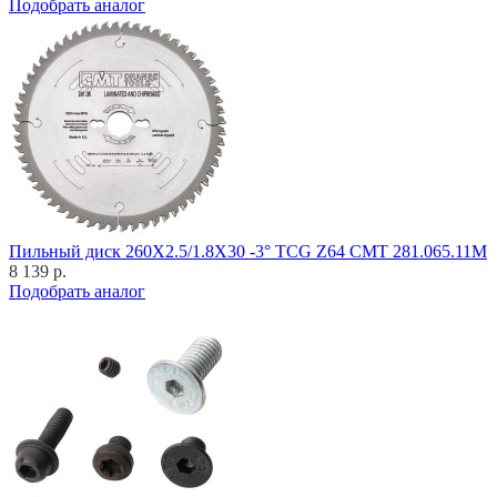
Подобрать аналог
Пильный диск 260X2.5/1.8X30 -3° TCG Z64 CMT 281.065.11M
8 139 р.
Подобрать аналог