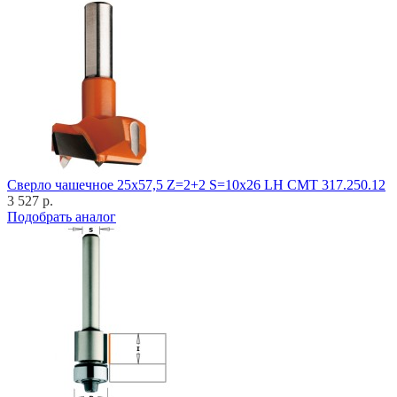
Cверло чашечное 25x57,5 Z=2+2 S=10x26 LH CMT 317.250.12
3 527 р.
Подобрать аналог