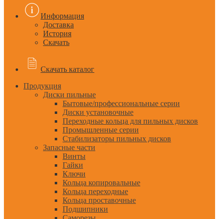
Информация
Доставка
История
Скачать
Скачать каталог
Продукция
Диски пильные
Бытовые/профессиональные серии
Диски установочные
Переходные кольца для пильных дисков
Промышленные серии
Стабилизаторы пильных дисков
Запасные части
Винты
Гайки
Ключи
Кольца копировальные
Кольца переходные
Кольца проставочные
Подшипники
Саморезы