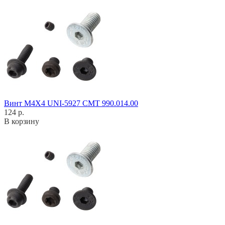
Винт M4X4 UNI-5927 CMT 990.014.00
124 р.
В корзину