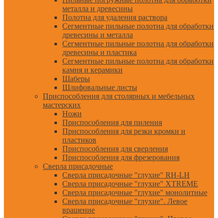
металла и древесины
Полотна для удаления раствора
Сегментные пильные полотна для обработки
древесины и металла
Сегментные пильные полотна для обработки
древесины и пластика
Сегментные пильные полотна для обработки
камня и керамики
Шаберы
Шлифовальные листы
Приспособления для столярных и мебельных
мастерских
Ножи
Приспособления для пиления
Приспособления для резки кромки и
пластиков
Приспособления для сверления
Приспособления для фрезерования
Сверла присадочные
Сверла присадочные "глухие" RH-LH
Сверла присадочные "глухие" XTREME
Сверла присадочные "глухие" монолитные
Сверла присадочные "глухие". Левое
вращение