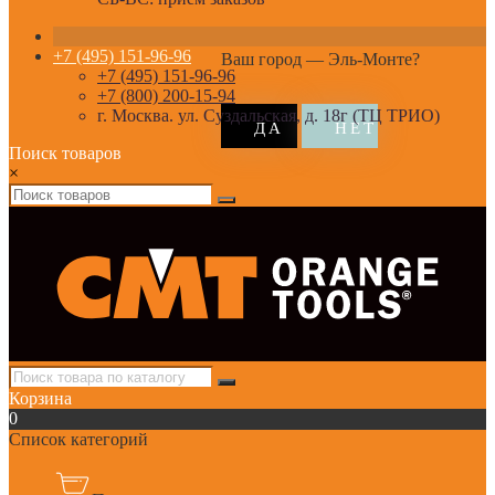
+7 (495) 151-96-96
Ваш город —
Эль-Монте
?
+7 (495) 151-96-96
+7 (800) 200-15-94
г. Москва. ул. Суздальская, д. 18г (ТЦ ТРИО)
Поиск товаров
×
Корзина
0
Список категорий