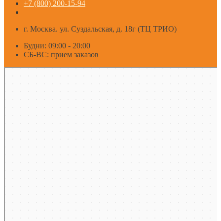
+7 (800) 200-15-94
г. Москва. ул. Суздальская, д. 18г (ТЦ ТРИО)
Будни: 09:00 - 20:00
СБ-ВС: прием заказов
Москва
Яндекс Карты — транспорт, навигация, поиск мест