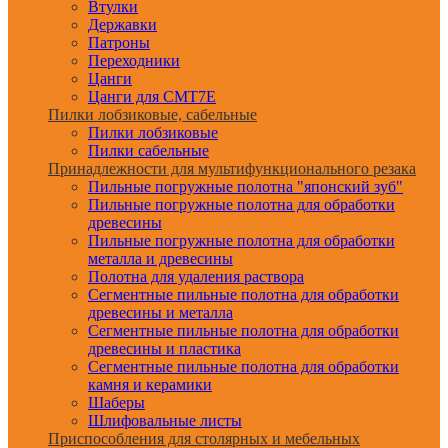
Втулки
Державки
Патроны
Переходники
Цанги
Цанги для CMT7E
Пилки лобзиковые, сабельные
Пилки лобзиковые
Пилки сабельные
Принадлежности для мультифункционального резака
Пильные погружные полотна "японский зуб"
Пильные погружные полотна для обработки
древесины
Пильные погружные полотна для обработки
металла и древесины
Полотна для удаления раствора
Сегментные пильные полотна для обработки
древесины и металла
Сегментные пильные полотна для обработки
древесины и пластика
Сегментные пильные полотна для обработки
камня и керамики
Шаберы
Шлифовальные листы
Приспособления для столярных и мебельных