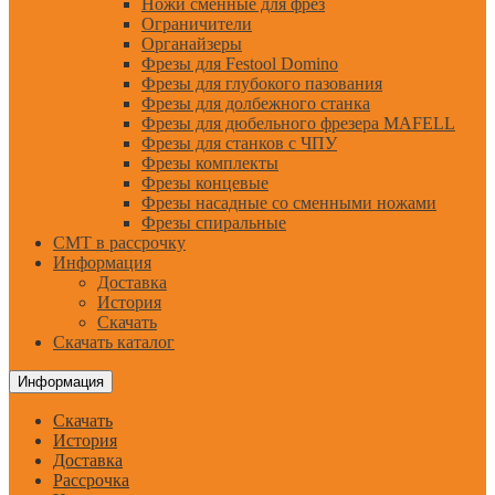
Ножи сменные для фрез
Ограничители
Органайзеры
Фрезы для Festool Domino
Фрезы для глубокого пазования
Фрезы для долбежного станка
Фрезы для дюбельного фрезера MAFELL
Фрезы для станков с ЧПУ
Фрезы комплекты
Фрезы концевые
Фрезы насадные со сменными ножами
Фрезы спиральные
CMT в рассрочку
Информация
Доставка
История
Скачать
Скачать каталог
Информация
Скачать
История
Доставка
Рассрочка