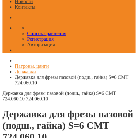
Новости
Контакты
Список сравнения
Регистрация
Авторизация
Патроны, цанги
Державки
Державка для фрезы пазовой (подш., гайка) S=6 CMT
724.060.10
Державка для фрезы пазовой (подш., гайка) S=6 CMT
724.060.10
724.060.10
Державка для фрезы пазовой
(подш., гайка) S=6 CMT
724.060.10