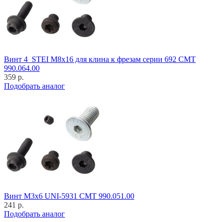
Винт 4_STEI M8x16 для клина к фрезам серии 692 CMT
990.064.00
359 р.
Подобрать аналог
Винт M3x6 UNI-5931 CMT 990.051.00
241 р.
Подобрать аналог