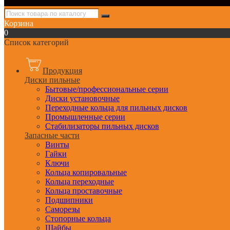
Корзина
0
Список категорий
Продукция
Диски пильные
Бытовые/профессиональные серии
Диски установочные
Переходные кольца для пильных дисков
Промышленные серии
Стабилизаторы пильных дисков
Запасные части
Винты
Гайки
Ключи
Кольца копировальные
Кольца переходные
Кольца проставочные
Подшипники
Саморезы
Стопорные кольца
Шайбы