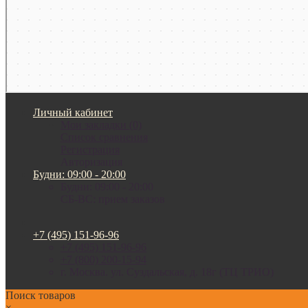
Личный кабинет
Мои закладки (0)
Список сравнения
Регистрация
Авторизация
Будни: 09:00 - 20:00
Будни: 09:00 - 20:00
СБ-ВС: прием заказов
+7 (495) 151-96-96
+7 (495) 151-96-96
+7 (800) 200-15-94
г. Москва. ул. Суздальская, д. 18г (ТЦ ТРИО)
Поиск товаров
×