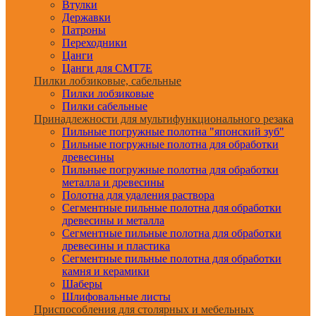
Втулки
Державки
Патроны
Переходники
Цанги
Цанги для CMT7E
Пилки лобзиковые, сабельные
Пилки лобзиковые
Пилки сабельные
Принадлежности для мультифункционального резака
Пильные погружные полотна "японский зуб"
Пильные погружные полотна для обработки
древесины
Пильные погружные полотна для обработки
металла и древесины
Полотна для удаления раствора
Сегментные пильные полотна для обработки
древесины и металла
Сегментные пильные полотна для обработки
древесины и пластика
Сегментные пильные полотна для обработки
камня и керамики
Шаберы
Шлифовальные листы
Приспособления для столярных и мебельных