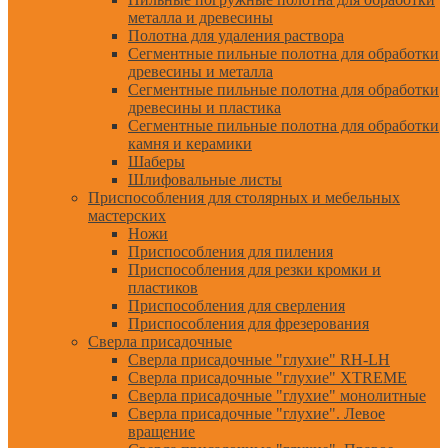
металла и древесины
Полотна для удаления раствора
Сегментные пильные полотна для обработки
древесины и металла
Сегментные пильные полотна для обработки
древесины и пластика
Сегментные пильные полотна для обработки
камня и керамики
Шаберы
Шлифовальные листы
Приспособления для столярных и мебельных
мастерских
Ножи
Приспособления для пиления
Приспособления для резки кромки и
пластиков
Приспособления для сверления
Приспособления для фрезерования
Сверла присадочные
Сверла присадочные "глухие" RH-LH
Сверла присадочные "глухие" XTREME
Сверла присадочные "глухие" монолитные
Сверла присадочные "глухие". Левое
вращение