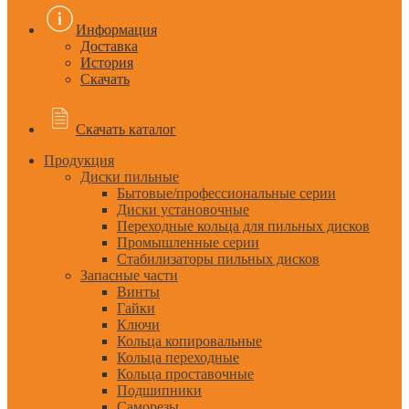
Информация
Доставка
История
Скачать
Скачать каталог
Продукция
Диски пильные
Бытовые/профессиональные серии
Диски установочные
Переходные кольца для пильных дисков
Промышленные серии
Стабилизаторы пильных дисков
Запасные части
Винты
Гайки
Ключи
Кольца копировальные
Кольца переходные
Кольца проставочные
Подшипники
Саморезы