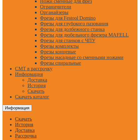
Ножи сменные для фрез
Ограничители
Органайзеры
Фрезы для Festool Domino
Фрезы для глубокого пазования
Фрезы для долбежного станка
Фрезы для дюбельного фрезера MAFELL
Фрезы для станков с ЧПУ
Фрезы комплекты
Фрезы концевые
Фрезы насадные со сменными ножами
Фрезы спиральные
CMT в рассрочку
Информация
Доставка
История
Скачать
Скачать каталог
Информация
Скачать
История
Доставка
Рассрочка