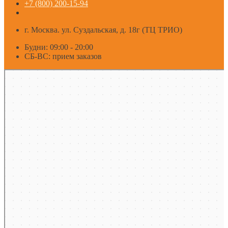
+7 (800) 200-15-94
г. Москва. ул. Суздальская, д. 18г (ТЦ ТРИО)
Будни: 09:00 - 20:00
СБ-ВС: прием заказов
Москва
Яндекс Карты — транспорт, навигация, поиск мест