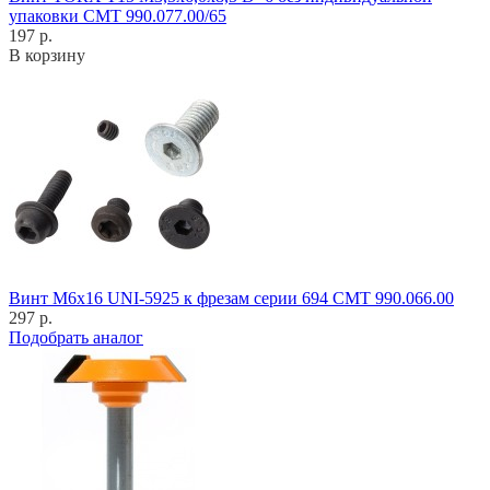
упаковки CMT 990.077.00/65
197 р.
В корзину
Винт M6x16 UNI-5925 к фрезам серии 694 CMT 990.066.00
297 р.
Подобрать аналог