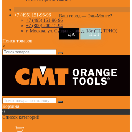
+7 (495) 151-96-96
Ваш город —
Эль-Монте
?
+7 (495) 151-96-96
+7 (800) 200-15-94
г. Москва. ул. Суздальская, д. 18г (ТЦ ТРИО)
Поиск товаров
×
Корзина
0
Список категорий