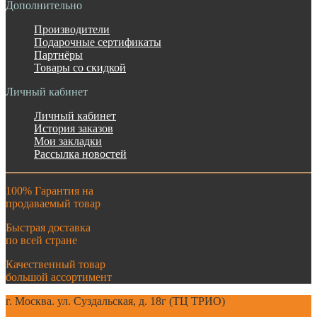
Дополнительно
Производители
Подарочные сертификаты
Партнёры
Товары со скидкой
Личный кабинет
Личный кабинет
История заказов
Мои закладки
Рассылка новостей
100% Гарантия на
продаваемый товар
Быстрая доставка
по всей стране
Качественный товар
большой ассортимент
г. Москва. ул. Суздальская, д. 18г (ТЦ ТРИО)