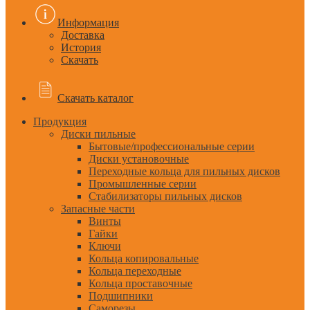
Информация
Доставка
История
Скачать
Скачать каталог
Продукция
Диски пильные
Бытовые/профессиональные серии
Диски установочные
Переходные кольца для пильных дисков
Промышленные серии
Стабилизаторы пильных дисков
Запасные части
Винты
Гайки
Ключи
Кольца копировальные
Кольца переходные
Кольца проставочные
Подшипники
Саморезы