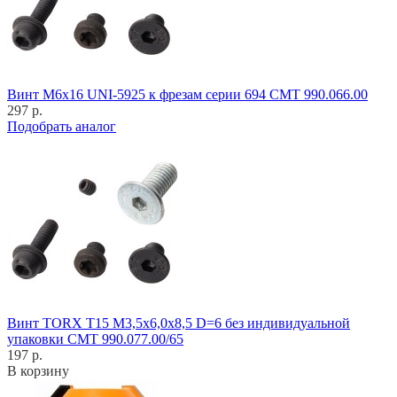
Винт M6x16 UNI-5925 к фрезам серии 694 CMT 990.066.00
297 р.
Подобрать аналог
Винт TORX T15 M3,5x6,0x8,5 D=6 без индивидуальной
упаковки CMT 990.077.00/65
197 р.
В корзину