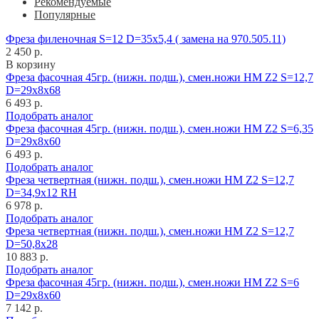
Рекомендуемые
Популярные
Фреза филеночная S=12 D=35x5,4 ( замена на 970.505.11)
2 450 р.
В корзину
Фреза фасочная 45гр. (нижн. подш.), смен.ножи HM Z2 S=12,7
D=29x8x68
6 493 р.
Подобрать аналог
Фреза фасочная 45гр. (нижн. подш.), смен.ножи HM Z2 S=6,35
D=29x8x60
6 493 р.
Подобрать аналог
Фреза четвертная (нижн. подш.), смен.ножи HM Z2 S=12,7
D=34,9x12 RH
6 978 р.
Подобрать аналог
Фреза четвертная (нижн. подш.), смен.ножи HM Z2 S=12,7
D=50,8x28
10 883 р.
Подобрать аналог
Фреза фасочная 45гр. (нижн. подш.), смен.ножи HM Z2 S=6
D=29x8x60
7 142 р.