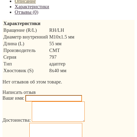
Описание
Характеристики
Отзывы (0)
Характеристики
Вращение (R/L)
RH/LH
Диаметр внутренний
M10х1.5 мм
Длина (L)
55 мм
Производитель
CMT
Серия
797
Тип
адаптер
Хвостовик (S)
8x40 мм
Нет отзывов об этом товаре.
Написать отзыв
Ваше имя:
Достоинства: