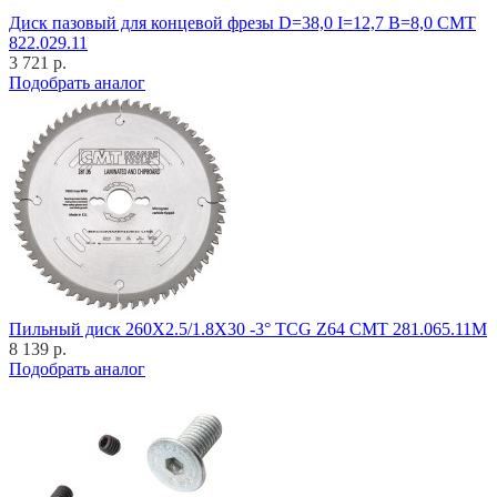
Диск пазовый для концевой фрезы D=38,0 I=12,7 B=8,0 CMT
822.029.11
3 721 р.
Подобрать аналог
Пильный диск 260X2.5/1.8X30 -3° TCG Z64 CMT 281.065.11M
8 139 р.
Подобрать аналог