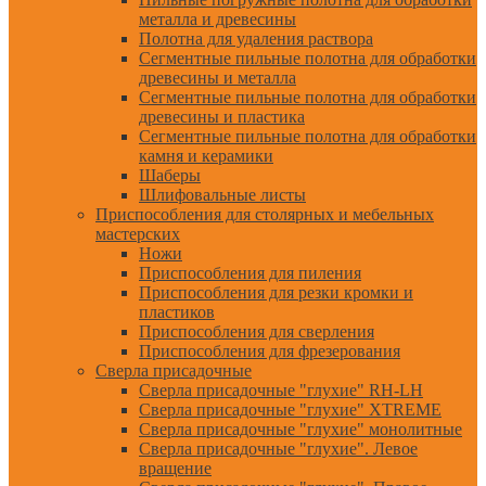
металла и древесины
Полотна для удаления раствора
Сегментные пильные полотна для обработки
древесины и металла
Сегментные пильные полотна для обработки
древесины и пластика
Сегментные пильные полотна для обработки
камня и керамики
Шаберы
Шлифовальные листы
Приспособления для столярных и мебельных
мастерских
Ножи
Приспособления для пиления
Приспособления для резки кромки и
пластиков
Приспособления для сверления
Приспособления для фрезерования
Сверла присадочные
Сверла присадочные "глухие" RH-LH
Сверла присадочные "глухие" XTREME
Сверла присадочные "глухие" монолитные
Сверла присадочные "глухие". Левое
вращение