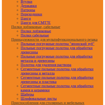
Втулки
Державки
Патроны
Переходники
Цанги
Цанги для CMT7E
Пилки лобзиковые, сабельные
Пилки лобзиковые
Пилки сабельные
Принадлежности для мультифункционального резака
Пильные погружные полотна "японский зуб"
Пильные погружные полотна для обработки
древесины
Пильные погружные полотна для обработки
металла и древесины
Полотна для удаления раствора
Сегментные пильные полотна для обработки
древесины и металла
Сегментные пильные полотна для обработки
древесины и пластика
Сегментные пильные полотна для обработки
камня и керамики
Шаберы
Шлифовальные листы
Приспособления для столярных и мебельных