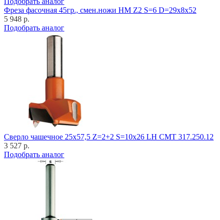
Подобрать аналог
Фреза фасочная 45гр., смен.ножи HM Z2 S=6 D=29x8x52
5 948 р.
Подобрать аналог
Cверло чашечное 25x57,5 Z=2+2 S=10x26 LH CMT 317.250.12
3 527 р.
Подобрать аналог