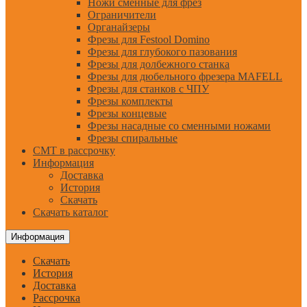
Ножи сменные для фрез
Ограничители
Органайзеры
Фрезы для Festool Domino
Фрезы для глубокого пазования
Фрезы для долбежного станка
Фрезы для дюбельного фрезера MAFELL
Фрезы для станков с ЧПУ
Фрезы комплекты
Фрезы концевые
Фрезы насадные со сменными ножами
Фрезы спиральные
CMT в рассрочку
Информация
Доставка
История
Скачать
Скачать каталог
Информация
Скачать
История
Доставка
Рассрочка