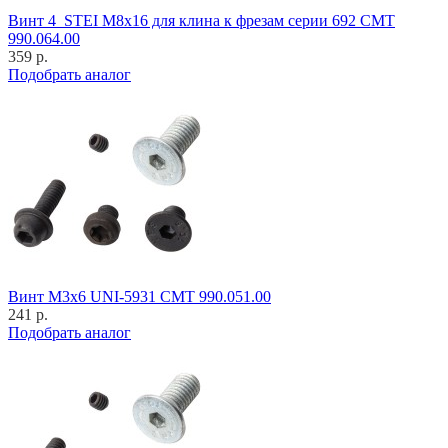
Винт 4_STEI M8x16 для клина к фрезам серии 692 CMT
990.064.00
359 р.
Подобрать аналог
Винт M3x6 UNI-5931 CMT 990.051.00
241 р.
Подобрать аналог