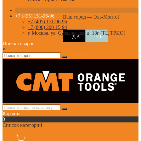
+7 (495) 151-96-96
Ваш город —
Эль-Монте
?
+7 (495) 151-96-96
+7 (800) 200-15-94
г. Москва. ул. Суздальская, д. 18г (ТЦ ТРИО)
Поиск товаров
×
Корзина
0
Список категорий