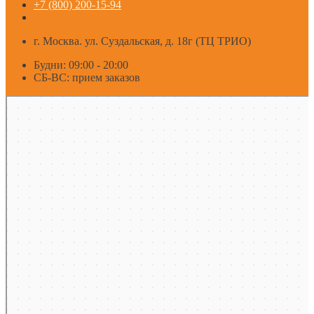
+7 (800) 200-15-94
г. Москва. ул. Суздальская, д. 18г (ТЦ ТРИО)
Будни: 09:00 - 20:00
СБ-ВС: прием заказов
Москва
Яндекс Карты — транспорт, навигация, поиск мест