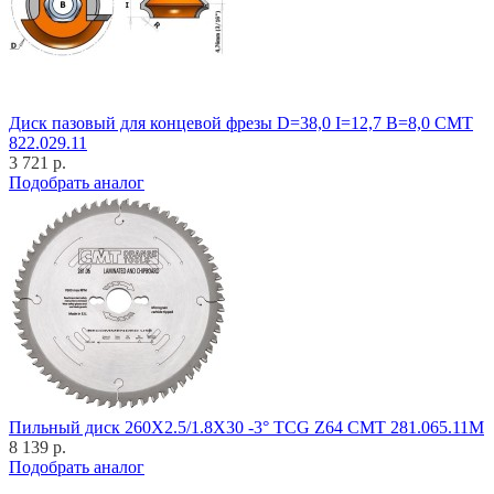
Диск пазовый для концевой фрезы D=38,0 I=12,7 B=8,0 CMT
822.029.11
3 721 р.
Подобрать аналог
Пильный диск 260X2.5/1.8X30 -3° TCG Z64 CMT 281.065.11M
8 139 р.
Подобрать аналог