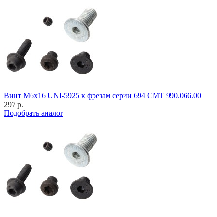
Винт M6x16 UNI-5925 к фрезам серии 694 CMT 990.066.00
297 р.
Подобрать аналог