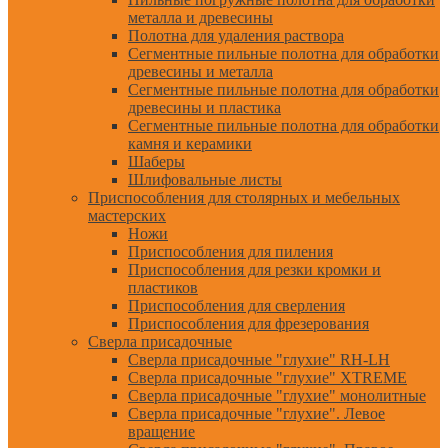
металла и древесины
Полотна для удаления раствора
Сегментные пильные полотна для обработки
древесины и металла
Сегментные пильные полотна для обработки
древесины и пластика
Сегментные пильные полотна для обработки
камня и керамики
Шаберы
Шлифовальные листы
Приспособления для столярных и мебельных
мастерских
Ножи
Приспособления для пиления
Приспособления для резки кромки и
пластиков
Приспособления для сверления
Приспособления для фрезерования
Сверла присадочные
Сверла присадочные "глухие" RH-LH
Сверла присадочные "глухие" XTREME
Сверла присадочные "глухие" монолитные
Сверла присадочные "глухие". Левое
вращение