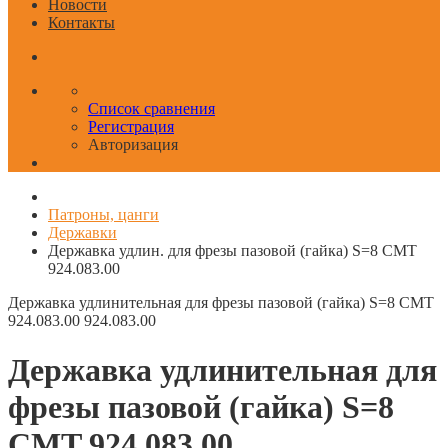
Новости
Контакты
Список сравнения
Регистрация
Авторизация
Патроны, цанги
Державки
Державка удлин. для фрезы пазовой (гайка) S=8 CMT
924.083.00
Державка удлинительная для фрезы пазовой (гайка) S=8 CMT
924.083.00
924.083.00
Державка удлинительная для
фрезы пазовой (гайка) S=8
CMT 924.083.00