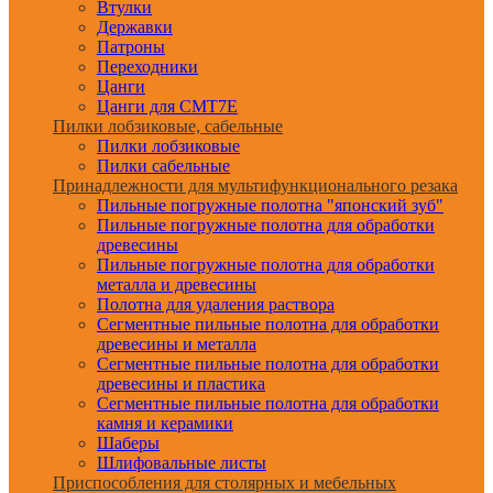
Втулки
Державки
Патроны
Переходники
Цанги
Цанги для CMT7E
Пилки лобзиковые, сабельные
Пилки лобзиковые
Пилки сабельные
Принадлежности для мультифункционального резака
Пильные погружные полотна "японский зуб"
Пильные погружные полотна для обработки
древесины
Пильные погружные полотна для обработки
металла и древесины
Полотна для удаления раствора
Сегментные пильные полотна для обработки
древесины и металла
Сегментные пильные полотна для обработки
древесины и пластика
Сегментные пильные полотна для обработки
камня и керамики
Шаберы
Шлифовальные листы
Приспособления для столярных и мебельных