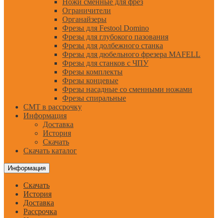
Ножи сменные для фрез
Ограничители
Органайзеры
Фрезы для Festool Domino
Фрезы для глубокого пазования
Фрезы для долбежного станка
Фрезы для дюбельного фрезера MAFELL
Фрезы для станков с ЧПУ
Фрезы комплекты
Фрезы концевые
Фрезы насадные со сменными ножами
Фрезы спиральные
CMT в рассрочку
Информация
Доставка
История
Скачать
Скачать каталог
Информация
Скачать
История
Доставка
Рассрочка