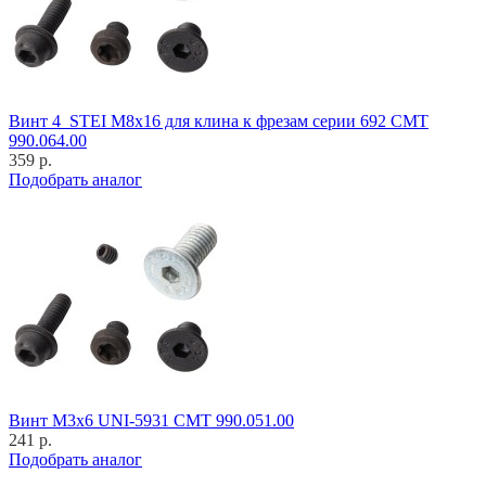
Винт 4_STEI M8x16 для клина к фрезам серии 692 CMT
990.064.00
359 р.
Подобрать аналог
Винт M3x6 UNI-5931 CMT 990.051.00
241 р.
Подобрать аналог