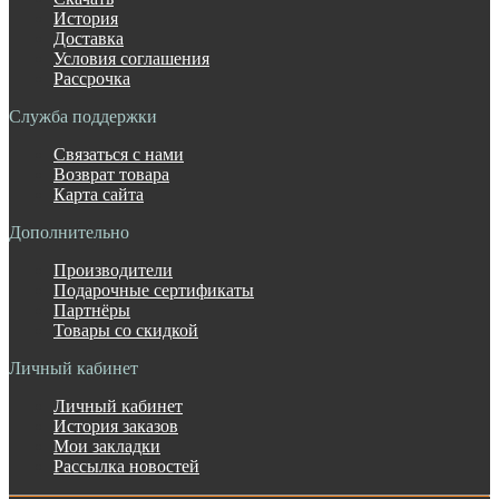
История
Доставка
Условия соглашения
Рассрочка
Служба поддержки
Связаться с нами
Возврат товара
Карта сайта
Дополнительно
Производители
Подарочные сертификаты
Партнёры
Товары со скидкой
Личный кабинет
Личный кабинет
История заказов
Мои закладки
Рассылка новостей