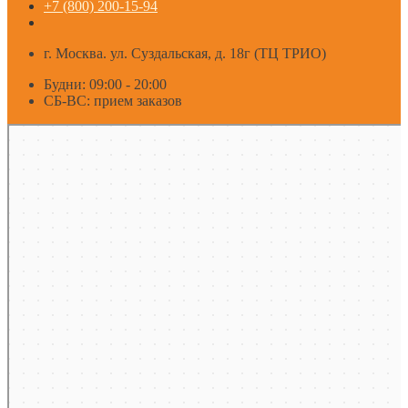
+7 (800) 200-15-94
г. Москва. ул. Суздальская, д. 18г (ТЦ ТРИО)
Будни: 09:00 - 20:00
СБ-ВС: прием заказов
Москва
Яндекс Карты — транспорт, навигация, поиск мест