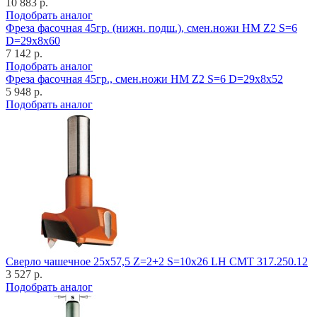
10 883 р.
Подобрать аналог
Фреза фасочная 45гр. (нижн. подш.), смен.ножи HM Z2 S=6
D=29x8x60
7 142 р.
Подобрать аналог
Фреза фасочная 45гр., смен.ножи HM Z2 S=6 D=29x8x52
5 948 р.
Подобрать аналог
Cверло чашечное 25x57,5 Z=2+2 S=10x26 LH CMT 317.250.12
3 527 р.
Подобрать аналог