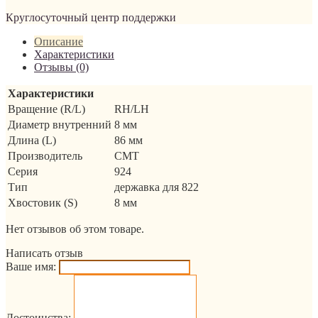
Круглосуточный центр поддержки
Описание
Характеристики
Отзывы (0)
Характеристики
Вращение (R/L)
RH/LH
Диаметр внутренний
8 мм
Длина (L)
86 мм
Производитель
CMT
Серия
924
Тип
державка для 822
Хвостовик (S)
8 мм
Нет отзывов об этом товаре.
Написать отзыв
Ваше имя:
Достоинства: