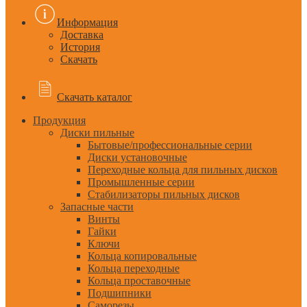
Информация
Доставка
История
Скачать
Скачать каталог
Продукция
Диски пильные
Бытовые/профессиональные серии
Диски установочные
Переходные кольца для пильных дисков
Промышленные серии
Стабилизаторы пильных дисков
Запасные части
Винты
Гайки
Ключи
Кольца копировальные
Кольца переходные
Кольца проставочные
Подшипники
Саморезы