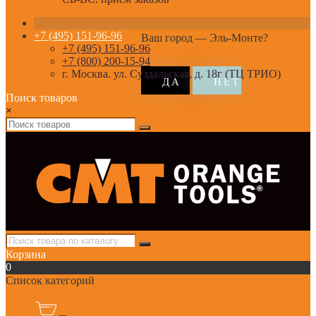
+7 (495) 151-96-96
Ваш город —
Эль-Монте
?
+7 (495) 151-96-96
+7 (800) 200-15-94
г. Москва. ул. Суздальская, д. 18г (ТЦ ТРИО)
Поиск товаров
×
Корзина
0
Список категорий