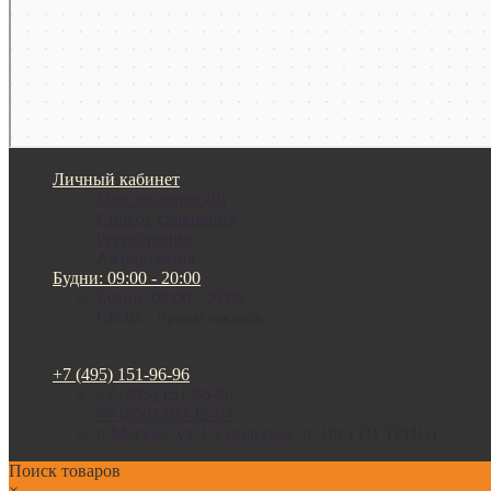
Личный кабинет
Мои закладки (0)
Список сравнения
Регистрация
Авторизация
Будни: 09:00 - 20:00
Будни: 09:00 - 20:00
СБ-ВС: прием заказов
+7 (495) 151-96-96
+7 (495) 151-96-96
+7 (800) 200-15-94
г. Москва. ул. Суздальская, д. 18г (ТЦ ТРИО)
Поиск товаров
×