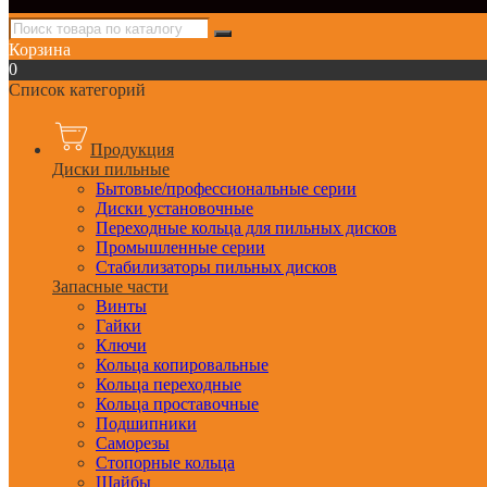
Корзина
0
Список категорий
Продукция
Диски пильные
Бытовые/профессиональные серии
Диски установочные
Переходные кольца для пильных дисков
Промышленные серии
Стабилизаторы пильных дисков
Запасные части
Винты
Гайки
Ключи
Кольца копировальные
Кольца переходные
Кольца проставочные
Подшипники
Саморезы
Стопорные кольца
Шайбы