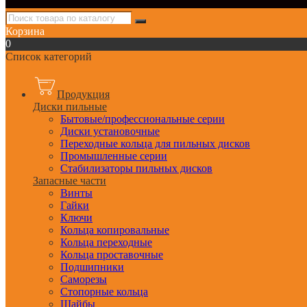
Корзина
0
Список категорий
Продукция
Диски пильные
Бытовые/профессиональные серии
Диски установочные
Переходные кольца для пильных дисков
Промышленные серии
Стабилизаторы пильных дисков
Запасные части
Винты
Гайки
Ключи
Кольца копировальные
Кольца переходные
Кольца проставочные
Подшипники
Саморезы
Стопорные кольца
Шайбы