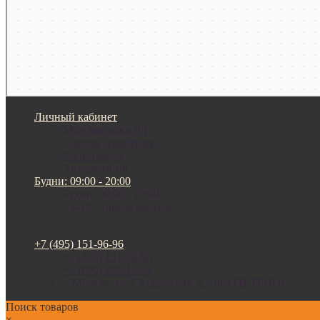
Личный кабинет
Мои закладки (0)
Список сравнения
Регистрация
Авторизация
Будни: 09:00 - 20:00
Будни: 09:00 - 20:00
СБ-ВС: прием заказов
+7 (495) 151-96-96
+7 (495) 151-96-96
+7 (800) 200-15-94
г. Москва. ул. Суздальская, д. 18г (ТЦ ТРИО)
Поиск товаров
×