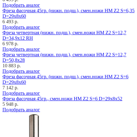
Подобрать аналог
Фреза фасочная 45гр. (нижн. подш.), смен.ножи HM Z2 S=6,35
D=29x8x60
6 493 р.
Подобрать аналог
Фреза четвертная (нижн. подш.), смен.ножи HM Z2 S=12,7
D=34,9x12 RH
6 978 р.
Подобрать аналог
Фреза четвертная (нижн. подш.), смен.ножи HM Z2 S=12,7
D=50,8x28
10 883 р.
Подобрать аналог
Фреза фасочная 45гр. (нижн. подш.), смен.ножи HM Z2 S=6
D=29x8x60
7 142 р.
Подобрать аналог
Фреза фасочная 45гр., смен.ножи HM Z2 S=6 D=29x8x52
5 948 р.
Подобрать аналог