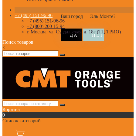
+7 (495) 151-96-96
Ваш город —
Эль-Монте
?
+7 (495) 151-96-96
+7 (800) 200-15-94
г. Москва. ул. Суздальская, д. 18г (ТЦ ТРИО)
Поиск товаров
×
Корзина
0
Список категорий