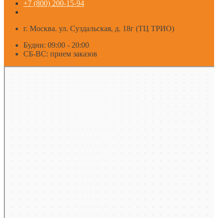
+7 (800) 200-15-94
г. Москва. ул. Суздальская, д. 18г (ТЦ ТРИО)
Будни: 09:00 - 20:00
СБ-ВС: прием заказов
Москва
Яндекс Карты — транспорт, навигация, поиск мест