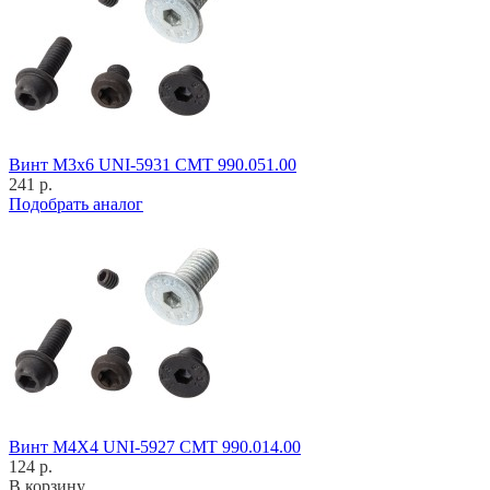
Винт M3x6 UNI-5931 CMT 990.051.00
241 р.
Подобрать аналог
Винт M4X4 UNI-5927 CMT 990.014.00
124 р.
В корзину