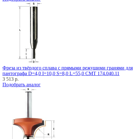
Фреза из твёрдого сплава с прямыми режущими гранями для
пантографа D=4,0 I=10,0 S=8,0 L=55,0 CMT 174.040.11
3 513 р.
Подобрать аналог