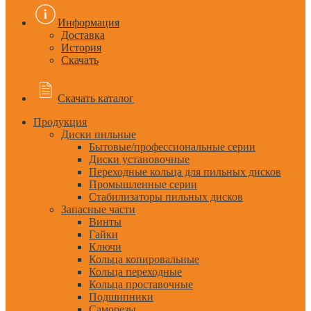
Информация
Доставка
История
Скачать
Скачать каталог
Продукция
Диски пильные
Бытовые/профессиональные серии
Диски установочные
Переходные кольца для пильных дисков
Промышленные серии
Стабилизаторы пильных дисков
Запасные части
Винты
Гайки
Ключи
Кольца копировальные
Кольца переходные
Кольца проставочные
Подшипники
Саморезы