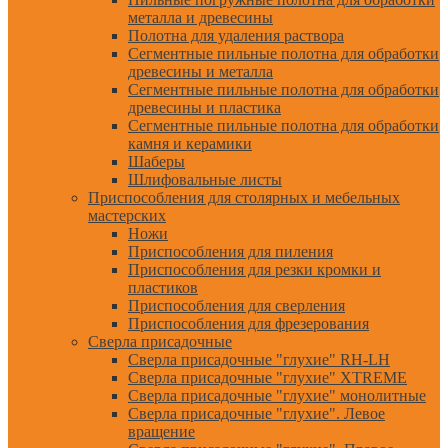
металла и древесины
Полотна для удаления раствора
Сегментные пильные полотна для обработки
древесины и металла
Сегментные пильные полотна для обработки
древесины и пластика
Сегментные пильные полотна для обработки
камня и керамики
Шаберы
Шлифовальные листы
Приспособления для столярных и мебельных
мастерских
Ножи
Приспособления для пиления
Приспособления для резки кромки и
пластиков
Приспособления для сверления
Приспособления для фрезерования
Сверла присадочные
Сверла присадочные "глухие" RH-LH
Сверла присадочные "глухие" XTREME
Сверла присадочные "глухие" монолитные
Сверла присадочные "глухие". Левое
вращение