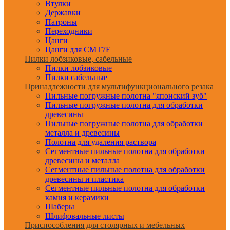
Втулки
Державки
Патроны
Переходники
Цанги
Цанги для CMT7E
Пилки лобзиковые, сабельные
Пилки лобзиковые
Пилки сабельные
Принадлежности для мультифункционального резака
Пильные погружные полотна "японский зуб"
Пильные погружные полотна для обработки
древесины
Пильные погружные полотна для обработки
металла и древесины
Полотна для удаления раствора
Сегментные пильные полотна для обработки
древесины и металла
Сегментные пильные полотна для обработки
древесины и пластика
Сегментные пильные полотна для обработки
камня и керамики
Шаберы
Шлифовальные листы
Приспособления для столярных и мебельных