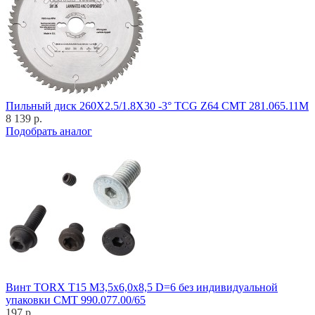
Пильный диск 260X2.5/1.8X30 -3° TCG Z64 CMT 281.065.11M
8 139 р.
Подобрать аналог
Винт TORX T15 M3,5x6,0x8,5 D=6 без индивидуальной
упаковки CMT 990.077.00/65
197 р.