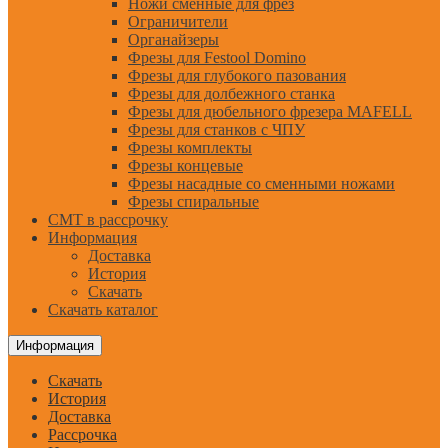
Ножи сменные для фрез
Ограничители
Органайзеры
Фрезы для Festool Domino
Фрезы для глубокого пазования
Фрезы для долбежного станка
Фрезы для дюбельного фрезера MAFELL
Фрезы для станков с ЧПУ
Фрезы комплекты
Фрезы концевые
Фрезы насадные со сменными ножами
Фрезы спиральные
CMT в рассрочку
Информация
Доставка
История
Скачать
Скачать каталог
Информация
Скачать
История
Доставка
Рассрочка