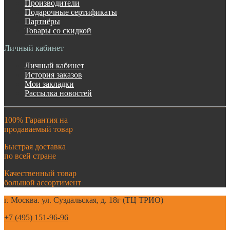
Производители
Подарочные сертификаты
Партнёры
Товары со скидкой
Личный кабинет
Личный кабинет
История заказов
Мои закладки
Рассылка новостей
100% Гарантия на
продаваемый товар
Быстрая доставка
по всей стране
Качественный товар
большой ассортимент
г. Москва. ул. Суздальская, д. 18г (ТЦ ТРИО)
+7 (495) 151-96-96