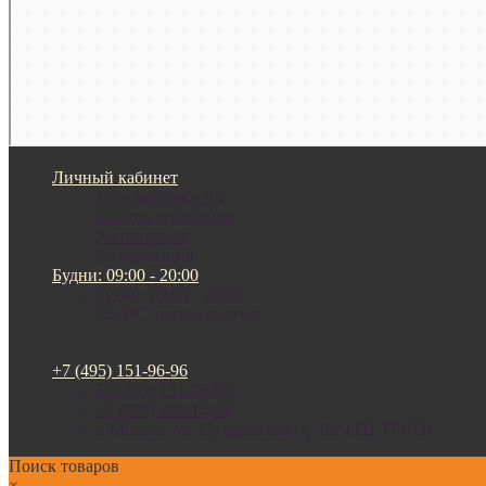
Личный кабинет
Мои закладки (0)
Список сравнения
Регистрация
Авторизация
Будни: 09:00 - 20:00
Будни: 09:00 - 20:00
СБ-ВС: прием заказов
+7 (495) 151-96-96
+7 (495) 151-96-96
+7 (800) 200-15-94
г. Москва. ул. Суздальская, д. 18г (ТЦ ТРИО)
Поиск товаров
×