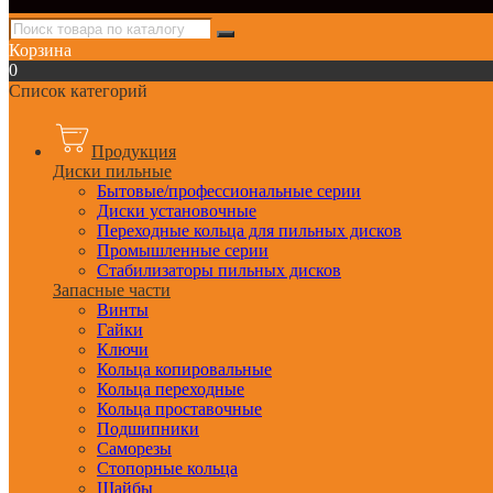
Корзина
0
Список категорий
Продукция
Диски пильные
Бытовые/профессиональные серии
Диски установочные
Переходные кольца для пильных дисков
Промышленные серии
Стабилизаторы пильных дисков
Запасные части
Винты
Гайки
Ключи
Кольца копировальные
Кольца переходные
Кольца проставочные
Подшипники
Саморезы
Стопорные кольца
Шайбы