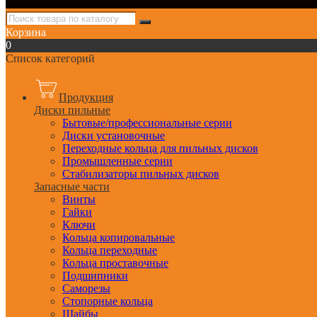
Корзина
0
Список категорий
Продукция
Диски пильные
Бытовые/профессиональные серии
Диски установочные
Переходные кольца для пильных дисков
Промышленные серии
Стабилизаторы пильных дисков
Запасные части
Винты
Гайки
Ключи
Кольца копировальные
Кольца переходные
Кольца проставочные
Подшипники
Саморезы
Стопорные кольца
Шайбы