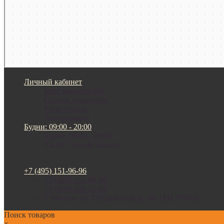
Личный кабинет
Мои закладки (0)
Список сравнения
Регистрация
Авторизация
Будни: 09:00 - 20:00
Будни: 09:00 - 20:00
СБ-ВС: прием заказов
+7 (495) 151-96-96
+7 (495) 151-96-96
+7 (800) 200-15-94
г. Москва. ул. Суздальская, д. 18г (ТЦ ТРИО)
Поиск товаров
×