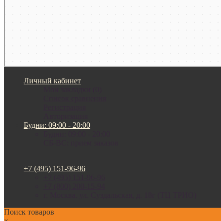
Личный кабинет
Мои закладки (0)
Список сравнения
Регистрация
Авторизация
Будни: 09:00 - 20:00
Будни: 09:00 - 20:00
СБ-ВС: прием заказов
+7 (495) 151-96-96
+7 (495) 151-96-96
+7 (800) 200-15-94
г. Москва. ул. Суздальская, д. 18г (ТЦ ТРИО)
Поиск товаров
×