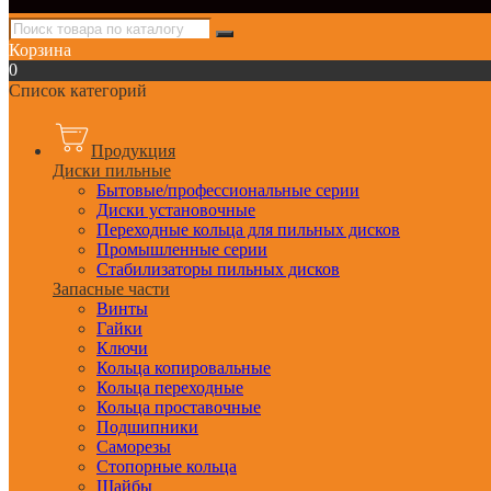
Корзина
0
Список категорий
Продукция
Диски пильные
Бытовые/профессиональные серии
Диски установочные
Переходные кольца для пильных дисков
Промышленные серии
Стабилизаторы пильных дисков
Запасные части
Винты
Гайки
Ключи
Кольца копировальные
Кольца переходные
Кольца проставочные
Подшипники
Саморезы
Стопорные кольца
Шайбы