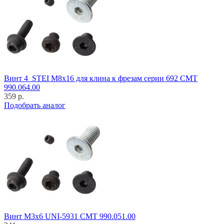
Винт 4_STEI M8x16 для клина к фрезам серии 692 CMT
990.064.00
359 р.
Подобрать аналог
Винт M3x6 UNI-5931 CMT 990.051.00