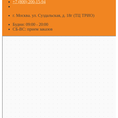
+7 (800) 200-15-94
г. Москва. ул. Суздальская, д. 18г (ТЦ ТРИО)
Будни: 09:00 - 20:00
СБ-ВС: прием заказов
Москва
Яндекс Карты — транспорт, навигация, поиск мест