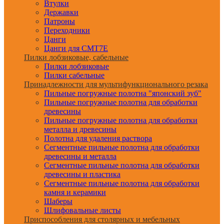
Втулки
Державки
Патроны
Переходники
Цанги
Цанги для CMT7E
Пилки лобзиковые, сабельные
Пилки лобзиковые
Пилки сабельные
Принадлежности для мультифункционального резака
Пильные погружные полотна "японский зуб"
Пильные погружные полотна для обработки
древесины
Пильные погружные полотна для обработки
металла и древесины
Полотна для удаления раствора
Сегментные пильные полотна для обработки
древесины и металла
Сегментные пильные полотна для обработки
древесины и пластика
Сегментные пильные полотна для обработки
камня и керамики
Шаберы
Шлифовальные листы
Приспособления для столярных и мебельных