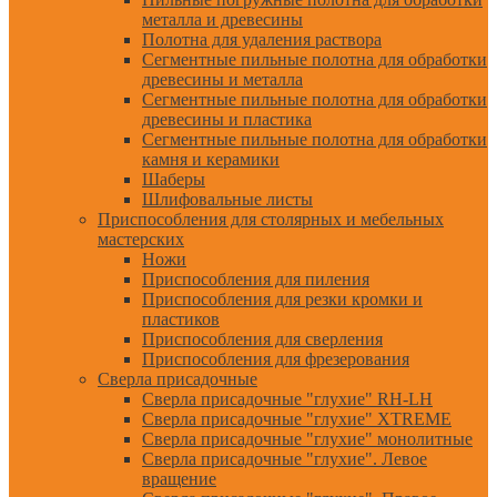
металла и древесины
Полотна для удаления раствора
Сегментные пильные полотна для обработки
древесины и металла
Сегментные пильные полотна для обработки
древесины и пластика
Сегментные пильные полотна для обработки
камня и керамики
Шаберы
Шлифовальные листы
Приспособления для столярных и мебельных
мастерских
Ножи
Приспособления для пиления
Приспособления для резки кромки и
пластиков
Приспособления для сверления
Приспособления для фрезерования
Сверла присадочные
Сверла присадочные "глухие" RH-LH
Сверла присадочные "глухие" XTREME
Сверла присадочные "глухие" монолитные
Сверла присадочные "глухие". Левое
вращение