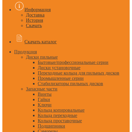
Информация
Доставка
История
Скачать
Скачать каталог
Продукция
Диски пильные
Бытовые/профессиональные серии
Диски установочные
Переходные кольца для пильных дисков
Промышленные серии
Стабилизаторы пильных дисков
Запасные части
Винты
Гайки
Ключи
Кольца копировальные
Кольца переходные
Кольца проставочные
Подшипники
Саморезы