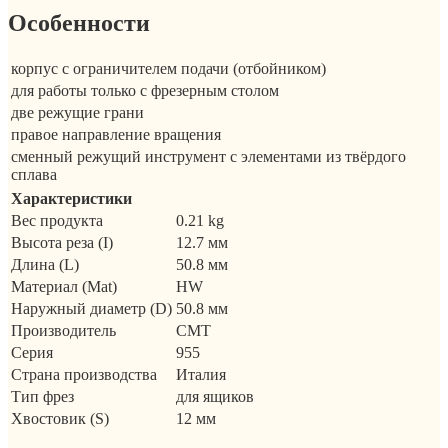
Особенности
корпус с ограничителем подачи (отбойником)
для работы только с фрезерным столом
две режущие грани
правое направление вращения
сменный режущий инструмент с элементами из твёрдого
сплава
Характеристики
Вес продукта
0.21 kg
Высота реза (I)
12.7 мм
Длина (L)
50.8 мм
Материал (Mat)
HW
Наружный диаметр (D)
50.8 мм
Производитель
CMT
Серия
955
Страна производства
Италия
Тип фрез
для ящиков
Хвостовик (S)
12 мм