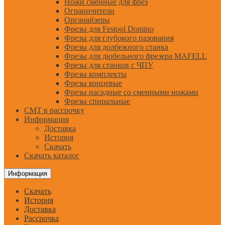
Ножи сменные для фрез
Ограничители
Органайзеры
Фрезы для Festool Domino
Фрезы для глубокого пазования
Фрезы для долбежного станка
Фрезы для дюбельного фрезера MAFELL
Фрезы для станков с ЧПУ
Фрезы комплекты
Фрезы концевые
Фрезы насадные со сменными ножами
Фрезы спиральные
CMT в рассрочку
Информация
Доставка
История
Скачать
Скачать каталог
Информация
Скачать
История
Доставка
Рассрочка