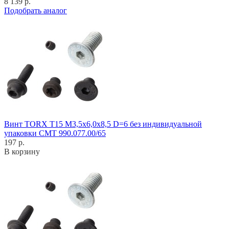
8 139 р.
Подобрать аналог
Винт TORX T15 M3,5x6,0x8,5 D=6 без индивидуальной
упаковки CMT 990.077.00/65
197 р.
В корзину