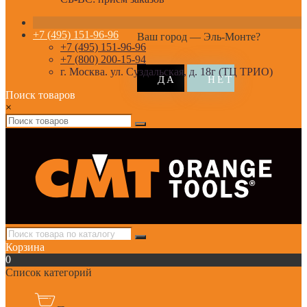
+7 (495) 151-96-96
Ваш город —
Эль-Монте
?
+7 (495) 151-96-96
+7 (800) 200-15-94
г. Москва. ул. Суздальская, д. 18г (ТЦ ТРИО)
Поиск товаров
×
Корзина
0
Список категорий