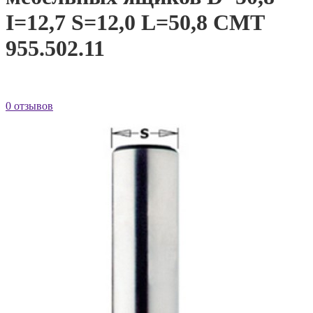
I=12,7 S=12,0 L=50,8 CMT
955.502.11
0 отзывов