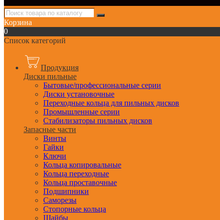
Корзина
0
Список категорий
Продукция
Диски пильные
Бытовые/профессиональные серии
Диски установочные
Переходные кольца для пильных дисков
Промышленные серии
Стабилизаторы пильных дисков
Запасные части
Винты
Гайки
Ключи
Кольца копировальные
Кольца переходные
Кольца проставочные
Подшипники
Саморезы
Стопорные кольца
Шайбы