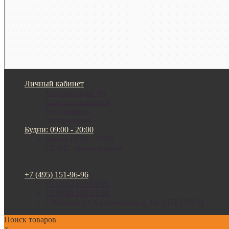
Личный кабинет
Мои закладки (0)
Список сравнения
Регистрация
Авторизация
Будни: 09:00 - 20:00
Будни: 09:00 - 20:00
СБ-ВС: прием заказов
+7 (495) 151-96-96
+7 (495) 151-96-96
+7 (800) 200-15-94
г. Москва. ул. Суздальская, д. 18г (ТЦ ТРИО)
Поиск товаров
×