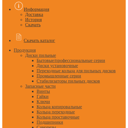
Информация
Доставка
История
Скачать
Скачать каталог
Продукция
Диски пильные
Бытовые/профессиональные серии
Диски установочные
Переходные кольца для пильных дисков
Промышленные серии
Стабилизаторы пильных дисков
Запасные части
Винты
Гайки
Ключи
Кольца копировальные
Кольца переходные
Кольца проставочные
Подшипники
Саморезы