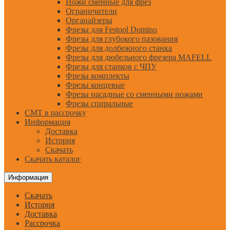
Ножи сменные для фрез
Ограничители
Органайзеры
Фрезы для Festool Domino
Фрезы для глубокого пазования
Фрезы для долбежного станка
Фрезы для дюбельного фрезера MAFELL
Фрезы для станков с ЧПУ
Фрезы комплекты
Фрезы концевые
Фрезы насадные со сменными ножами
Фрезы спиральные
CMT в рассрочку
Информация
Доставка
История
Скачать
Скачать каталог
Информация
Скачать
История
Доставка
Рассрочка