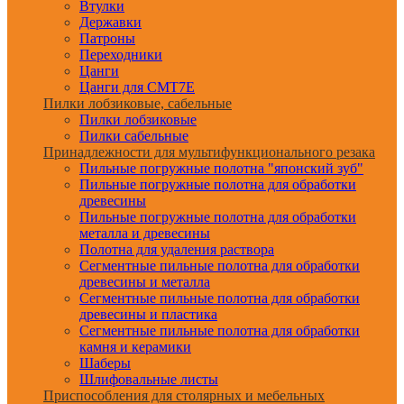
Втулки
Державки
Патроны
Переходники
Цанги
Цанги для CMT7E
Пилки лобзиковые, сабельные
Пилки лобзиковые
Пилки сабельные
Принадлежности для мультифункционального резака
Пильные погружные полотна "японский зуб"
Пильные погружные полотна для обработки
древесины
Пильные погружные полотна для обработки
металла и древесины
Полотна для удаления раствора
Сегментные пильные полотна для обработки
древесины и металла
Сегментные пильные полотна для обработки
древесины и пластика
Сегментные пильные полотна для обработки
камня и керамики
Шаберы
Шлифовальные листы
Приспособления для столярных и мебельных