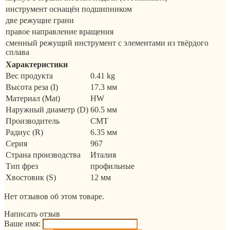
инструмент оснащён подшипником
две режущие грани
правое направление вращения
сменный режущий инструмент с элементами из твёрдого
сплава
Характеристики
Вес продукта
0.41 kg
Высота реза (I)
17.3 мм
Материал (Mat)
HW
Наружный диаметр (D)
60.5 мм
Производитель
CMT
Радиус (R)
6.35 мм
Серия
967
Страна производства
Италия
Тип фрез
профильные
Хвостовик (S)
12 мм
Нет отзывов об этом товаре.
Написать отзыв
Ваше имя: