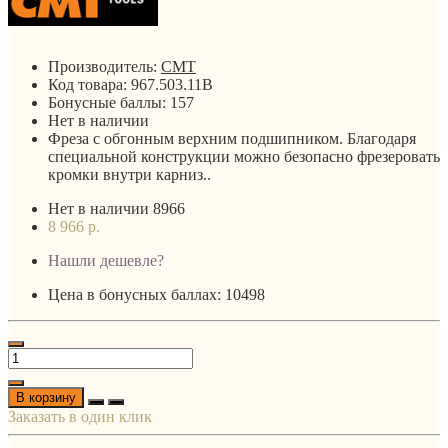
Производитель:
CMT
Код товара:
967.503.11B
Бонусные баллы:
157
Нет в наличии
Фреза с обгонным верхним подшипником. Благодаря
специальной конструкции можно безопасно фрезеровать
кромки внутри карниз..
Нет в наличии
8966
8 966 р.
Нашли дешевле?
Цена в бонусных баллах: 10498
В корзину
Заказать в один клик