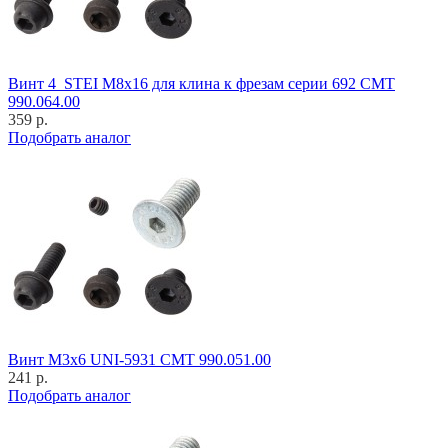
Винт 4_STEI M8x16 для клина к фрезам серии 692 CMT
990.064.00
359 р.
Подобрать аналог
Винт M3x6 UNI-5931 CMT 990.051.00
241 р.
Подобрать аналог