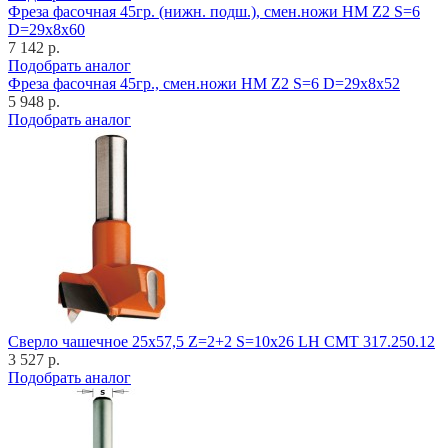
Фреза фасочная 45гр. (нижн. подш.), смен.ножи HM Z2 S=6
D=29x8x60
7 142 р.
Подобрать аналог
Фреза фасочная 45гр., смен.ножи HM Z2 S=6 D=29x8x52
5 948 р.
Подобрать аналог
Cверло чашечное 25x57,5 Z=2+2 S=10x26 LH CMT 317.250.12
3 527 р.
Подобрать аналог