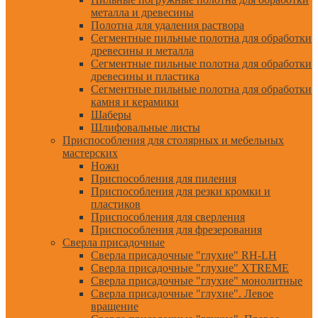
металла и древесины
Полотна для удаления раствора
Сегментные пильные полотна для обработки
древесины и металла
Сегментные пильные полотна для обработки
древесины и пластика
Сегментные пильные полотна для обработки
камня и керамики
Шаберы
Шлифовальные листы
Приспособления для столярных и мебельных
мастерских
Ножи
Приспособления для пиления
Приспособления для резки кромки и
пластиков
Приспособления для сверления
Приспособления для фрезерования
Сверла присадочные
Сверла присадочные "глухие" RH-LH
Сверла присадочные "глухие" XTREME
Сверла присадочные "глухие" монолитные
Сверла присадочные "глухие". Левое
вращение