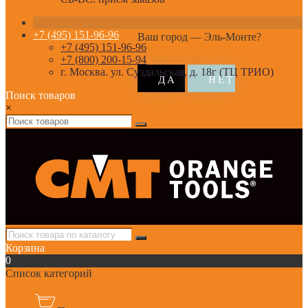
+7 (495) 151-96-96
Ваш город —
Эль-Монте
?
+7 (495) 151-96-96
+7 (800) 200-15-94
г. Москва. ул. Суздальская, д. 18г (ТЦ ТРИО)
Поиск товаров
×
Корзина
0
Список категорий