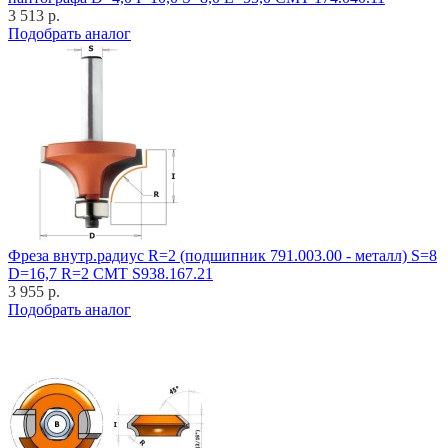
3 513 р.
Подобрать аналог
Фреза внутр.радиус R=2 (подшипник 791.003.00 - металл) S=8
D=16,7 R=2 CMT S938.167.21
3 955 р.
Подобрать аналог