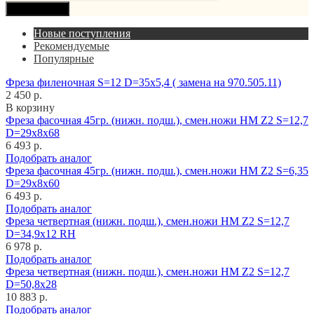
Продолжить
Новые поступления
Рекомендуемые
Популярные
Фреза филеночная S=12 D=35x5,4 ( замена на 970.505.11)
2 450 р.
В корзину
Фреза фасочная 45гр. (нижн. подш.), смен.ножи HM Z2 S=12,7
D=29x8x68
6 493 р.
Подобрать аналог
Фреза фасочная 45гр. (нижн. подш.), смен.ножи HM Z2 S=6,35
D=29x8x60
6 493 р.
Подобрать аналог
Фреза четвертная (нижн. подш.), смен.ножи HM Z2 S=12,7
D=34,9x12 RH
6 978 р.
Подобрать аналог
Фреза четвертная (нижн. подш.), смен.ножи HM Z2 S=12,7
D=50,8x28
10 883 р.
Подобрать аналог