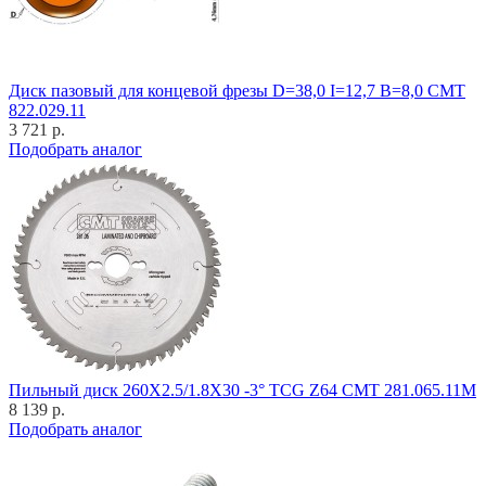
Диск пазовый для концевой фрезы D=38,0 I=12,7 B=8,0 CMT
822.029.11
3 721 р.
Подобрать аналог
Пильный диск 260X2.5/1.8X30 -3° TCG Z64 CMT 281.065.11M
8 139 р.
Подобрать аналог