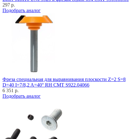
297 р.
Подобрать аналог
Фреза специальная для выравнивания плоскости Z=2 S=8
D=40 I=7/8,2 A=40° RH CMT S922.04066
6 351 р.
Подобрать аналог