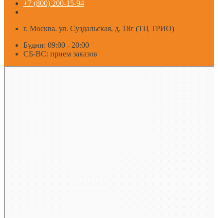
+7 (800) 200-15-94
г. Москва. ул. Суздальская, д. 18г (ТЦ ТРИО)
Будни: 09:00 - 20:00
СБ-ВС: прием заказов
Москва
Яндекс Карты — транспорт, навигация, поиск мест