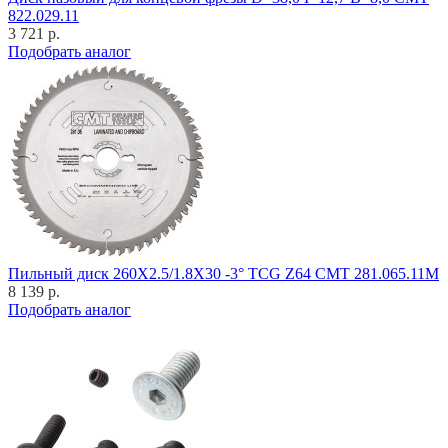
822.029.11
3 721 р.
Подобрать аналог
Пильный диск 260X2.5/1.8X30 -3° TCG Z64 CMT 281.065.11M
8 139 р.
Подобрать аналог