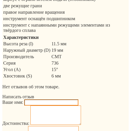
две режущие грани
правое направление вращения
инструмент оснащён подшипником
инструмент с напаянными режущими элементами из
твёрдого сплава
Характеристики
Высота реза (I)
11.5 мм
Наружный диаметр (D)
19 мм
Производитель
CMT
Серия
736
Угол (A)
15°
Хвостовик (S)
6 мм
Нет отзывов об этом товаре.
Написать отзыв
Ваше имя:
Достоинства: