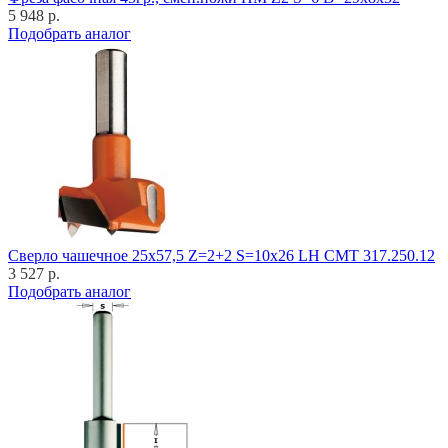
5 948 р.
Подобрать аналог
Cверло чашечное 25x57,5 Z=2+2 S=10x26 LH CMT 317.250.12
3 527 р.
Подобрать аналог