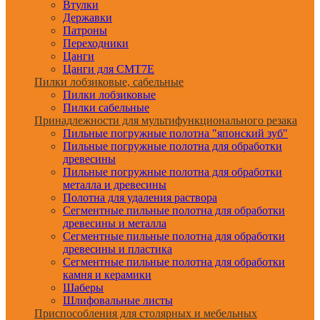
Втулки
Державки
Патроны
Переходники
Цанги
Цанги для CMT7E
Пилки лобзиковые, сабельные
Пилки лобзиковые
Пилки сабельные
Принадлежности для мультифункционального резака
Пильные погружные полотна "японский зуб"
Пильные погружные полотна для обработки
древесины
Пильные погружные полотна для обработки
металла и древесины
Полотна для удаления раствора
Сегментные пильные полотна для обработки
древесины и металла
Сегментные пильные полотна для обработки
древесины и пластика
Сегментные пильные полотна для обработки
камня и керамики
Шаберы
Шлифовальные листы
Приспособления для столярных и мебельных