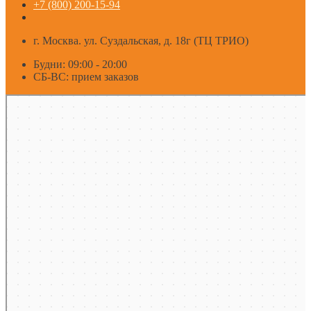
+7 (800) 200-15-94
г. Москва. ул. Суздальская, д. 18г (ТЦ ТРИО)
Будни: 09:00 - 20:00
СБ-ВС: прием заказов
Москва
Яндекс Карты — транспорт, навигация, поиск мест