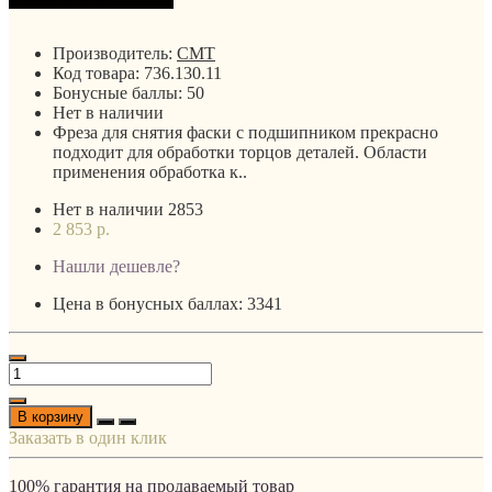
Производитель:
CMT
Код товара:
736.130.11
Бонусные баллы:
50
Нет в наличии
Фреза для снятия фаски с подшипником прекрасно
подходит для обработки торцов деталей. Области
применения обработка к..
Нет в наличии
2853
2 853 р.
Нашли дешевле?
Цена в бонусных баллах: 3341
В корзину
Заказать в один клик
100% гарантия на продаваемый товар