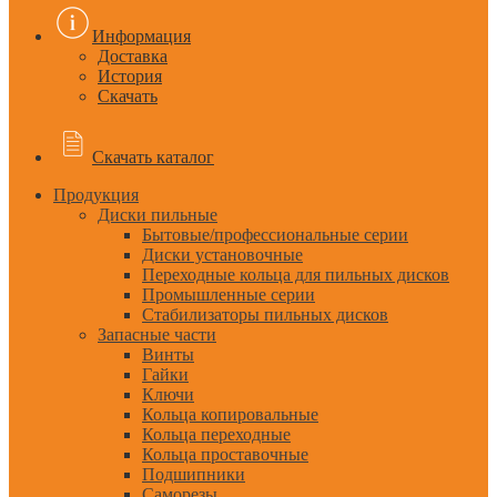
Информация
Доставка
История
Скачать
Скачать каталог
Продукция
Диски пильные
Бытовые/профессиональные серии
Диски установочные
Переходные кольца для пильных дисков
Промышленные серии
Стабилизаторы пильных дисков
Запасные части
Винты
Гайки
Ключи
Кольца копировальные
Кольца переходные
Кольца проставочные
Подшипники
Саморезы