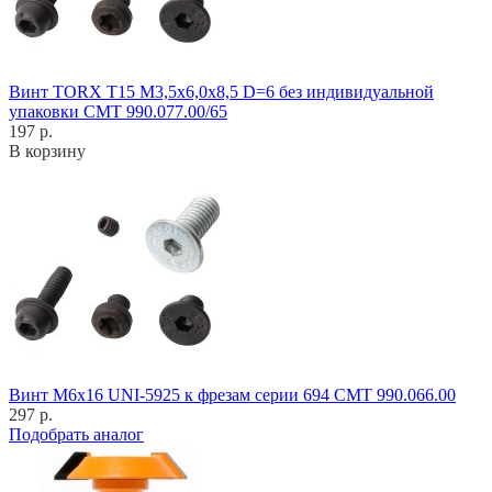
Винт TORX T15 M3,5x6,0x8,5 D=6 без индивидуальной
упаковки CMT 990.077.00/65
197 р.
В корзину
Винт M6x16 UNI-5925 к фрезам серии 694 CMT 990.066.00
297 р.
Подобрать аналог