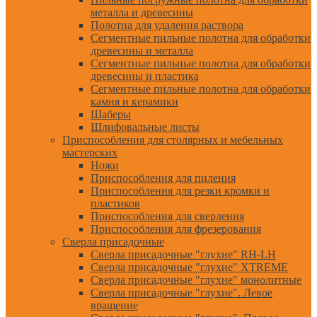
металла и древесины
Полотна для удаления раствора
Сегментные пильные полотна для обработки
древесины и металла
Сегментные пильные полотна для обработки
древесины и пластика
Сегментные пильные полотна для обработки
камня и керамики
Шаберы
Шлифовальные листы
Приспособления для столярных и мебельных
мастерских
Ножи
Приспособления для пиления
Приспособления для резки кромки и
пластиков
Приспособления для сверления
Приспособления для фрезерования
Сверла присадочные
Сверла присадочные "глухие" RH-LH
Сверла присадочные "глухие" XTREME
Сверла присадочные "глухие" монолитные
Сверла присадочные "глухие". Левое
вращение