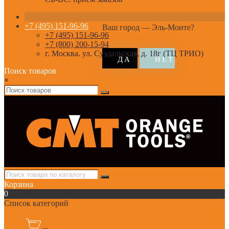
+7 (495) 151-96-96
Ваш город —
Эль-Монте
?
+7 (495) 151-96-96
+7 (800) 200-15-94
г. Москва. ул. Суздальская, д. 18г (ТЦ ТРИО)
Поиск товаров
×
Корзина
0
Список категорий