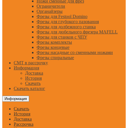
Ножи сменные для фрез
Ограничители
Органайзеры
Фрезы для Festool Domino
Фрезы для глубокого пазования
Фрезы для долбежного станка
Фрезы для дюбельного фрезера MAFELL
Фрезы для станков с ЧПУ
Фрезы комплекты
Фрезы концевые
Фрезы насадные со сменными ножами
Фрезы спиральные
CMT в рассрочку
Информация
Доставка
История
Скачать
Скачать каталог
Информация
Скачать
История
Доставка
Рассрочка