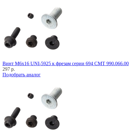
Винт M6x16 UNI-5925 к фрезам серии 694 CMT 990.066.00
297 р.
Подобрать аналог