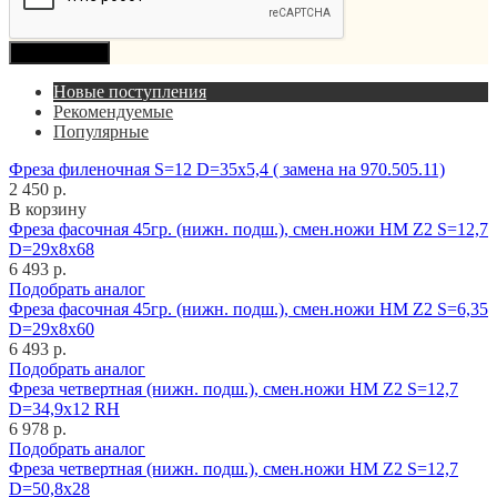
Продолжить
Новые поступления
Рекомендуемые
Популярные
Фреза филеночная S=12 D=35x5,4 ( замена на 970.505.11)
2 450 р.
В корзину
Фреза фасочная 45гр. (нижн. подш.), смен.ножи HM Z2 S=12,7
D=29x8x68
6 493 р.
Подобрать аналог
Фреза фасочная 45гр. (нижн. подш.), смен.ножи HM Z2 S=6,35
D=29x8x60
6 493 р.
Подобрать аналог
Фреза четвертная (нижн. подш.), смен.ножи HM Z2 S=12,7
D=34,9x12 RH
6 978 р.
Подобрать аналог
Фреза четвертная (нижн. подш.), смен.ножи HM Z2 S=12,7
D=50,8x28