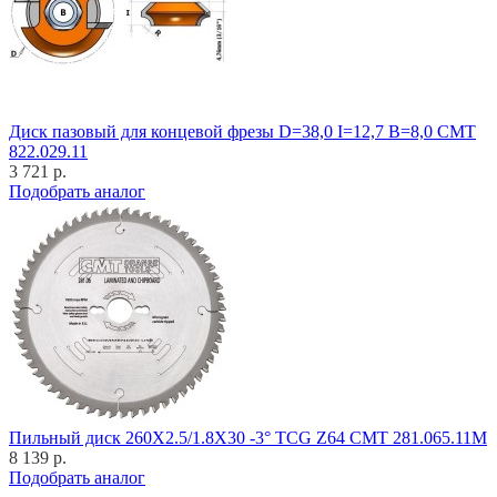
Диск пазовый для концевой фрезы D=38,0 I=12,7 B=8,0 CMT
822.029.11
3 721 р.
Подобрать аналог
Пильный диск 260X2.5/1.8X30 -3° TCG Z64 CMT 281.065.11M
8 139 р.
Подобрать аналог