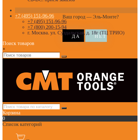
+7 (495) 151-96-96
Ваш город —
Эль-Монте
?
+7 (495) 151-96-96
+7 (800) 200-15-94
г. Москва. ул. Суздальская, д. 18г (ТЦ ТРИО)
Поиск товаров
×
Корзина
0
Список категорий