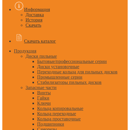
Информация
Доставка
История
Скачать
Скачать каталог
Продукция
Диски пильные
Бытовые/профессиональные серии
Диски установочные
Переходные кольца для пильных дисков
Промышленные серии
Стабилизаторы пильных дисков
Запасные части
Винты
Гайки
Ключи
Кольца копировальные
Кольца переходные
Кольца проставочные
Подшипники
Саморезы