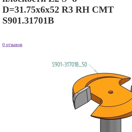
D=31.75x6x52 R3 RH CMT
S901.31701B
0 отзывов