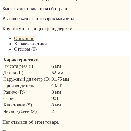
Быстрая доставка по всей стране
Высокое качество товаров магазина
Круглосуточный центр поддержки
Описание
Характеристики
Отзывы (0)
Характеристики
Высота реза (I)
6 мм
Длина (L)
52 мм
Наружный диаметр (D)
31.75 мм
Производитель
CMT
Радиус (R)
3 мм
Серия
901
Хвостовик (S)
8 мм
Число зубьев (Z)
2
Нет отзывов об этом товаре.