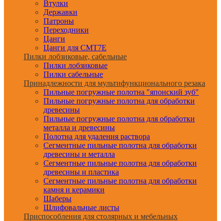
Втулки
Державки
Патроны
Переходники
Цанги
Цанги для CMT7E
Пилки лобзиковые, сабельные
Пилки лобзиковые
Пилки сабельные
Принадлежности для мультифункционального резака
Пильные погружные полотна "японский зуб"
Пильные погружные полотна для обработки
древесины
Пильные погружные полотна для обработки
металла и древесины
Полотна для удаления раствора
Сегментные пильные полотна для обработки
древесины и металла
Сегментные пильные полотна для обработки
древесины и пластика
Сегментные пильные полотна для обработки
камня и керамики
Шаберы
Шлифовальные листы
Приспособления для столярных и мебельных