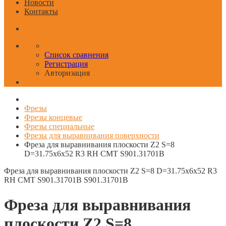
Новости
Контакты
Список сравнения
Регистрация
Авторизация
Фрезы
Фрезы концевые
Фрезы специальные
Фрезы для выравнивания поверхности
Фреза для выравнивания плоскости Z2 S=8
D=31.75x6x52 R3 RH CMT S901.31701B
Фреза для выравнивания плоскости Z2 S=8 D=31.75x6x52 R3
RH CMT S901.31701B
S901.31701B
Фреза для выравнивания
плоскости Z2 S=8