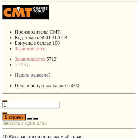
Производитель:
CMT
Код товара:
S901.31701B
Бонусные баллы:
100
Заканчивается
Заканчивается
5713
5 713 р.
Нашли дешевле?
Цена в бонусных баллах: 6690
В корзину
Заказать в один клик
100% гарантия на продаваемый товар