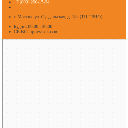
+7 (800) 200-15-94
г. Москва. ул. Суздальская, д. 18г (ТЦ ТРИО)
Будни: 09:00 - 20:00
СБ-ВС: прием заказов
Москва
Яндекс Карты — транспорт, навигация, поиск мест