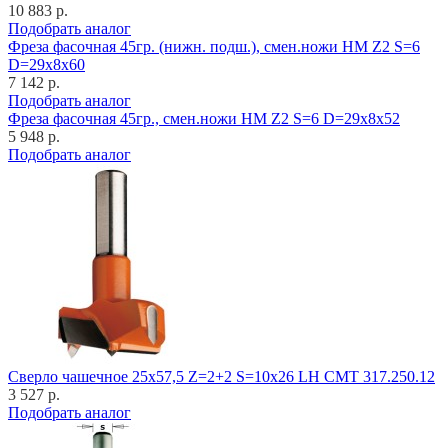
10 883 р.
Подобрать аналог
Фреза фасочная 45гр. (нижн. подш.), смен.ножи HM Z2 S=6
D=29x8x60
7 142 р.
Подобрать аналог
Фреза фасочная 45гр., смен.ножи HM Z2 S=6 D=29x8x52
5 948 р.
Подобрать аналог
Cверло чашечное 25x57,5 Z=2+2 S=10x26 LH CMT 317.250.12
3 527 р.
Подобрать аналог