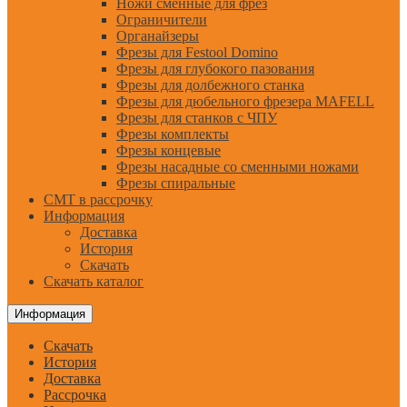
Ножи сменные для фрез
Ограничители
Органайзеры
Фрезы для Festool Domino
Фрезы для глубокого пазования
Фрезы для долбежного станка
Фрезы для дюбельного фрезера MAFELL
Фрезы для станков с ЧПУ
Фрезы комплекты
Фрезы концевые
Фрезы насадные со сменными ножами
Фрезы спиральные
CMT в рассрочку
Информация
Доставка
История
Скачать
Скачать каталог
Информация
Скачать
История
Доставка
Рассрочка