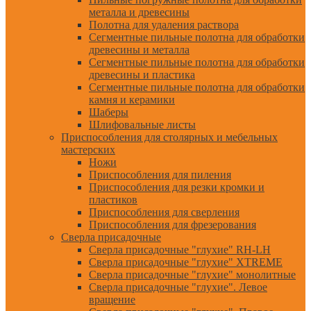
металла и древесины
Полотна для удаления раствора
Сегментные пильные полотна для обработки
древесины и металла
Сегментные пильные полотна для обработки
древесины и пластика
Сегментные пильные полотна для обработки
камня и керамики
Шаберы
Шлифовальные листы
Приспособления для столярных и мебельных
мастерских
Ножи
Приспособления для пиления
Приспособления для резки кромки и
пластиков
Приспособления для сверления
Приспособления для фрезерования
Сверла присадочные
Сверла присадочные "глухие" RH-LH
Сверла присадочные "глухие" XTREME
Сверла присадочные "глухие" монолитные
Сверла присадочные "глухие". Левое
вращение