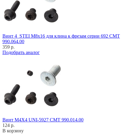
Винт 4_STEI M8x16 для клина к фрезам серии 692 CMT
990.064.00
359 р.
Подобрать аналог
Винт M4X4 UNI-5927 CMT 990.014.00
124 р.
В корзину