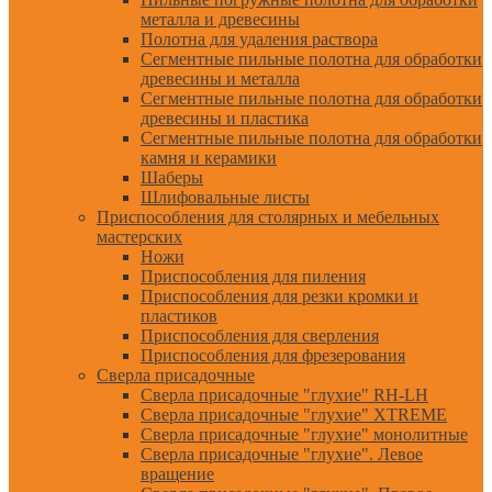
металла и древесины
Полотна для удаления раствора
Сегментные пильные полотна для обработки
древесины и металла
Сегментные пильные полотна для обработки
древесины и пластика
Сегментные пильные полотна для обработки
камня и керамики
Шаберы
Шлифовальные листы
Приспособления для столярных и мебельных
мастерских
Ножи
Приспособления для пиления
Приспособления для резки кромки и
пластиков
Приспособления для сверления
Приспособления для фрезерования
Сверла присадочные
Сверла присадочные "глухие" RH-LH
Сверла присадочные "глухие" XTREME
Сверла присадочные "глухие" монолитные
Сверла присадочные "глухие". Левое
вращение