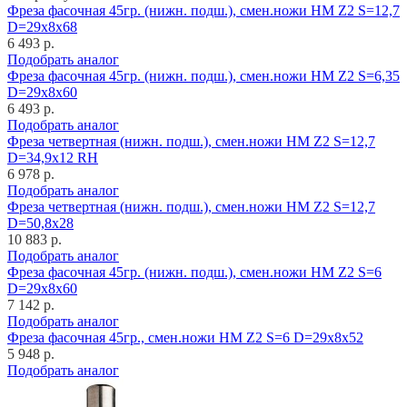
Фреза фасочная 45гр. (нижн. подш.), смен.ножи HM Z2 S=12,7
D=29x8x68
6 493 р.
Подобрать аналог
Фреза фасочная 45гр. (нижн. подш.), смен.ножи HM Z2 S=6,35
D=29x8x60
6 493 р.
Подобрать аналог
Фреза четвертная (нижн. подш.), смен.ножи HM Z2 S=12,7
D=34,9x12 RH
6 978 р.
Подобрать аналог
Фреза четвертная (нижн. подш.), смен.ножи HM Z2 S=12,7
D=50,8x28
10 883 р.
Подобрать аналог
Фреза фасочная 45гр. (нижн. подш.), смен.ножи HM Z2 S=6
D=29x8x60
7 142 р.
Подобрать аналог
Фреза фасочная 45гр., смен.ножи HM Z2 S=6 D=29x8x52
5 948 р.
Подобрать аналог