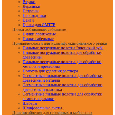
Втулки
Державки
Патроны
Переходники
Цанги
Цанги для CMT7E
Пилки лобзиковые, сабельные
Пилки лобзиковые
Пилки сабельные
Принадлежности для мультифункционального резака
Пильные погружные полотна "японский зуб"
Пильные погружные полотна для обработки
древесины
Пильные погружные полотна для обработки
металла и древесины
Полотна для удаления раствора
Сегментные пильные полотна для обработки
древесины и металла
Сегментные пильные полотна для обработки
древесины и пластика
Сегментные пильные полотна для обработки
камня и керамики
Шаберы
Шлифовальные листы
Приспособления для столярных и мебельных