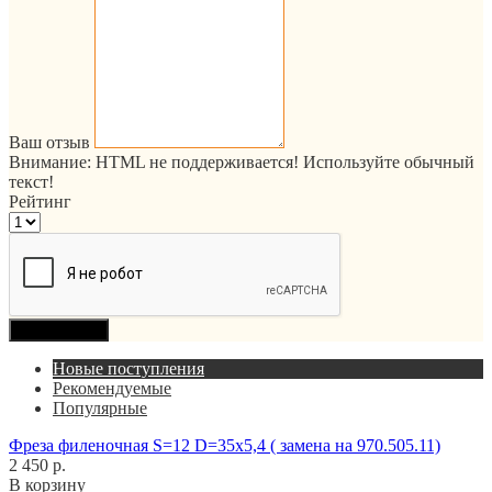
Ваш отзыв
Внимание:
HTML не поддерживается! Используйте обычный
текст!
Рейтинг
Продолжить
Новые поступления
Рекомендуемые
Популярные
Фреза филеночная S=12 D=35x5,4 ( замена на 970.505.11)
2 450 р.
В корзину