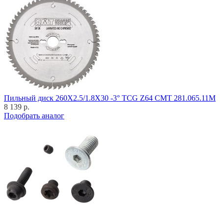
Пильный диск 260X2.5/1.8X30 -3° TCG Z64 CMT 281.065.11M
8 139 р.
Подобрать аналог