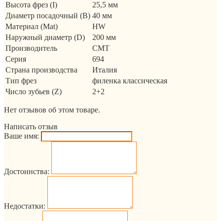
Высота фрез (I)
25,5 мм
Диаметр посадочный (B)
40 мм
Материал (Mat)
HW
Наружный диаметр (D)
200 мм
Производитель
CMT
Серия
694
Страна производства
Италия
Тип фрез
филенка классическая
Число зубьев (Z)
2+2
Нет отзывов об этом товаре.
Написать отзыв
Ваше имя:
Достоинства:
Недостатки: