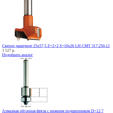
Cверло чашечное 25x57,5 Z=2+2 S=10x26 LH CMT 317.250.12
3 527 р.
Подобрать аналог
Алмазная обгонная фреза с нижним подшипником D=12,7