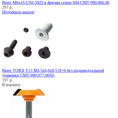
Винт M6x16 UNI-5925 к фрезам серии 694 CMT 990.066.00
297 р.
Подобрать аналог
Винт TORX T15 M3,5x6,0x8,5 D=6 без индивидуальной
упаковки CMT 990.077.00/65
197 р.
В корзину