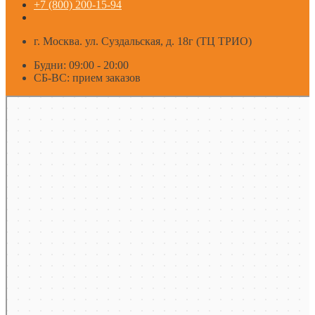
+7 (800) 200-15-94
г. Москва. ул. Суздальская, д. 18г (ТЦ ТРИО)
Будни: 09:00 - 20:00
СБ-ВС: прием заказов
Москва
Яндекс Карты — транспорт, навигация, поиск мест