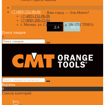
+7 (495) 151-96-96
Ваш город —
Эль-Монте
?
+7 (495) 151-96-96
+7 (800) 200-15-94
г. Москва. ул. Суздальская, д. 18г (ТЦ ТРИО)
Поиск товаров
×
Корзина
0
Список категорий