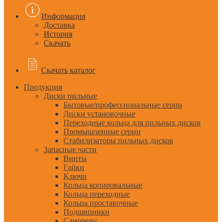
Информация
Доставка
История
Скачать
Скачать каталог
Продукция
Диски пильные
Бытовые/профессиональные серии
Диски установочные
Переходные кольца для пильных дисков
Промышленные серии
Стабилизаторы пильных дисков
Запасные части
Винты
Гайки
Ключи
Кольца копировальные
Кольца переходные
Кольца проставочные
Подшипники
Саморезы