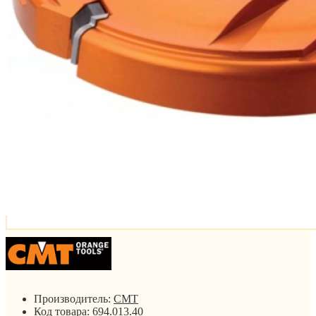
Производитель:
CMT
Код товара:
694.013.40