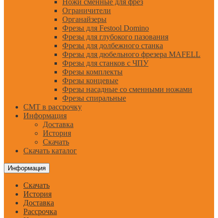
Ножи сменные для фрез
Ограничители
Органайзеры
Фрезы для Festool Domino
Фрезы для глубокого пазования
Фрезы для долбежного станка
Фрезы для дюбельного фрезера MAFELL
Фрезы для станков с ЧПУ
Фрезы комплекты
Фрезы концевые
Фрезы насадные со сменными ножами
Фрезы спиральные
CMT в рассрочку
Информация
Доставка
История
Скачать
Скачать каталог
Информация
Скачать
История
Доставка
Рассрочка