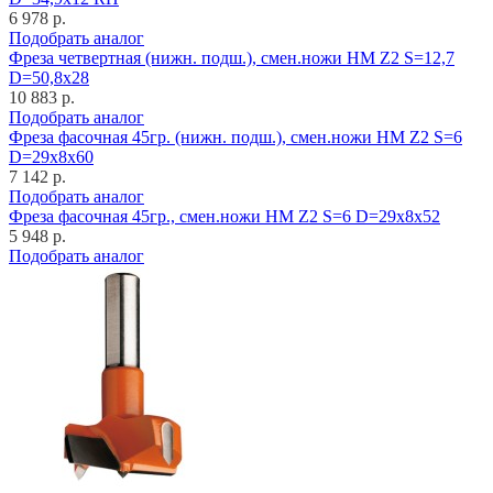
6 978 р.
Подобрать аналог
Фреза четвертная (нижн. подш.), смен.ножи HM Z2 S=12,7
D=50,8x28
10 883 р.
Подобрать аналог
Фреза фасочная 45гр. (нижн. подш.), смен.ножи HM Z2 S=6
D=29x8x60
7 142 р.
Подобрать аналог
Фреза фасочная 45гр., смен.ножи HM Z2 S=6 D=29x8x52
5 948 р.
Подобрать аналог