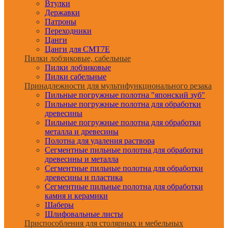
Втулки
Державки
Патроны
Переходники
Цанги
Цанги для CMT7E
Пилки лобзиковые, сабельные
Пилки лобзиковые
Пилки сабельные
Принадлежности для мультифункционального резака
Пильные погружные полотна "японский зуб"
Пильные погружные полотна для обработки
древесины
Пильные погружные полотна для обработки
металла и древесины
Полотна для удаления раствора
Сегментные пильные полотна для обработки
древесины и металла
Сегментные пильные полотна для обработки
древесины и пластика
Сегментные пильные полотна для обработки
камня и керамики
Шаберы
Шлифовальные листы
Приспособления для столярных и мебельных