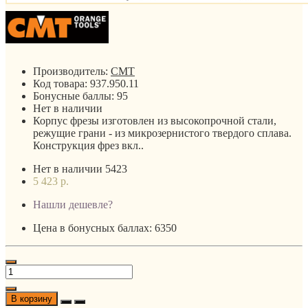
Производитель:
CMT
Код товара:
937.950.11
Бонусные баллы:
95
Нет в наличии
Корпус фрезы изготовлен из высокопрочной стали,
режущие грани - из микрозернистого твердого сплава.
Конструкция фрез вкл..
Нет в наличии
5423
5 423 р.
Нашли дешевле?
Цена в бонусных баллах: 6350
В корзину