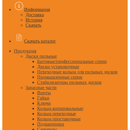
Информация
Доставка
История
Скачать
Скачать каталог
Продукция
Диски пильные
Бытовые/профессиональные серии
Диски установочные
Переходные кольца для пильных дисков
Промышленные серии
Стабилизаторы пильных дисков
Запасные части
Винты
Гайки
Ключи
Кольца копировальные
Кольца переходные
Кольца проставочные
Подшипники
Саморезы