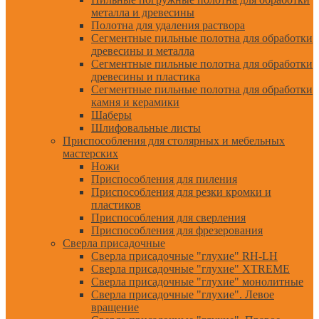
металла и древесины
Полотна для удаления раствора
Сегментные пильные полотна для обработки
древесины и металла
Сегментные пильные полотна для обработки
древесины и пластика
Сегментные пильные полотна для обработки
камня и керамики
Шаберы
Шлифовальные листы
Приспособления для столярных и мебельных
мастерских
Ножи
Приспособления для пиления
Приспособления для резки кромки и
пластиков
Приспособления для сверления
Приспособления для фрезерования
Сверла присадочные
Сверла присадочные "глухие" RH-LH
Сверла присадочные "глухие" XTREME
Сверла присадочные "глухие" монолитные
Сверла присадочные "глухие". Левое
вращение