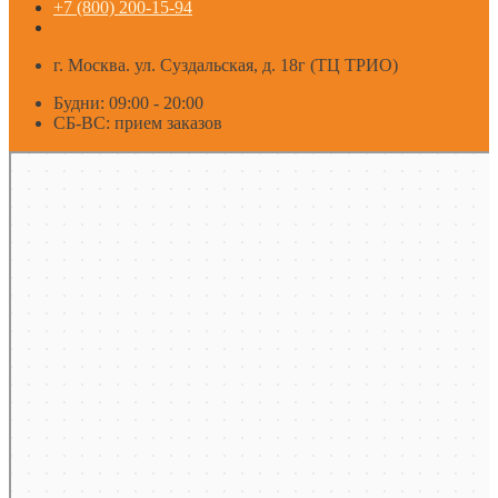
+7 (800) 200-15-94
г. Москва. ул. Суздальская, д. 18г (ТЦ ТРИО)
Будни: 09:00 - 20:00
СБ-ВС: прием заказов
Москва
Яндекс Карты — транспорт, навигация, поиск мест