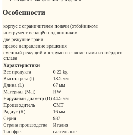
Особенности
корпус с ограничителем подачи (отбойником)
инструмент оснащён подшипником
две режущие грани
правое направление вращения
сменный режущий инструмент с элементами из твёрдого
сплава
Характеристики
Вес продукта
0.22 kg
Высота реза (I)
18.5 мм
Длина (L)
67 мм
Материал (Mat)
HW
Наружный диаметр (D)
44.5 мм
Производитель
CMT
Радиус (R)
16 мм
Серия
937
Страна производства
Италия
Тип фрез
галтельные