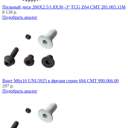
Пильный диск 260X2.5/1.8X30 -3° TCG Z64 CMT 281.065.11M
8 139 р.
Подобрать аналог
Винт M6x16 UNI-5925 к фрезам серии 694 CMT 990.066.00
297 р.
Подобрать аналог