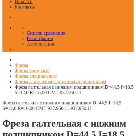
Новости
Контакты
Список сравнения
Регистрация
Авторизация
Фрезы
Фрезы концевые
Фрезы специальные
Фрезы галтельные с нижним подшипником
Фреза галтельная с нижним подшипником D=44,5 I=18,5
S=12,0 R=16,00 CMT 937.950.11
Фреза галтельная с нижним подшипником D=44,5 I=18,5
S=12,0 R=16,00 CMT 937.950.11
937.950.11
Фреза галтельная с нижним
подшипником D=44,5 I=18,5