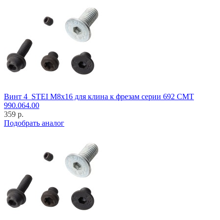
Винт 4_STEI M8x16 для клина к фрезам серии 692 CMT
990.064.00
359 р.
Подобрать аналог