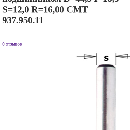
S=12,0 R=16,00 CMT
937.950.11
0 отзывов