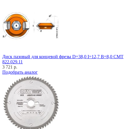
Диск пазовый для концевой фрезы D=38,0 I=12,7 B=8,0 CMT
822.029.11
3 721 р.
Подобрать аналог