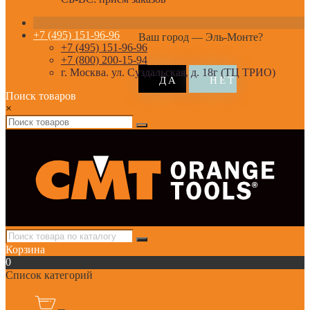
+7 (495) 151-96-96
Ваш город —
Эль-Монте
?
+7 (495) 151-96-96
+7 (800) 200-15-94
г. Москва. ул. Суздальская, д. 18г (ТЦ ТРИО)
Поиск товаров
×
Корзина
0
Список категорий