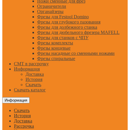
Ножи сменные для фрез
Ограничители
Органайзеры
Фрезы для Festool Domino
Фрезы для глубокого пазования
Фрезы для долбежного станка
Фрезы для дюбельного фрезера MAFELL
Фрезы для станков с ЧПУ
Фрезы комплекты
Фрезы концевые
Фрезы насадные со сменными ножами
Фрезы спиральные
CMT в рассрочку
Информация
Доставка
История
Скачать
Скачать каталог
Информация
Скачать
История
Доставка
Рассрочка