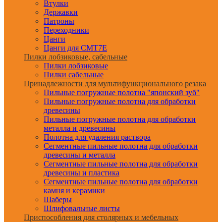
Втулки
Державки
Патроны
Переходники
Цанги
Цанги для CMT7E
Пилки лобзиковые, сабельные
Пилки лобзиковые
Пилки сабельные
Принадлежности для мультифункционального резака
Пильные погружные полотна "японский зуб"
Пильные погружные полотна для обработки
древесины
Пильные погружные полотна для обработки
металла и древесины
Полотна для удаления раствора
Сегментные пильные полотна для обработки
древесины и металла
Сегментные пильные полотна для обработки
древесины и пластика
Сегментные пильные полотна для обработки
камня и керамики
Шаберы
Шлифовальные листы
Приспособления для столярных и мебельных