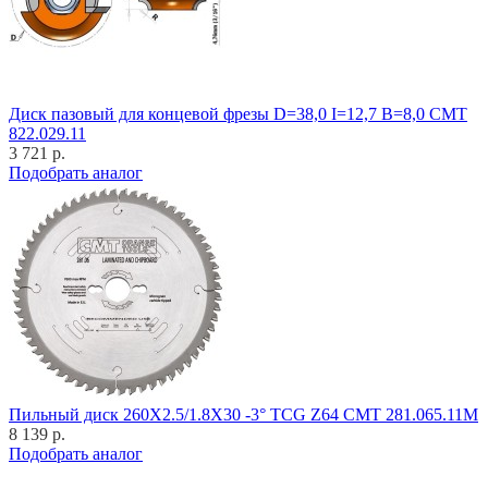
Диск пазовый для концевой фрезы D=38,0 I=12,7 B=8,0 CMT
822.029.11
3 721 р.
Подобрать аналог
Пильный диск 260X2.5/1.8X30 -3° TCG Z64 CMT 281.065.11M
8 139 р.
Подобрать аналог