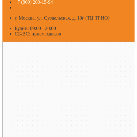
+7 (800) 200-15-94
г. Москва. ул. Суздальская, д. 18г (ТЦ ТРИО)
Будни: 09:00 - 20:00
СБ-ВС: прием заказов
Москва
Яндекс Карты — транспорт, навигация, поиск мест