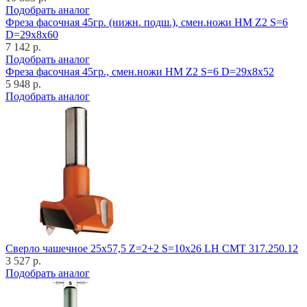
Подобрать аналог
Фреза фасочная 45гр. (нижн. подш.), смен.ножи HM Z2 S=6
D=29x8x60
7 142 р.
Подобрать аналог
Фреза фасочная 45гр., смен.ножи HM Z2 S=6 D=29x8x52
5 948 р.
Подобрать аналог
Cверло чашечное 25x57,5 Z=2+2 S=10x26 LH CMT 317.250.12
3 527 р.
Подобрать аналог