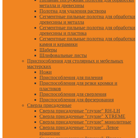
металла и древесины
Полотна для удаления раствора
Сегментные пильные полотна для обработки
древесины и металла
Сегментные пильные полотна для обработки
древесины и пластика
Сегментные пильные полотна для обработки
камня и керамики
Шаберы
Шлифовальные листы
Приспособления для столярных и мебельных
мастерских
Ножи
Приспособления для пиления
Приспособления для резки кромки и
пластиков
Приспособления для сверления
Приспособления для фрезерования
Сверла присадочные
Сверла присадочные "глухие" RH-LH
Сверла присадочные "глухие" XTREME
Сверла присадочные "глухие" монолитные
Сверла присадочные "глухие". Левое
вращение