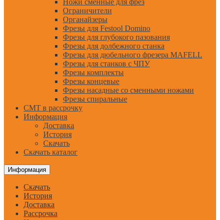
Ножи сменные для фрез
Ограничители
Органайзеры
Фрезы для Festool Domino
Фрезы для глубокого пазования
Фрезы для долбежного станка
Фрезы для дюбельного фрезера MAFELL
Фрезы для станков с ЧПУ
Фрезы комплекты
Фрезы концевые
Фрезы насадные со сменными ножами
Фрезы спиральные
CMT в рассрочку
Информация
Доставка
История
Скачать
Скачать каталог
Информация
Скачать
История
Доставка
Рассрочка