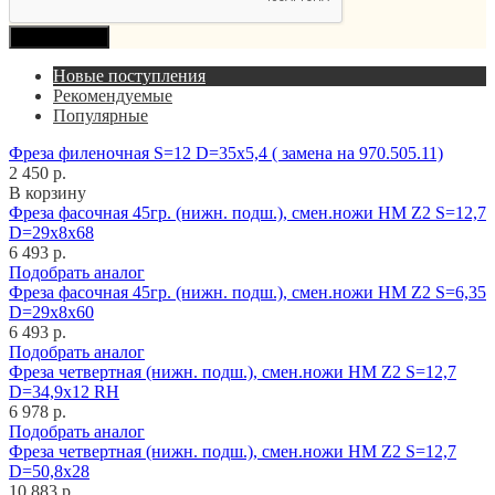
Продолжить
Новые поступления
Рекомендуемые
Популярные
Фреза филеночная S=12 D=35x5,4 ( замена на 970.505.11)
2 450 р.
В корзину
Фреза фасочная 45гр. (нижн. подш.), смен.ножи HM Z2 S=12,7
D=29x8x68
6 493 р.
Подобрать аналог
Фреза фасочная 45гр. (нижн. подш.), смен.ножи HM Z2 S=6,35
D=29x8x60
6 493 р.
Подобрать аналог
Фреза четвертная (нижн. подш.), смен.ножи HM Z2 S=12,7
D=34,9x12 RH
6 978 р.
Подобрать аналог
Фреза четвертная (нижн. подш.), смен.ножи HM Z2 S=12,7
D=50,8x28
10 883 р.