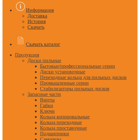
Информация
Доставка
История
Скачать
Скачать каталог
Продукция
Диски пильные
Бытовые/профессиональные серии
Диски установочные
Переходные кольца для пильных дисков
Промышленные серии
Стабилизаторы пильных дисков
Запасные части
Винты
Гайки
Ключи
Кольца копировальные
Кольца переходные
Кольца проставочные
Подшипники
Саморезы