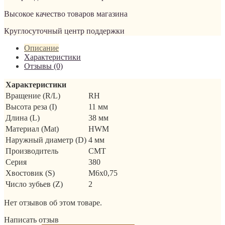
Высокое качество товаров магазина
Круглосуточный центр поддержки
Описание
Характеристики
Отзывы (0)
Характеристики
Вращение (R/L)
RH
Высота реза (I)
11 мм
Длина (L)
38 мм
Материал (Mat)
HWM
Наружный диаметр (D)
4 мм
Производитель
CMT
Серия
380
Хвостовик (S)
M6x0,75
Число зубьев (Z)
2
Нет отзывов об этом товаре.
Написать отзыв