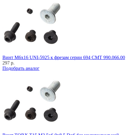
Винт M6x16 UNI-5925 к фрезам серии 694 CMT 990.066.00
297 р.
Подобрать аналог