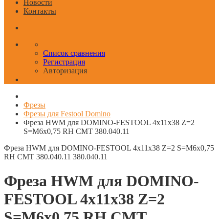
Новости
Контакты
Список сравнения
Регистрация
Авторизация
Фрезы
Фрезы для Festool Domino
Фреза HWM для DOMINO-FESTOOL 4x11x38 Z=2
S=M6x0,75 RH CMT 380.040.11
Фреза HWM для DOMINO-FESTOOL 4x11x38 Z=2 S=M6x0,75
RH CMT 380.040.11
380.040.11
Фреза HWM для DOMINO-
FESTOOL 4x11x38 Z=2
S=M6x0,75 RH CMT