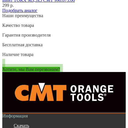
Винт TORX M3,5x5 CMT 990.073.00
299 р.
Подобрать аналог
Наши преимущества
Качество товара
Гарантия производителя
Бесплатная доставка
Наличие товара
Хотите, мы Вам перезвоним?
Информация
Скачать