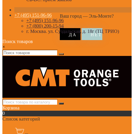
+7 (495) 151-96-96
Ваш город —
Эль-Монте
?
+7 (495) 151-96-96
+7 (800) 200-15-94
г. Москва. ул. Суздальская, д. 18г (ТЦ ТРИО)
Поиск товаров
×
Корзина
0
Список категорий