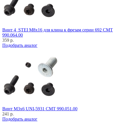
Винт 4_STEI M8x16 для клина к фрезам серии 692 CMT
990.064.00
359 р.
Подобрать аналог
Винт M3x6 UNI-5931 CMT 990.051.00
241 р.
Подобрать аналог