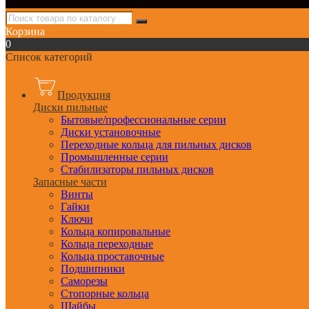
Корзина
0
Список категорий
Продукция
Диски пильные
Бытовые/профессиональные серии
Диски установочные
Переходные кольца для пильных дисков
Промышленные серии
Стабилизаторы пильных дисков
Запасные части
Винты
Гайки
Ключи
Кольца копировальные
Кольца переходные
Кольца проставочные
Подшипники
Саморезы
Стопорные кольца
Шайбы