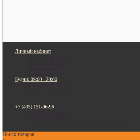
Личный кабинет
Мои закладки (0)
Список сравнения
Регистрация
Авторизация
Будни: 09:00 - 20:00
Будни: 09:00 - 20:00
СБ-ВС: прием заказов
+7 (495) 151-96-96
+7 (495) 151-96-96
+7 (800) 200-15-94
г. Москва. ул. Суздальская, д. 18г (ТЦ ТРИО)
Поиск товаров
×